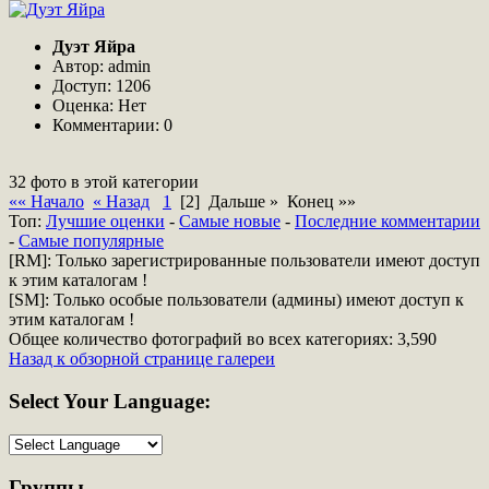
Дуэт Яйра
Автор: admin
Доступ: 1206
Оценка: Нет
Комментарии: 0
32 фото в этой категории
«« Начало
« Назад
1
[2]
Дальше » Конец »»
Топ:
Лучшие оценки
-
Самые новые
-
Последние комментарии
-
Самые популярные
[RM]: Только зарегистрированные пользователи имеют доступ
к этим каталогам !
[SM]: Только особые пользователи (админы) имеют доступ к
этим каталогам !
Общее количество фотографий во всех категориях: 3,590
Назад к обзорной странице галереи
Select
Your Language:
Группы