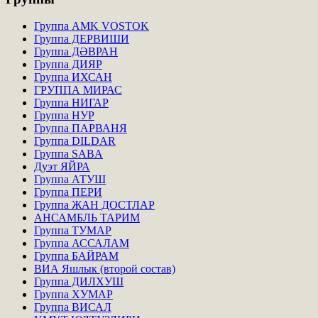
Группа AMK VOSTOK
Группа ДЕРВИШИ
Группа ДӘВРАН
Группа ДИЯР
Группа ИХСАН
ГРУППА МИРАС
Группа НИГАР
Группа НУР
Группа ПАРВАНЯ
Группа DILDAR
Группа SABA
Дуэт ЯЙРА
Группа АТУШ
Группа ПЕРИ
Группа ЖАН ДОСТЛАР
АНСАМБЛЬ ТАРИМ
Группа ТУМАР
Группа АССАЛАМ
Группа БАЙРАМ
ВИА Яшлык (второй состав)
Группа ДИЛХУШ
Группа ХУМАР
Группа ВИСАЛ