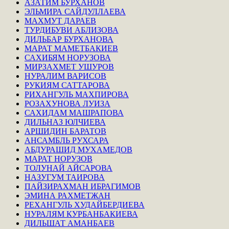
АЗАТИМ БУРХАНОВ
ЭЛЬМИРА САЙДУЛЛАЕВА
МАХМУТ ДАРАЕВ
ТУРДИБУВИ АБЛИЗОВА
ДИЛЬБАР БУРХАНОВА
МАРАТ МАМЕТБАКИЕВ
САХИБЯМ НОРУЗОВА
МИРЗАХМЕТ УШУРОВ
НУРАЛИМ ВАРИСОВ
РУКИЯМ САТТАРОВА
РИХАНГУЛЬ МАХПИРОВА
РОЗАХУНОВА ЛУИЗА
САХИДАМ МАШРАПОВА
ДИЛЬНАЗ ЮЛЧИЕВА
АРШИДИН БАРАТОВ
АНСАМБЛЬ РУХСАРА
АБДУРАШИД МУХАМЕДОВ
МАРАТ НОРУЗОВ
ТОЛУНАЙ АЙСАРОВА
НАЗУГУМ ТАИРОВА
ПАЙЗИРАХМАН ИБРАГИМОВ
ЭМИНА РАХМЕТЖАН
РЕХАНГУЛЬ ХУДАЙБЕРДИЕВА
НУРАЛЯМ КУРБАНБАКИЕВА
ДИЛЬШАТ АМАНБАЕВ