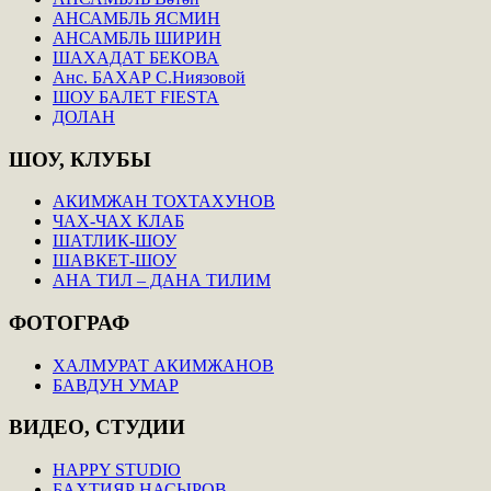
АНСАМБЛЬ ЯСМИН
АНСАМБЛЬ ШИРИН
ШАХАДАТ БЕКОВА
Анс. БАХАР С.Ниязовой
ШОУ БАЛЕТ FIESTA
ДОЛАН
ШОУ,
КЛУБЫ
АКИМЖАН ТОХТАХУНОВ
ЧАХ-ЧАХ КЛАБ
ШАТЛИК-ШОУ
ШАВКЕТ-ШОУ
АНА ТИЛ – ДАНА ТИЛИМ
ФОТОГРАФ
ХАЛМУРАТ АКИМЖАНОВ
БАВДУН УМАР
ВИДЕО,
СТУДИИ
HAPPY STUDIO
БАХТИЯР НАСЫРОВ