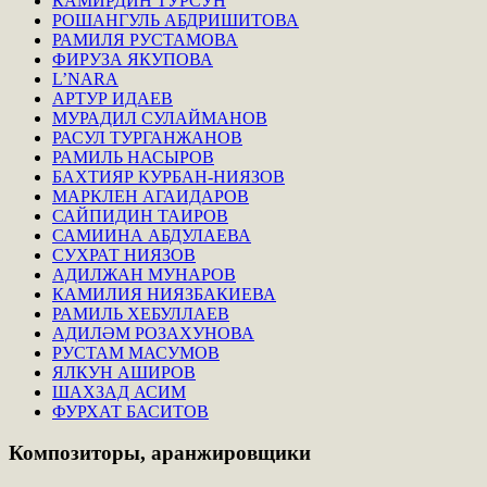
КАМИРДИН ТУРСУН
РОШАНГУЛЬ АБДРИШИТОВА
РАМИЛЯ РУСТАМОВА
ФИРУЗА ЯКУПОВА
L’NARA
АРТУР ИДАЕВ
МУРАДИЛ СУЛАЙМАНОВ
РАСУЛ ТУРГАНЖАНОВ
РАМИЛЬ НАСЫРОВ
БАХТИЯР КУРБАН-НИЯЗОВ
МАРКЛЕН АГАИДАРОВ
САЙПИДИН ТАИРОВ
САМИИНА АБДУЛАЕВА
СУХРАТ НИЯЗОВ
АДИЛЖАН МУНАРОВ
КАМИЛИЯ НИЯЗБАКИЕВА
РАМИЛЬ ХЕБУЛЛАЕВ
АДИЛӘМ РОЗАХУНОВА
РУСТАМ МАСУМОВ
ЯЛКУН АШИРОВ
ШАХЗАД АСИМ
ФУРХАТ БАСИТОВ
Композиторы,
аранжировщики