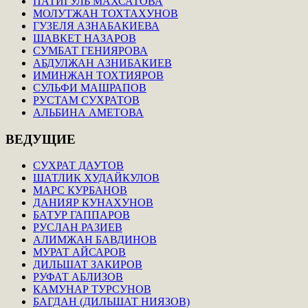
ПАТИГУЛЬ МАХСАТОВА
МОЛУТЖАН ТОХТАХУНОВ
ГУЗЕЛЯ АЗНАБАКИЕВА
ШАВКЕТ НАЗАРОВ
СУМБАТ ГЕНИЯРОВА
АБДУЛЖАН АЗНИБАКИЕВ
ИМИНЖАН ТОХТИЯРОВ
СУЛЬФИ МАШРАПОВ
РУСТАМ СУХРАТОВ
АЛЬБИНА АМЕТОВА
ВЕДУЩИЕ
СУХРАТ ДАУТОВ
ШАТЛИК ХУДАЙКУЛОВ
МАРС КУРБАНОВ
ДАНИЯР КУНАХУНОВ
БАТУР ГАППАРОВ
РУСЛАН РАЗИЕВ
АЛИМЖАН БАВДИНОВ
МУРАТ АЙСАРОВ
ДИЛЬШАТ ЗАКИРОВ
РУФАТ АБЛИЗОВ
КАМУНАР ТУРСУНОВ
БАГДАН (ДИЛЬШАТ НИЯЗОВ)