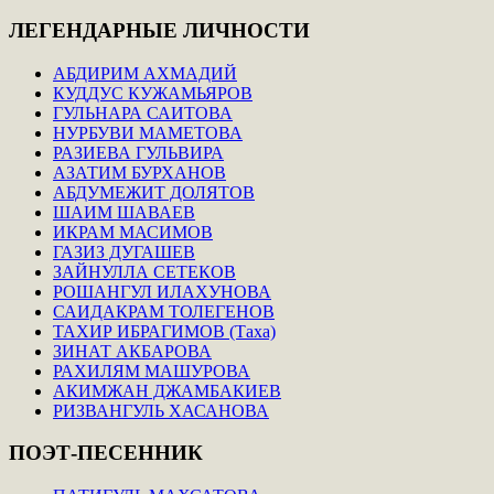
ЛЕГЕНДАРНЫЕ
ЛИЧНОСТИ
АБДИРИМ АХМАДИЙ
КУДДУС КУЖАМЬЯРОВ
ГУЛЬНАРА САИТОВА
НУРБУВИ МАМЕТОВА
РАЗИЕВА ГУЛЬВИРА
АЗАТИМ БУРХАНОВ
АБДУМЕЖИТ ДОЛЯТОВ
ШАИМ ШАВАЕВ
ИКРАМ МАСИМОВ
ГАЗИЗ ДУГАШЕВ
ЗАЙНУЛЛА СЕТЕКОВ
РОШАНГУЛ ИЛАХУНОВА
САИДАКРАМ ТОЛЕГЕНОВ
ТАХИР ИБРАГИМОВ (Таха)
ЗИНАТ АКБАРОВА
РАХИЛЯМ МАШУРОВА
АКИМЖАН ДЖАМБАКИЕВ
РИЗВАНГУЛЬ ХАСАНОВА
ПОЭТ-ПЕСЕННИК