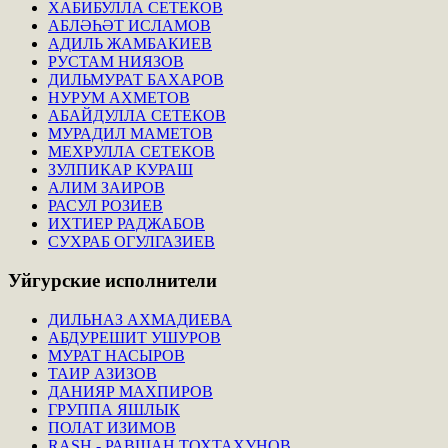
ХАБИБУЛЛА СЕТЕКОВ
АБЛӘҺӘТ ИСЛАМОВ
АДИЛЬ ЖАМБАКИЕВ
РУСТАМ НИЯЗОВ
ДИЛЬМУРАТ БАХАРОВ
НУРУМ АХМЕТОВ
АБАЙДУЛЛА СЕТЕКОВ
МУРАДИЛ МАМЕТОВ
МЕХРУЛЛА СЕТЕКОВ
ЗУЛПИКАР КУРАШ
АЛИМ ЗАИРОВ
РАСУЛ РОЗИЕВ
ИХТИЕР РАДЖАБОВ
СУХРАБ ОГУЛГАЗИЕВ
Уйгурские
исполнители
ДИЛЬНАЗ АХМАДИЕВА
АБДУРЕШИТ УШУРОВ
МУРАТ НАСЫРОВ
ТАИР АЗИЗОВ
ДАНИЯР МАХПИРОВ
ГРУППА ЯШЛЫК
ПОЛАТ ИЗИМОВ
RASH - РАВШАН ТОХТАХУНОВ