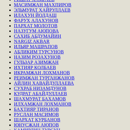
МАСИМЖАН МАХПИРОВ
ЭЛЬМУРАТ ХАЙРУЛЛАЕВ
ИЛАХУН ЙОЛДАШ
ФАРУХ АЛАХУНОВ
ПАРХАТ МОЛОТОВ
НАЗУГУМ АЮПОВА
САХИБ АБДУМАЙИН
NARGIZ AKBAR
ИЛЬЯР МАШРАПОВ
АБЛИКИМ ТУРСУНОВ
НАЗИМ РОЗАХУНОВ
ГУЛЬЗАР АЗИМЖАН
ИХТИЯР КОЛБАЕВ
ИКРАМЖАН ЛОХМАНОВ
РЕИМЖАН ТУРГАНЖАНОВ
АЙЛИН ХАВАЙДУЛЛАЕВА
СУХРАБ НИЗАМДУНОВ
КУДРАТ АБАЙДУЛЛАЕВ
ШАХМУРАТ БАХАМОВ
ИЛХАМЖАН ЛОХМАНОВ
БАХТИЯР ТИРАНОВ
РУСЛАН МАСИМОВ
ШАРХАТ КУРБАНОВ
ЮНУСЖАН АЮПОВ