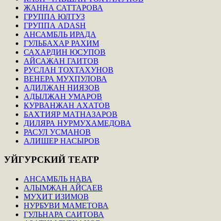
ЖАННА САТТАРОВА
ГРУППА ЮЛТУЗ
ГРУППА ADASH
АНСАМБЛЬ ИРАДА
ГУЛЬБАХАР РАХИМ
САХАРДИН ЮСУПОВ
АЙСАЖАН ГАИТОВ
РУСЛАН ТОХТАХУНОВ
ВЕНЕРА МУХПУЛОВА
АДИЛЖАН НИЯЗОВ
АДЫЛЖАН УМАРОВ
КУРВАНЖАН АХАТОВ
БАХТИЯР МАТНАЗАРОВ
ДИЛЯРА НУРМУХАМЕДОВА
РАСУЛ УСМАНОВ
АЛИШЕР НАСЫРОВ
УЙГУРСКИЙ
ТЕАТР
АНСАМБЛЬ НАВА
АЛЫМЖАН АЙСАЕВ
МУХИТ ИЗИМОВ
НУРБУВИ МАМЕТОВА
ГУЛЬНАРА САИТОВА