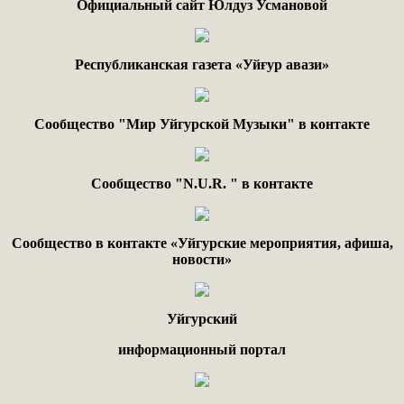
Официальный сайт Юлдуз Усмановой
Республиканская газета «Уйғур авази»
Сообщество "Мир Уйгурской Музыки" в контакте
Сообщество "
N.
U
.
R
. "
в контакте
Сообщество в контакте «Уйгурские мероприятия, афиша,
новости»
Уйгурский
информационный портал