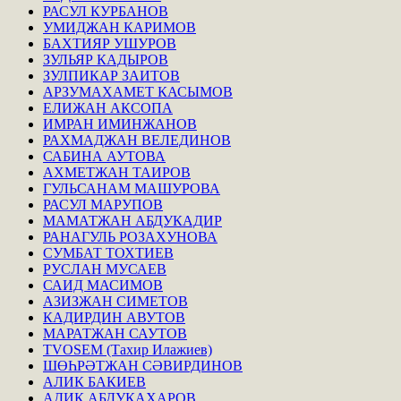
РАСУЛ КУРБАНОВ
УМИДЖАН КАРИМОВ
БАХТИЯР УШУРОВ
ЗУЛЬЯР КАДЫРОВ
ЗУЛПИКАР ЗАИТОВ
АРЗУМАХАМЕТ КАСЫМОВ
ЕЛИЖАН АКСОПА
ИМРАН ИМИНЖАНОВ
РАХМАДЖАН ВЕЛЕДИНОВ
САБИНА АУТОВА
АХМЕТЖАН ТАИРОВ
ГУЛЬСАНАМ МАШУРОВА
РАСУЛ МАРУПОВ
МАМАТЖАН АБДУКАДИР
РАНАГУЛЬ РОЗАХУНОВА
СУМБАТ ТОХТИЕВ
РУСЛАН МУСАЕВ
САИД МАСИМОВ
АЗИЗЖАН СИМЕТОВ
КАДИРДИН АВУТОВ
МАРАТЖАН САУТОВ
TVOSEM (Тахир Илажиев)
ШӨҺРӘТЖАН СӘВИРДИНОВ
АЛИК БАКИЕВ
АДИК АБДУКАХАРОВ