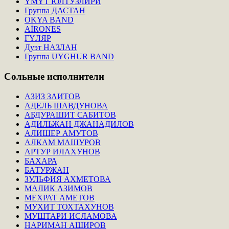
ҮМҮТ ЮЛТУЗЛИРИ
Группа ДАСТАН
OKYA BAND
AİRONES
ГҮЛЯР
Дуэт НАЗЛАН
Группа UYGHUR BAND
Сольные
исполнители
АЗИЗ ЗАИТОВ
АДЕЛЬ ШАВДУНОВА
АБДУРАШИТ САБИТОВ
АДИЛЬЖАН ДЖАНАДИЛОВ
АЛИШЕР АМУТОВ
АЛКАМ МАШУРОВ
АРТУР ИЛАХУНОВ
БАХАРА
БАТУРЖАН
ЗУЛЬФИЯ АХМЕТОВА
МАЛИК АЗИМОВ
МЕХРАТ АМЕТОВ
МУХИТ ТОХТАХУНОВ
МУШТАРИ ИСЛАМОВА
НАРИМАН АШИРОВ