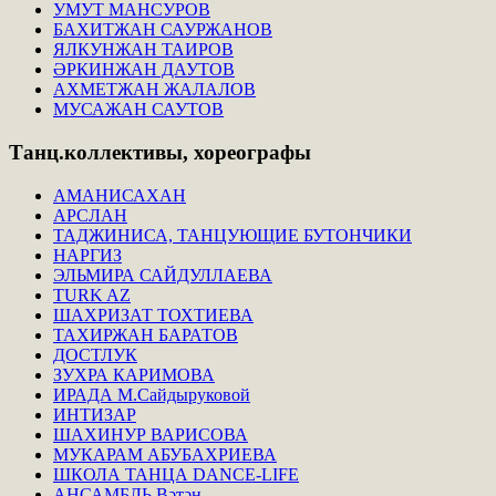
УМУТ МАНСУРОВ
БАХИТЖАН САУРЖАНОВ
ЯЛКУНЖАН ТАИРОВ
ӘРКИНЖАН ДАУТОВ
АХМЕТЖАН ЖАЛАЛОВ
МУСАЖАН САУТОВ
Танц.коллективы,
хореографы
АМАНИСАХАН
АРСЛАН
ТАДЖИНИСА, ТАНЦУЮЩИЕ БУТОНЧИКИ
НАРГИЗ
ЭЛЬМИРА САЙДУЛЛАЕВА
TURK AZ
ШАХРИЗАТ ТОХТИЕВА
ТАХИРЖАН БАРАТОВ
ДОСТЛУК
ЗУХРА КАРИМОВА
ИРАДА М.Сайдыруковой
ИНТИЗАР
ШАХИНУР ВАРИСОВА
МУКАРАМ АБУБАХРИЕВА
ШКОЛА ТАНЦА DANCE-LIFE
АНСАМБЛЬ Вәтән