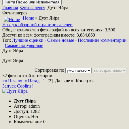
Главная
Фотогалерея
Дуэт Яйра
Фотогалерея
Home
» Дуэт Яйра
Назад к обзорной странице галереи
Общее количество фотографий во всех категориях: 3,590
Доступ ко всем фотографиям вместе: 3,884,860
Топ:
Лучшие оценки
-
Самые новые
-
Последние комментарии
-
Самые популярные
Дуэт Яйра
Дуэт Яйра
Сортировка по
32 фото в этой категории
«« Начало
« Назад
1
[2]
Дальше » Конец »»
Запуск Cooliris!
Дуэт Яйра
Автор: admin
Доступ: 1282
Оценка: Нет
Комментарии: 0