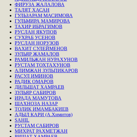
ФИРУЗА ЖАЛАЛОВА
ТАЛЯТ ХАСАН
ГУЛЬЗАРАМ МАСИМОВА
ГУЛЬМИРА МАМИРОВА
ТАХИР ИБРАГИМОВ
РУСЛАН ЯКУПОВ
СУХРАБ УСЕНОВ
РУСЛАН НОРУЗОВ
ВАХИТ СУЛЕЙМЕНОВ
ЗУЛЬЯР ЖАМАЛОВ
РАМИЛЬЖАН НУРАХУНОВ
РУСТАМ ТОХТАХУНОВ
АЛИМЖАН ЗУЛЬПИКАРОВ
РАСУЛ ИМИНОВ
РАДИК ОМАРОВ
ДИЛЬШАТ ХАМРАЕВ
ЗУЛЬЯР САБИРОВ
ИРАДА МАМУТОВА
ШАХНОЗА НАЗАР
ТОЛИК ИМАМБАКИЕВ
АДЫЛ КАРИ (А.Химитов)
SAHIL
РУСТАМ САБИРОВ
МИХРАТ РАХМЕТЖАН
РИШАТ ХАМРАЕВ