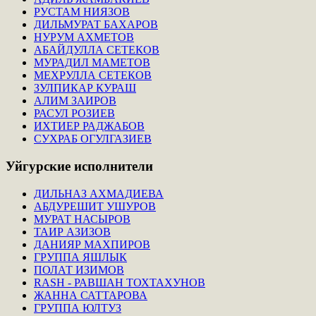
РУСТАМ НИЯЗОВ
ДИЛЬМУРАТ БАХАРОВ
НУРУМ АХМЕТОВ
АБАЙДУЛЛА СЕТЕКОВ
МУРАДИЛ МАМЕТОВ
МЕХРУЛЛА СЕТЕКОВ
ЗУЛПИКАР КУРАШ
АЛИМ ЗАИРОВ
РАСУЛ РОЗИЕВ
ИХТИЕР РАДЖАБОВ
СУХРАБ ОГУЛГАЗИЕВ
Уйгурские
исполнители
ДИЛЬНАЗ АХМАДИЕВА
АБДУРЕШИТ УШУРОВ
МУРАТ НАСЫРОВ
ТАИР АЗИЗОВ
ДАНИЯР МАХПИРОВ
ГРУППА ЯШЛЫК
ПОЛАТ ИЗИМОВ
RASH - РАВШАН ТОХТАХУНОВ
ЖАННА САТТАРОВА
ГРУППА ЮЛТУЗ