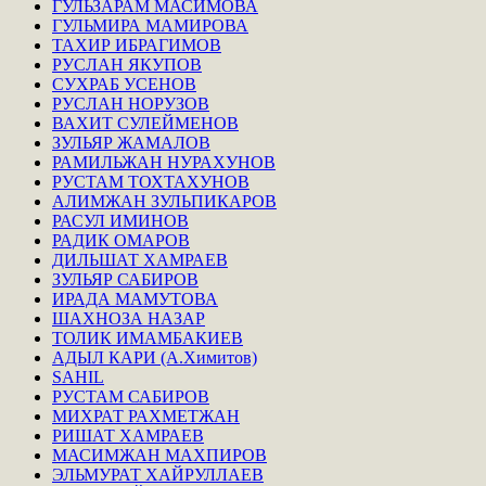
ГУЛЬЗАРАМ МАСИМОВА
ГУЛЬМИРА МАМИРОВА
ТАХИР ИБРАГИМОВ
РУСЛАН ЯКУПОВ
СУХРАБ УСЕНОВ
РУСЛАН НОРУЗОВ
ВАХИТ СУЛЕЙМЕНОВ
ЗУЛЬЯР ЖАМАЛОВ
РАМИЛЬЖАН НУРАХУНОВ
РУСТАМ ТОХТАХУНОВ
АЛИМЖАН ЗУЛЬПИКАРОВ
РАСУЛ ИМИНОВ
РАДИК ОМАРОВ
ДИЛЬШАТ ХАМРАЕВ
ЗУЛЬЯР САБИРОВ
ИРАДА МАМУТОВА
ШАХНОЗА НАЗАР
ТОЛИК ИМАМБАКИЕВ
АДЫЛ КАРИ (А.Химитов)
SAHIL
РУСТАМ САБИРОВ
МИХРАТ РАХМЕТЖАН
РИШАТ ХАМРАЕВ
МАСИМЖАН МАХПИРОВ
ЭЛЬМУРАТ ХАЙРУЛЛАЕВ