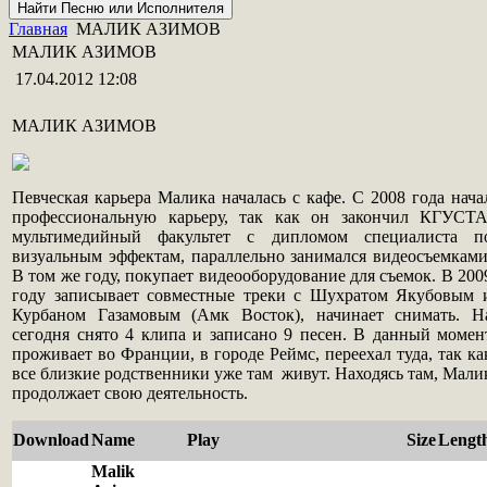
Главная
МАЛИК АЗИМОВ
МАЛИК АЗИМОВ
17.04.2012 12:08
МАЛИК АЗИМОВ
Певческая карьера Малика началась с кафе. С 2008 года нача
профессиональную карьеру, так как он закончил КГУСТА
мультимедийный факультет с дипломом специалиста п
визуальным эффектам, параллельно занимался видеосъемками
В том же году, покупает видеооборудование для съемок. В 200
году записывает совместные треки с Шухратом Якубовым 
Курбаном Газамовым (Амк Восток), начинает снимать. Н
сегодня снято 4 клипа и записано 9 песен. В данный момен
проживает во Франции, в городе Реймс, переехал туда, так ка
все близкие родственники уже там живут. Находясь там, Мали
продолжает свою деятельность.
Download
Name
Play
Size
Lengt
Malik