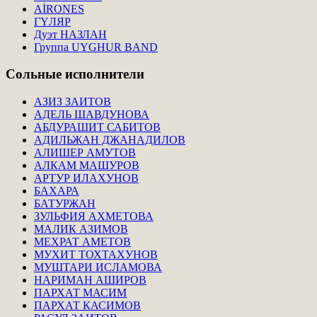
AİRONES
ГҮЛЯР
Дуэт НАЗЛАН
Группа UYGHUR BAND
Сольные
исполнители
АЗИЗ ЗАИТОВ
АДЕЛЬ ШАВДУНОВА
АБДУРАШИТ САБИТОВ
АДИЛЬЖАН ДЖАНАДИЛОВ
АЛИШЕР АМУТОВ
АЛКАМ МАШУРОВ
АРТУР ИЛАХУНОВ
БАХАРА
БАТУРЖАН
ЗУЛЬФИЯ АХМЕТОВА
МАЛИК АЗИМОВ
МЕХРАТ АМЕТОВ
МУХИТ ТОХТАХУНОВ
МУШТАРИ ИСЛАМОВА
НАРИМАН АШИРОВ
ПАРХАТ МАСИМ
ПАРХАТ КАСИМОВ