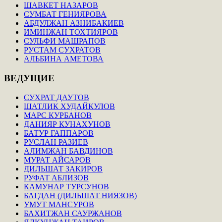
ШАВКЕТ НАЗАРОВ
СУМБАТ ГЕНИЯРОВА
АБДУЛЖАН АЗНИБАКИЕВ
ИМИНЖАН ТОХТИЯРОВ
СУЛЬФИ МАШРАПОВ
РУСТАМ СУХРАТОВ
АЛЬБИНА АМЕТОВА
ВЕДУЩИЕ
СУХРАТ ДАУТОВ
ШАТЛИК ХУДАЙКУЛОВ
МАРС КУРБАНОВ
ДАНИЯР КУНАХУНОВ
БАТУР ГАППАРОВ
РУСЛАН РАЗИЕВ
АЛИМЖАН БАВДИНОВ
МУРАТ АЙСАРОВ
ДИЛЬШАТ ЗАКИРОВ
РУФАТ АБЛИЗОВ
КАМУНАР ТУРСУНОВ
БАГДАН (ДИЛЬШАТ НИЯЗОВ)
УМУТ МАНСУРОВ
БАХИТЖАН САУРЖАНОВ