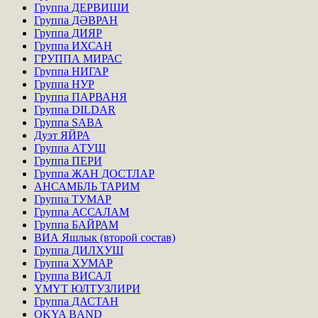
Группа ДЕРВИШИ
Группа ДӘВРАН
Группа ДИЯР
Группа ИХСАН
ГРУППА МИРАС
Группа НИГАР
Группа НУР
Группа ПАРВАНЯ
Группа DILDAR
Группа SABA
Дуэт ЯЙРА
Группа АТУШ
Группа ПЕРИ
Группа ЖАН ДОСТЛАР
АНСАМБЛЬ ТАРИМ
Группа ТУМАР
Группа АССАЛАМ
Группа БАЙРАМ
ВИА Яшлык (второй состав)
Группа ДИЛХУШ
Группа ХУМАР
Группа ВИСАЛ
ҮМҮТ ЮЛТУЗЛИРИ
Группа ДАСТАН
OKYA BAND