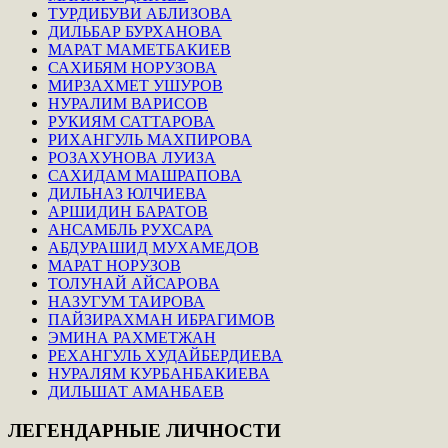
ТУРДИБУВИ АБЛИЗОВА
ДИЛЬБАР БУРХАНОВА
МАРАТ МАМЕТБАКИЕВ
САХИБЯМ НОРУЗОВА
МИРЗАХМЕТ УШУРОВ
НУРАЛИМ ВАРИСОВ
РУКИЯМ САТТАРОВА
РИХАНГУЛЬ МАХПИРОВА
РОЗАХУНОВА ЛУИЗА
САХИДАМ МАШРАПОВА
ДИЛЬНАЗ ЮЛЧИЕВА
АРШИДИН БАРАТОВ
АНСАМБЛЬ РУХСАРА
АБДУРАШИД МУХАМЕДОВ
МАРАТ НОРУЗОВ
ТОЛУНАЙ АЙСАРОВА
НАЗУГУМ ТАИРОВА
ПАЙЗИРАХМАН ИБРАГИМОВ
ЭМИНА РАХМЕТЖАН
РЕХАНГУЛЬ ХУДАЙБЕРДИЕВА
НУРАЛЯМ КУРБАНБАКИЕВА
ДИЛЬШАТ АМАНБАЕВ
ЛЕГЕНДАРНЫЕ
ЛИЧНОСТИ