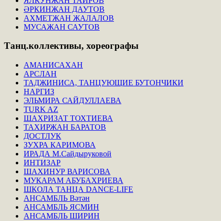
ЯЛКУНЖАН ТАИРОВ
ӘРКИНЖАН ДАУТОВ
АХМЕТЖАН ЖАЛАЛОВ
МУСАЖАН САУТОВ
Танц.коллективы,
хореографы
АМАНИСАХАН
АРСЛАН
ТАДЖИНИСА, ТАНЦУЮЩИЕ БУТОНЧИКИ
НАРГИЗ
ЭЛЬМИРА САЙДУЛЛАЕВА
TURK AZ
ШАХРИЗАТ ТОХТИЕВА
ТАХИРЖАН БАРАТОВ
ДОСТЛУК
ЗУХРА КАРИМОВА
ИРАДА М.Сайдыруковой
ИНТИЗАР
ШАХИНУР ВАРИСОВА
МУКАРАМ АБУБАХРИЕВА
ШКОЛА ТАНЦА DANCE-LIFE
АНСАМБЛЬ Вәтән
АНСАМБЛЬ ЯСМИН
АНСАМБЛЬ ШИРИН