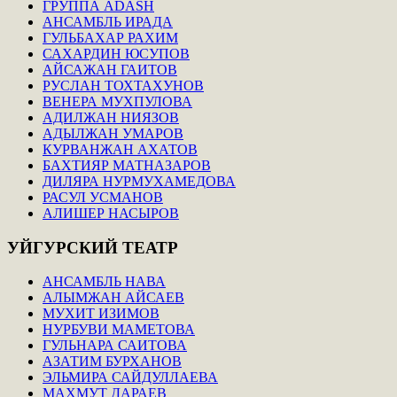
ГРУППА ADASH
АНСАМБЛЬ ИРАДА
ГУЛЬБАХАР РАХИМ
САХАРДИН ЮСУПОВ
АЙСАЖАН ГАИТОВ
РУСЛАН ТОХТАХУНОВ
ВЕНЕРА МУХПУЛОВА
АДИЛЖАН НИЯЗОВ
АДЫЛЖАН УМАРОВ
КУРВАНЖАН АХАТОВ
БАХТИЯР МАТНАЗАРОВ
ДИЛЯРА НУРМУХАМЕДОВА
РАСУЛ УСМАНОВ
АЛИШЕР НАСЫРОВ
УЙГУРСКИЙ
ТЕАТР
АНСАМБЛЬ НАВА
АЛЫМЖАН АЙСАЕВ
МУХИТ ИЗИМОВ
НУРБУВИ МАМЕТОВА
ГУЛЬНАРА САИТОВА
АЗАТИМ БУРХАНОВ
ЭЛЬМИРА САЙДУЛЛАЕВА
МАХМУТ ДАРАЕВ