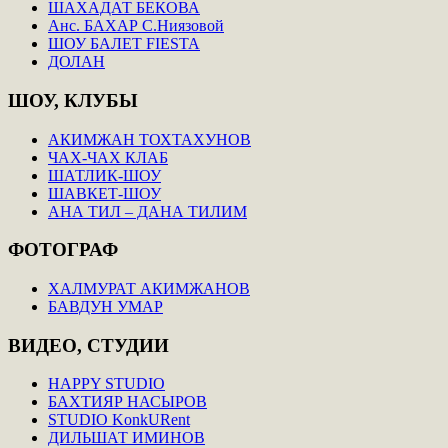
ШАХАДАТ БЕКОВА
Анс. БАХАР С.Ниязовой
ШОУ БАЛЕТ FIESTA
ДОЛАН
ШОУ,
КЛУБЫ
АКИМЖАН ТОХТАХУНОВ
ЧАХ-ЧАХ КЛАБ
ШАТЛИК-ШОУ
ШАВКЕТ-ШОУ
АНА ТИЛ – ДАНА ТИЛИМ
ФОТОГРАФ
ХАЛМУРАТ АКИМЖАНОВ
БАВДУН УМАР
ВИДЕО,
СТУДИИ
HAPPY STUDIO
БАХТИЯР НАСЫРОВ
STUDIO KonkURent
ДИЛЬШАТ ИМИНОВ