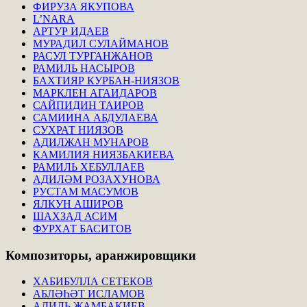
ФИРУЗА ЯКУПОВА
L’NARA
АРТУР ИДАЕВ
МУРАДИЛ СУЛАЙМАНОВ
РАСУЛ ТУРГАНЖАНОВ
РАМИЛЬ НАСЫРОВ
БАХТИЯР КУРБАН-НИЯЗОВ
МАРКЛЕН АГАИДАРОВ
САЙПИДИН ТАИРОВ
САМИИНА АБДУЛАЕВА
СУХРАТ НИЯЗОВ
АДИЛЖАН МУНАРОВ
КАМИЛИЯ НИЯЗБАКИЕВА
РАМИЛЬ ХЕБУЛЛАЕВ
АДИЛӘМ РОЗАХУНОВА
РУСТАМ МАСУМОВ
ЯЛКУН АШИРОВ
ШАХЗАД АСИМ
ФУРХАТ БАСИТОВ
Композиторы,
аранжировщики
ХАБИБУЛЛА СЕТЕКОВ
АБЛӘҺӘТ ИСЛАМОВ
АДИЛЬ ЖАМБАКИЕВ