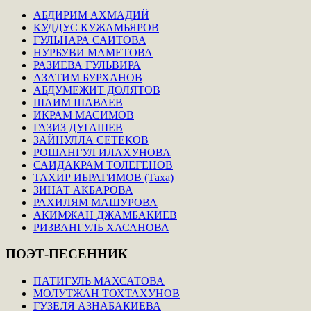
АБДИРИМ АХМАДИЙ
КУДДУС КУЖАМЬЯРОВ
ГУЛЬНАРА САИТОВА
НУРБУВИ МАМЕТОВА
РАЗИЕВА ГУЛЬВИРА
АЗАТИМ БУРХАНОВ
АБДУМЕЖИТ ДОЛЯТОВ
ШАИМ ШАВАЕВ
ИКРАМ МАСИМОВ
ГАЗИЗ ДУГАШЕВ
ЗАЙНУЛЛА СЕТЕКОВ
РОШАНГУЛ ИЛАХУНОВА
САИДАКРАМ ТОЛЕГЕНОВ
ТАХИР ИБРАГИМОВ (Таха)
ЗИНАТ АКБАРОВА
РАХИЛЯМ МАШУРОВА
АКИМЖАН ДЖАМБАКИЕВ
РИЗВАНГУЛЬ ХАСАНОВА
ПОЭТ-ПЕСЕННИК
ПАТИГУЛЬ МАХСАТОВА
МОЛУТЖАН ТОХТАХУНОВ
ГУЗЕЛЯ АЗНАБАКИЕВА