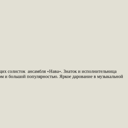
ущих солисток ансамбля «Нава». Знаток и исполнительница
ом и большой популярностью. Яркое дарование в музыкальной