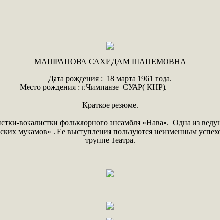
МАШРАПОВА САХИДАМ ШАПЕМОВНА
Дата рождения : 18 марта 1961 года.
Место рождения : г.Чимпанзе СУАР( КНР).
Краткое резюме.
листки-вокалистки фольклорного ансамбля «Нава». Одна из вед
еских мукамов» . Ее выступления пользуются неизменным успех
труппе Театра.