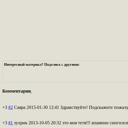
Интересный материал? Поделись с другими:
Комментарии
+3
#2
Саяра
2015-01-30 12:41
Здравствуйте! Подскажите пожалу
+3
#1
зухрик
2013-10-05 20:32
это моя тетя!!! апамнин сингилси!