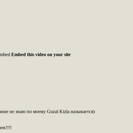
mbed
Embed this video on your site
ие не знаю по моему Guzal Kizla называется)
ек!!!!