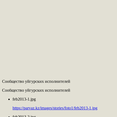
Сообщество уйгурских исполнителей
Сообщество уйгурских исполнителей
feb2013-1.jpg
https://parvaz.kz/images/stories/foto1/feb2013-1.jpg
feb2013-2.jpg