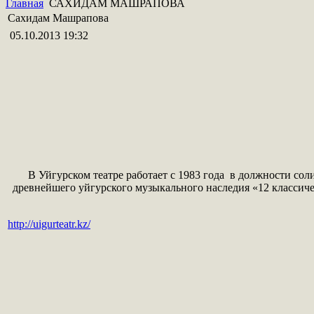
Главная
САХИДАМ МАШРАПОВА
Сахидам Машрапова
05.10.2013 19:32
В Уйгурском театре работает с 1983 года в должности со
древнейшего уйгурского музыкального наследия «12 классич
http://uigurteatr.kz/