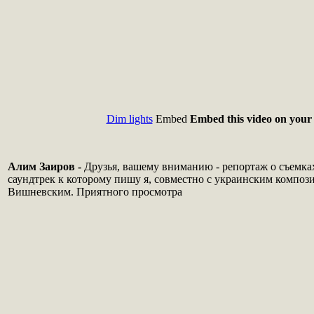
Dim lights
Embed
Embed this video on your 
Алим Заиров -
Друзья, вашему вниманию - репортаж о съемка
саундтрек к которому пишу я, совместно с украинским компо
Вишневским. Приятного просмотра