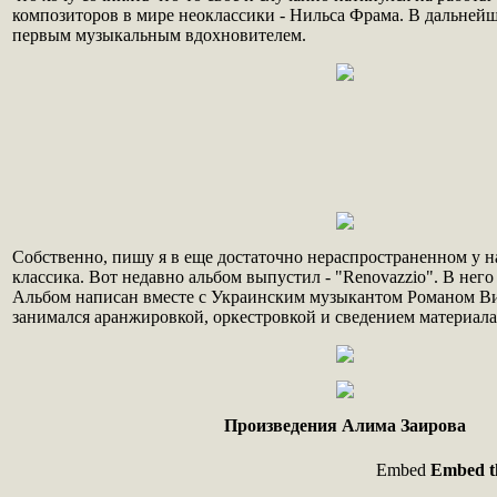
композиторов в мире неоклассики - Нильса Фрама. В дальней
первым музыкальным вдохновителем.
Собственно, пишу я в еще достаточно нераспространенном у на
классика. Вот недавно альбом выпустил - "Renovazzio". В нег
Альбом написан вместе с Украинским музыкантом Романом В
занимался аранжировкой, оркестровкой и сведением материала.
Произведения Алима Заирова
Embed
Embed th