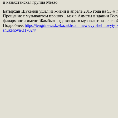
и казахстанская группа Mezzo.
Батырхан Шукенов ушел из жизни в апреле 2015 года на 53-м 
Прощание с музыкантом прошло 1 мая в Алматы в здании Гос
филармонии имени Жамбыла, где когда-то музыкант начал свой
Подробнее:
https://tengrinews.kz/kazakhstan_news/vyishel-novyiy-k
shukenova-317024/