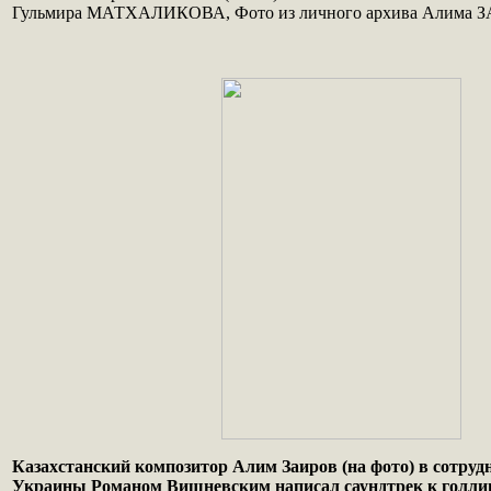
Гульмира МАТХАЛИКОВА, Фото из личного архива Алима 
Казахстанский композитор Алим Заиров (на фото) в сотрудн
Украины Романом Вишневским написал саундтрек к голли