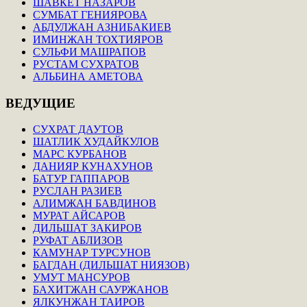
ШАВКЕТ НАЗАРОВ
СУМБАТ ГЕНИЯРОВА
АБДУЛЖАН АЗНИБАКИЕВ
ИМИНЖАН ТОХТИЯРОВ
СУЛЬФИ МАШРАПОВ
РУСТАМ СУХРАТОВ
АЛЬБИНА АМЕТОВА
ВЕДУЩИЕ
СУХРАТ ДАУТОВ
ШАТЛИК ХУДАЙКУЛОВ
МАРС КУРБАНОВ
ДАНИЯР КУНАХУНОВ
БАТУР ГАППАРОВ
РУСЛАН РАЗИЕВ
АЛИМЖАН БАВДИНОВ
МУРАТ АЙСАРОВ
ДИЛЬШАТ ЗАКИРОВ
РУФАТ АБЛИЗОВ
КАМУНАР ТУРСУНОВ
БАГДАН (ДИЛЬШАТ НИЯЗОВ)
УМУТ МАНСУРОВ
БАХИТЖАН САУРЖАНОВ
ЯЛКУНЖАН ТАИРОВ