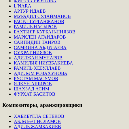
ФИРУЗА ЯКУПОВА
L’NARA
АРТУР ИДАЕВ
МУРАДИЛ СУЛАЙМАНОВ
РАСУЛ ТУРГАНЖАНОВ
РАМИЛЬ НАСЫРОВ
БАХТИЯР КУРБАН-НИЯЗОВ
МАРКЛЕН АГАИДАРОВ
САЙПИДИН ТАИРОВ
САМИИНА АБДУЛАЕВА
СУХРАТ НИЯЗОВ
АДИЛЖАН МУНАРОВ
КАМИЛИЯ НИЯЗБАКИЕВА
РАМИЛЬ ХЕБУЛЛАЕВ
АДИЛӘМ РОЗАХУНОВА
РУСТАМ МАСУМОВ
ЯЛКУН АШИРОВ
ШАХЗАД АСИМ
ФУРХАТ БАСИТОВ
Композиторы,
аранжировщики
ХАБИБУЛЛА СЕТЕКОВ
АБЛӘҺӘТ ИСЛАМОВ
АДИЛЬ ЖАМБАКИЕВ