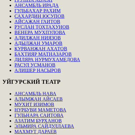
АНСАМБЛЬ ИРАДА
ГУЛЬБАХАР РАХИМ
САХАРДИН ЮСУПОВ
АЙСАЖАН ГАИТОВ
РУСЛАН ТОХТАХУНОВ
ВЕНЕРА МУХПУЛОВА
АДИЛЖАН НИЯЗОВ
АДЫЛЖАН УМАРОВ
КУРВАНЖАН АХАТОВ
БАХТИЯР МАТНАЗАРОВ
ДИЛЯРА НУРМУХАМЕДОВА
РАСУЛ УСМАНОВ
АЛИШЕР НАСЫРОВ
УЙГУРСКИЙ
ТЕАТР
АНСАМБЛЬ НАВА
АЛЫМЖАН АЙСАЕВ
МУХИТ ИЗИМОВ
НУРБУВИ МАМЕТОВА
ГУЛЬНАРА САИТОВА
АЗАТИМ БУРХАНОВ
ЭЛЬМИРА САЙДУЛЛАЕВА
МАХМУТ ДАРАЕВ