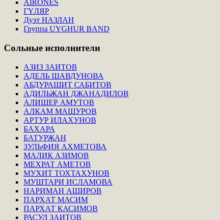
AİRONES
ГҮЛЯР
Дуэт НАЗЛАН
Группа UYGHUR BAND
Сольные
исполнители
АЗИЗ ЗАИТОВ
АДЕЛЬ ШАВДУНОВА
АБДУРАШИТ САБИТОВ
АДИЛЬЖАН ДЖАНАДИЛОВ
АЛИШЕР АМУТОВ
АЛКАМ МАШУРОВ
АРТУР ИЛАХУНОВ
БАХАРА
БАТУРЖАН
ЗУЛЬФИЯ АХМЕТОВА
МАЛИК АЗИМОВ
МЕХРАТ АМЕТОВ
МУХИТ ТОХТАХУНОВ
МУШТАРИ ИСЛАМОВА
НАРИМАН АШИРОВ
ПАРХАТ МАСИМ
ПАРХАТ КАСИМОВ
РАСУЛ ЗАИТОВ