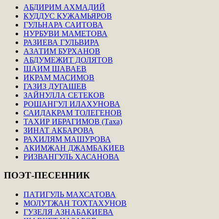
АБДИРИМ АХМАДИЙ
КУДДУС КУЖАМЬЯРОВ
ГУЛЬНАРА САИТОВА
НУРБУВИ МАМЕТОВА
РАЗИЕВА ГУЛЬВИРА
АЗАТИМ БУРХАНОВ
АБДУМЕЖИТ ДОЛЯТОВ
ШАИМ ШАВАЕВ
ИКРАМ МАСИМОВ
ГАЗИЗ ДУГАШЕВ
ЗАЙНУЛЛА СЕТЕКОВ
РОШАНГУЛ ИЛАХУНОВА
САИДАКРАМ ТОЛЕГЕНОВ
ТАХИР ИБРАГИМОВ (Таха)
ЗИНАТ АКБАРОВА
РАХИЛЯМ МАШУРОВА
АКИМЖАН ДЖАМБАКИЕВ
РИЗВАНГУЛЬ ХАСАНОВА
ПОЭТ-ПЕСЕННИК
ПАТИГУЛЬ МАХСАТОВА
МОЛУТЖАН ТОХТАХУНОВ
ГУЗЕЛЯ АЗНАБАКИЕВА