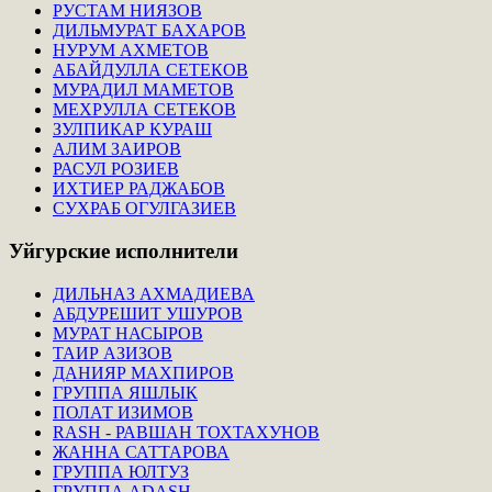
РУСТАМ НИЯЗОВ
ДИЛЬМУРАТ БАХАРОВ
НУРУМ АХМЕТОВ
АБАЙДУЛЛА СЕТЕКОВ
МУРАДИЛ МАМЕТОВ
МЕХРУЛЛА СЕТЕКОВ
ЗУЛПИКАР КУРАШ
АЛИМ ЗАИРОВ
РАСУЛ РОЗИЕВ
ИХТИЕР РАДЖАБОВ
СУХРАБ ОГУЛГАЗИЕВ
Уйгурские
исполнители
ДИЛЬНАЗ АХМАДИЕВА
АБДУРЕШИТ УШУРОВ
МУРАТ НАСЫРОВ
ТАИР АЗИЗОВ
ДАНИЯР МАХПИРОВ
ГРУППА ЯШЛЫК
ПОЛАТ ИЗИМОВ
RASH - РАВШАН ТОХТАХУНОВ
ЖАННА САТТАРОВА
ГРУППА ЮЛТУЗ
ГРУППА ADASH