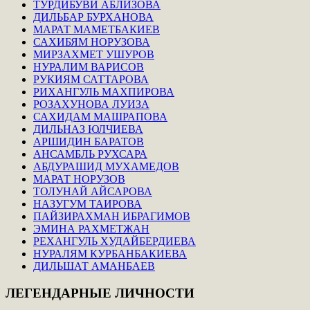
ТУРДИБУВИ АБЛИЗОВА
ДИЛЬБАР БУРХАНОВА
МАРАТ МАМЕТБАКИЕВ
САХИБЯМ НОРУЗОВА
МИРЗАХМЕТ УШУРОВ
НУРАЛИМ ВАРИСОВ
РУКИЯМ САТТАРОВА
РИХАНГУЛЬ МАХПИРОВА
РОЗАХУНОВА ЛУИЗА
САХИДАМ МАШРАПОВА
ДИЛЬНАЗ ЮЛЧИЕВА
АРШИДИН БАРАТОВ
АНСАМБЛЬ РУХСАРА
АБДУРАШИД МУХАМЕДОВ
МАРАТ НОРУЗОВ
ТОЛУНАЙ АЙСАРОВА
НАЗУГУМ ТАИРОВА
ПАЙЗИРАХМАН ИБРАГИМОВ
ЭМИНА РАХМЕТЖАН
РЕХАНГУЛЬ ХУДАЙБЕРДИЕВА
НУРАЛЯМ КУРБАНБАКИЕВА
ДИЛЬШАТ АМАНБАЕВ
ЛЕГЕНДАРНЫЕ
ЛИЧНОСТИ