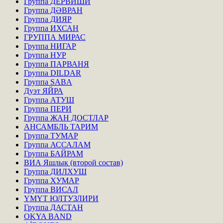
Группа ДЕРВИШИ
Группа ДӘВРАН
Группа ДИЯР
Группа ИХСАН
ГРУППА МИРАС
Группа НИГАР
Группа НУР
Группа ПАРВАНЯ
Группа DILDAR
Группа SABA
Дуэт ЯЙРА
Группа АТУШ
Группа ПЕРИ
Группа ЖАН ДОСТЛАР
АНСАМБЛЬ ТАРИМ
Группа ТУМАР
Группа АССАЛАМ
Группа БАЙРАМ
ВИА Яшлык (второй состав)
Группа ДИЛХУШ
Группа ХУМАР
Группа ВИСАЛ
ҮМҮТ ЮЛТУЗЛИРИ
Группа ДАСТАН
OKYA BAND