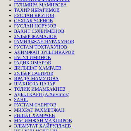
ГУЛЬМИРА МАМИРОВА
ТАХИР ИБРАГИМОВ
РУСЛАН ЯКУПОВ
СУХРАБ УСЕНОВ
РУСЛАН НОРУЗОВ
ВАХИТ СУЛЕЙМЕНОВ
ЗУЛЬЯР ЖАМАЛОВ
РАМИЛЬЖАН НУРАХУНОВ
РУСТАМ ТОХТАХУНОВ
АЛИМЖАН ЗУЛЬПИКАРОВ
РАСУЛ ИМИНОВ
РАДИК ОМАРОВ
ДИЛЬШАТ ХАМРАЕВ
ЗУЛЬЯР САБИРОВ
ИРАДА МАМУТОВА
ШАХНОЗА НАЗАР
ТОЛИК ИМАМБАКИЕВ
АДЫЛ КАРИ (А.Химитов)
SAHIL
РУСТАМ САБИРОВ
МИХРАТ РАХМЕТЖАН
РИШАТ ХАМРАЕВ
МАСИМЖАН МАХПИРОВ
ЭЛЬМУРАТ ХАЙРУЛЛАЕВ