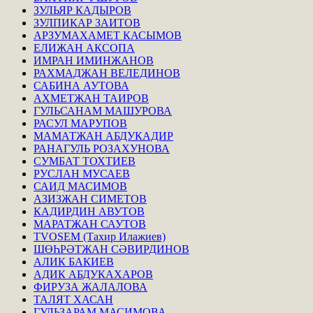
ЗУЛЬЯР КАДЫРОВ
ЗУЛПИКАР ЗАИТОВ
АРЗУМАХАМЕТ КАСЫМОВ
ЕЛИЖАН АКСОПА
ИМРАН ИМИНЖАНОВ
РАХМАДЖАН ВЕЛЕДИНОВ
САБИНА АУТОВА
АХМЕТЖАН ТАИРОВ
ГУЛЬСАНАМ МАШУРОВА
РАСУЛ МАРУПОВ
МАМАТЖАН АБДУКАДИР
РАНАГУЛЬ РОЗАХУНОВА
СУМБАТ ТОХТИЕВ
РУСЛАН МУСАЕВ
САИД МАСИМОВ
АЗИЗЖАН СИМЕТОВ
КАДИРДИН АВУТОВ
МАРАТЖАН САУТОВ
TVOSEM (Тахир Илажиев)
ШӨҺРӘТЖАН СӘВИРДИНОВ
АЛИК БАКИЕВ
АДИК АБДУКАХАРОВ
ФИРУЗА ЖАЛАЛОВА
ТАЛЯТ ХАСАН
ГУЛЬЗАРАМ МАСИМОВА