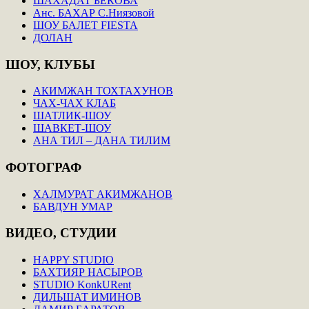
ШАХАДАТ БЕКОВА
Анс. БАХАР С.Ниязовой
ШОУ БАЛЕТ FIESTA
ДОЛАН
ШОУ,
КЛУБЫ
АКИМЖАН ТОХТАХУНОВ
ЧАХ-ЧАХ КЛАБ
ШАТЛИК-ШОУ
ШАВКЕТ-ШОУ
АНА ТИЛ – ДАНА ТИЛИМ
ФОТОГРАФ
ХАЛМУРАТ АКИМЖАНОВ
БАВДУН УМАР
ВИДЕО,
СТУДИИ
HAPPY STUDIO
БАХТИЯР НАСЫРОВ
STUDIO KonkURent
ДИЛЬШАТ ИМИНОВ