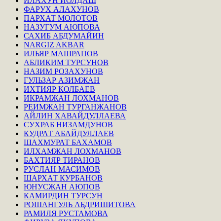
ИЛАХУН ЙОЛДАШ
ФАРУХ АЛАХУНОВ
ПАРХАТ МОЛОТОВ
НАЗУГУМ АЮПОВА
САХИБ АБДУМАЙИН
NARGIZ AKBAR
ИЛЬЯР МАШРАПОВ
АБЛИКИМ ТУРСУНОВ
НАЗИМ РОЗАХУНОВ
ГУЛЬЗАР АЗИМЖАН
ИХТИЯР КОЛБАЕВ
ИКРАМЖАН ЛОХМАНОВ
РЕИМЖАН ТУРГАНЖАНОВ
АЙЛИН ХАВАЙДУЛЛАЕВА
СУХРАБ НИЗАМДУНОВ
КУДРАТ АБАЙДУЛЛАЕВ
ШАХМУРАТ БАХАМОВ
ИЛХАМЖАН ЛОХМАНОВ
БАХТИЯР ТИРАНОВ
РУСЛАН МАСИМОВ
ШАРХАТ КУРБАНОВ
ЮНУСЖАН АЮПОВ
КАМИРДИН ТУРСУН
РОШАНГУЛЬ АБДРИШИТОВА
РАМИЛЯ РУСТАМОВА