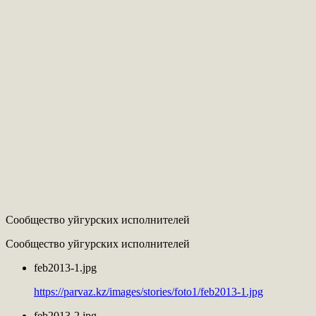
Сообщество уйгурских исполнителей
Сообщество уйгурских исполнителей
feb2013-1.jpg
https://parvaz.kz/images/stories/foto1/feb2013-1.jpg
feb2013-2.jpg