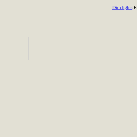
Dim lights
E