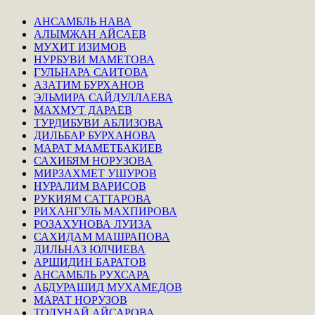
АНСАМБЛЬ НАВА
АЛЫМЖАН АЙСАЕВ
МУХИТ ИЗИМОВ
НУРБУВИ МАМЕТОВА
ГУЛЬНАРА САИТОВА
АЗАТИМ БУРХАНОВ
ЭЛЬМИРА САЙДУЛЛАЕВА
МАХМУТ ДАРАЕВ
ТУРДИБУВИ АБЛИЗОВА
ДИЛЬБАР БУРХАНОВА
МАРАТ МАМЕТБАКИЕВ
САХИБЯМ НОРУЗОВА
МИРЗАХМЕТ УШУРОВ
НУРАЛИМ ВАРИСОВ
РУКИЯМ САТТАРОВА
РИХАНГУЛЬ МАХПИРОВА
РОЗАХУНОВА ЛУИЗА
САХИДАМ МАШРАПОВА
ДИЛЬНАЗ ЮЛЧИЕВА
АРШИДИН БАРАТОВ
АНСАМБЛЬ РУХСАРА
АБДУРАШИД МУХАМЕДОВ
МАРАТ НОРУЗОВ
ТОЛУНАЙ АЙСАРОВА