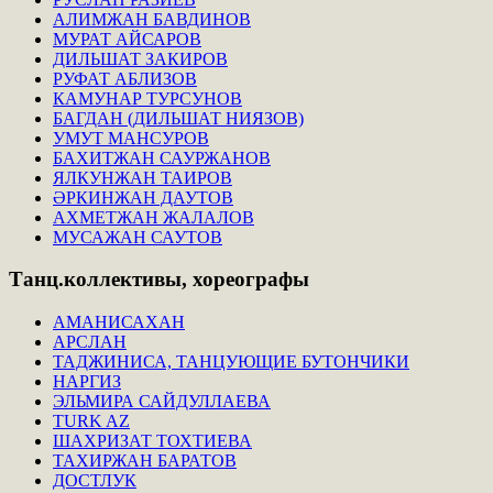
АЛИМЖАН БАВДИНОВ
МУРАТ АЙСАРОВ
ДИЛЬШАТ ЗАКИРОВ
РУФАТ АБЛИЗОВ
КАМУНАР ТУРСУНОВ
БАГДАН (ДИЛЬШАТ НИЯЗОВ)
УМУТ МАНСУРОВ
БАХИТЖАН САУРЖАНОВ
ЯЛКУНЖАН ТАИРОВ
ӘРКИНЖАН ДАУТОВ
АХМЕТЖАН ЖАЛАЛОВ
МУСАЖАН САУТОВ
Танц.коллективы,
хореографы
АМАНИСАХАН
АРСЛАН
ТАДЖИНИСА, ТАНЦУЮЩИЕ БУТОНЧИКИ
НАРГИЗ
ЭЛЬМИРА САЙДУЛЛАЕВА
TURK AZ
ШАХРИЗАТ ТОХТИЕВА
ТАХИРЖАН БАРАТОВ
ДОСТЛУК