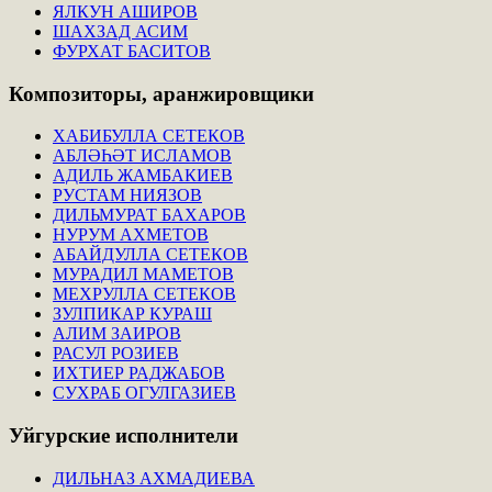
ЯЛКУН АШИРОВ
ШАХЗАД АСИМ
ФУРХАТ БАСИТОВ
Композиторы,
аранжировщики
ХАБИБУЛЛА СЕТЕКОВ
АБЛӘҺӘТ ИСЛАМОВ
АДИЛЬ ЖАМБАКИЕВ
РУСТАМ НИЯЗОВ
ДИЛЬМУРАТ БАХАРОВ
НУРУМ АХМЕТОВ
АБАЙДУЛЛА СЕТЕКОВ
МУРАДИЛ МАМЕТОВ
МЕХРУЛЛА СЕТЕКОВ
ЗУЛПИКАР КУРАШ
АЛИМ ЗАИРОВ
РАСУЛ РОЗИЕВ
ИХТИЕР РАДЖАБОВ
СУХРАБ ОГУЛГАЗИЕВ
Уйгурские
исполнители
ДИЛЬНАЗ АХМАДИЕВА