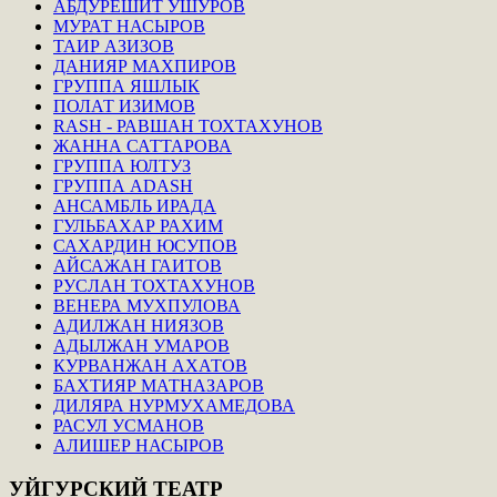
АБДУРЕШИТ УШУРОВ
МУРАТ НАСЫРОВ
ТАИР АЗИЗОВ
ДАНИЯР МАХПИРОВ
ГРУППА ЯШЛЫК
ПОЛАТ ИЗИМОВ
RASH - РАВШАН ТОХТАХУНОВ
ЖАННА САТТАРОВА
ГРУППА ЮЛТУЗ
ГРУППА ADASH
АНСАМБЛЬ ИРАДА
ГУЛЬБАХАР РАХИМ
САХАРДИН ЮСУПОВ
АЙСАЖАН ГАИТОВ
РУСЛАН ТОХТАХУНОВ
ВЕНЕРА МУХПУЛОВА
АДИЛЖАН НИЯЗОВ
АДЫЛЖАН УМАРОВ
КУРВАНЖАН АХАТОВ
БАХТИЯР МАТНАЗАРОВ
ДИЛЯРА НУРМУХАМЕДОВА
РАСУЛ УСМАНОВ
АЛИШЕР НАСЫРОВ
УЙГУРСКИЙ
ТЕАТР