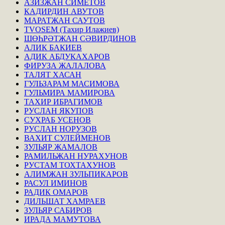
АЗИЗЖАН СИМЕТОВ
КАДИРДИН АВУТОВ
МАРАТЖАН САУТОВ
TVOSEM (Тахир Илажиев)
ШӨҺРӘТЖАН СӘВИРДИНОВ
АЛИК БАКИЕВ
АДИК АБДУКАХАРОВ
ФИРУЗА ЖАЛАЛОВА
ТАЛЯТ ХАСАН
ГУЛЬЗАРАМ МАСИМОВА
ГУЛЬМИРА МАМИРОВА
ТАХИР ИБРАГИМОВ
РУСЛАН ЯКУПОВ
СУХРАБ УСЕНОВ
РУСЛАН НОРУЗОВ
ВАХИТ СУЛЕЙМЕНОВ
ЗУЛЬЯР ЖАМАЛОВ
РАМИЛЬЖАН НУРАХУНОВ
РУСТАМ ТОХТАХУНОВ
АЛИМЖАН ЗУЛЬПИКАРОВ
РАСУЛ ИМИНОВ
РАДИК ОМАРОВ
ДИЛЬШАТ ХАМРАЕВ
ЗУЛЬЯР САБИРОВ
ИРАДА МАМУТОВА