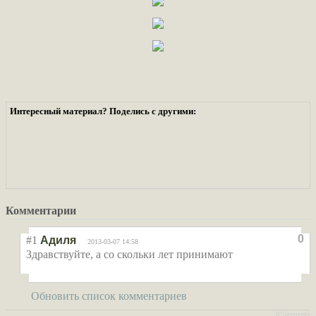
Интересный материал? Поделись с другими:
Комментарии
0
#1
Адиля
2013-03-07 14:58
Здравствуйте, а со скольки лет принимают
Обновить список комментариев
JComments