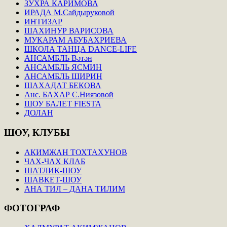
ЗУХРА КАРИМОВА
ИРАДА М.Сайдыруковой
ИНТИЗАР
ШАХИНУР ВАРИСОВА
МУКАРАМ АБУБАХРИЕВА
ШКОЛА ТАНЦА DANCE-LIFE
АНСАМБЛЬ Вәтән
АНСАМБЛЬ ЯСМИН
АНСАМБЛЬ ШИРИН
ШАХАДАТ БЕКОВА
Анс. БАХАР С.Ниязовой
ШОУ БАЛЕТ FIESTA
ДОЛАН
ШОУ,
КЛУБЫ
АКИМЖАН ТОХТАХУНОВ
ЧАХ-ЧАХ КЛАБ
ШАТЛИК-ШОУ
ШАВКЕТ-ШОУ
АНА ТИЛ – ДАНА ТИЛИМ
ФОТОГРАФ