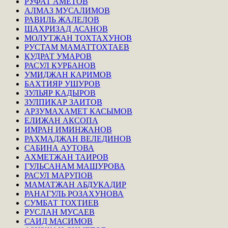
РУФАТ АМЕТОВ
АЛМАЗ МУСАЛИМОВ
РАВИЛЬ ЖАЛЕЛОВ
ШАХРИЗАД АСАНОВ
МОЛУТЖАН ТОХТАХУНОВ
РУСТАМ МАМАТТОХТАЕВ
КУДРАТ УМАРОВ
РАСУЛ КУРБАНОВ
УМИДЖАН КАРИМОВ
БАХТИЯР УШУРОВ
ЗУЛЬЯР КАДЫРОВ
ЗУЛПИКАР ЗАИТОВ
АРЗУМАХАМЕТ КАСЫМОВ
ЕЛИЖАН АКСОПА
ИМРАН ИМИНЖАНОВ
РАХМАДЖАН ВЕЛЕДИНОВ
САБИНА АУТОВА
АХМЕТЖАН ТАИРОВ
ГУЛЬСАНАМ МАШУРОВА
РАСУЛ МАРУПОВ
МАМАТЖАН АБДУКАДИР
РАНАГУЛЬ РОЗАХУНОВА
СУМБАТ ТОХТИЕВ
РУСЛАН МУСАЕВ
САИД МАСИМОВ