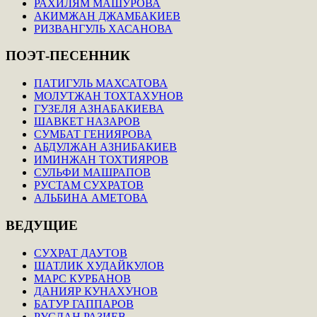
РАХИЛЯМ МАШУРОВА
АКИМЖАН ДЖАМБАКИЕВ
РИЗВАНГУЛЬ ХАСАНОВА
ПОЭТ-ПЕСЕННИК
ПАТИГУЛЬ МАХСАТОВА
МОЛУТЖАН ТОХТАХУНОВ
ГУЗЕЛЯ АЗНАБАКИЕВА
ШАВКЕТ НАЗАРОВ
СУМБАТ ГЕНИЯРОВА
АБДУЛЖАН АЗНИБАКИЕВ
ИМИНЖАН ТОХТИЯРОВ
СУЛЬФИ МАШРАПОВ
РУСТАМ СУХРАТОВ
АЛЬБИНА АМЕТОВА
ВЕДУЩИЕ
СУХРАТ ДАУТОВ
ШАТЛИК ХУДАЙКУЛОВ
МАРС КУРБАНОВ
ДАНИЯР КУНАХУНОВ
БАТУР ГАППАРОВ
РУСЛАН РАЗИЕВ