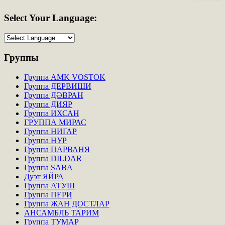
Select
Your Language:
Группы
Группа AMK VOSTOK
Группа ДЕРВИШИ
Группа ДӘВРАН
Группа ДИЯР
Группа ИХСАН
ГРУППА МИРАС
Группа НИГАР
Группа НУР
Группа ПАРВАНЯ
Группа DILDAR
Группа SABA
Дуэт ЯЙРА
Группа АТУШ
Группа ПЕРИ
Группа ЖАН ДОСТЛАР
АНСАМБЛЬ ТАРИМ
Группа ТУМАР