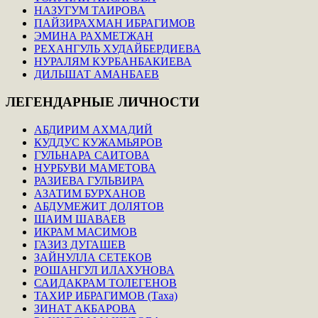
НАЗУГУМ ТАИРОВА
ПАЙЗИРАХМАН ИБРАГИМОВ
ЭМИНА РАХМЕТЖАН
РЕХАНГУЛЬ ХУДАЙБЕРДИЕВА
НУРАЛЯМ КУРБАНБАКИЕВА
ДИЛЬШАТ АМАНБАЕВ
ЛЕГЕНДАРНЫЕ
ЛИЧНОСТИ
АБДИРИМ АХМАДИЙ
КУДДУС КУЖАМЬЯРОВ
ГУЛЬНАРА САИТОВА
НУРБУВИ МАМЕТОВА
РАЗИЕВА ГУЛЬВИРА
АЗАТИМ БУРХАНОВ
АБДУМЕЖИТ ДОЛЯТОВ
ШАИМ ШАВАЕВ
ИКРАМ МАСИМОВ
ГАЗИЗ ДУГАШЕВ
ЗАЙНУЛЛА СЕТЕКОВ
РОШАНГУЛ ИЛАХУНОВА
САИДАКРАМ ТОЛЕГЕНОВ
ТАХИР ИБРАГИМОВ (Таха)
ЗИНАТ АКБАРОВА