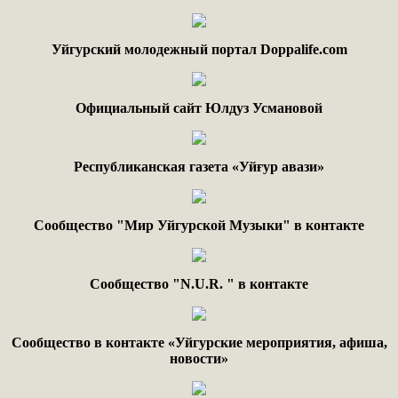
Уйгурский молодежный портал Doppalife.com
Официальный сайт Юлдуз Усмановой
Республиканская газета «Уйғур авази»
Сообщество "Мир Уйгурской Музыки" в контакте
Сообщество "
N.
U
.
R
. "
в контакте
Сообщество в контакте «Уйгурские мероприятия, афиша,
новости»