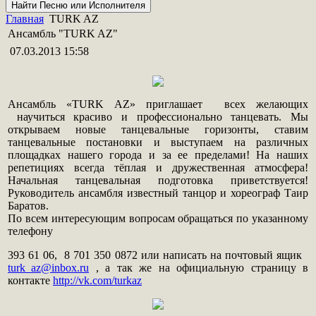
Главная
TURK AZ
Ансамбль "TURK AZ"
07.03.2013 15:58
Ансамбль «TURK AZ» приглашает всех желающих
научиться красиво и профессионально танцевать. Мы
открываем новые танцевальные горизонты, ставим
танцевальные постановки и выступаем на различных
площадках нашего города и за ее пределами! На наших
репетициях всегда тёплая и дружественная атмосфера!
Начальная танцевальная подготовка приветствуется!
Руководитель ансамбля известный танцор и хореограф Таир
Баратов.
По всем интересующим вопросам обращаться по указанному
телефону
393 61 06, 8 701 350 0872 или написать на почтовый ящик
turk_az@inbox.ru
, а так же на официальную страницу в
контакте
http://vk.com/turkaz