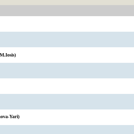
M.Iosis)
ova-Yari)