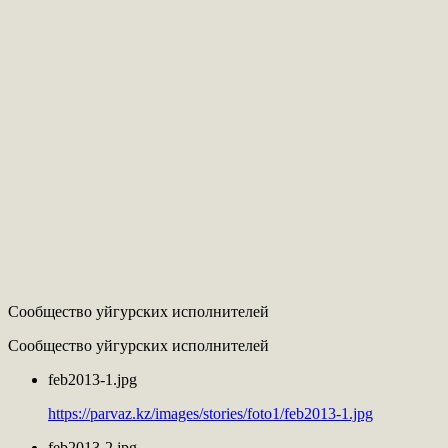
Сообщество уйгурских исполнителей
Сообщество уйгурских исполнителей
feb2013-1.jpg
https://parvaz.kz/images/stories/foto1/feb2013-1.jpg
feb2013-2.jpg