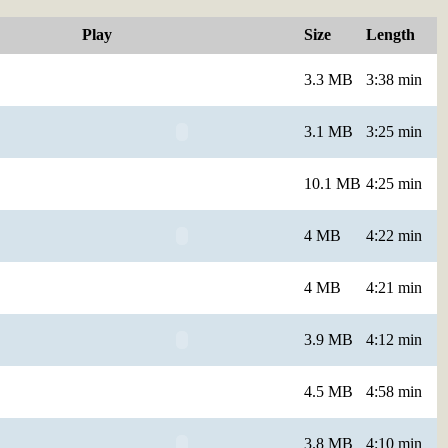
Play
Size
Length
3.3 MB
3:38 min
3.1 MB
3:25 min
10.1 MB
4:25 min
4 MB
4:22 min
4 MB
4:21 min
3.9 MB
4:12 min
4.5 MB
4:58 min
3.8 MB
4:10 min