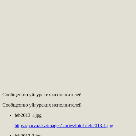
Сообщество уйгурских исполнителей
Сообщество уйгурских исполнителей
feb2013-1.jpg
https://parvaz.kz/images/stories/foto1/feb2013-1.jpg
feb2013-2.jpg