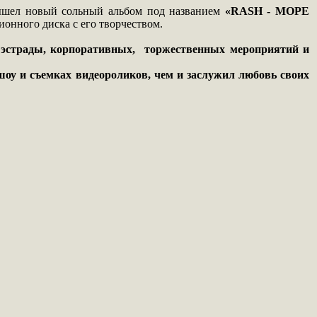
вышел новый сольный альбом под названием
«RASH - МОРЕ
ионного диска с его творчеством.
й эстрады, корпоративных, торжественных мероприятий и
оу и съемках видеороликов, чем и заслужил любовь своих