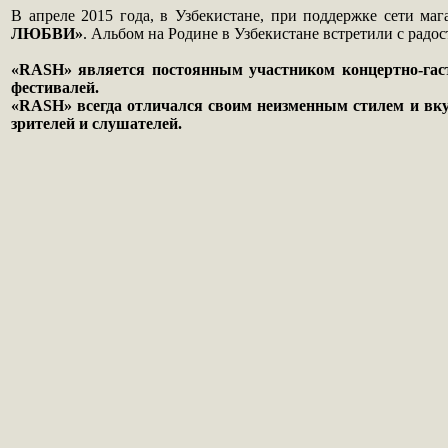
В апреле 2015 года, в Узбекистане, при поддержке сети 
ЛЮБВИ»
. Альбом на Родине в Узбекистане встретили с радо
«RASH» является постоянным участником концертно-гаст
фестивалей.
«RASH» всегда отличался своим неизменным стилем и вку
зрителей и слушателей.