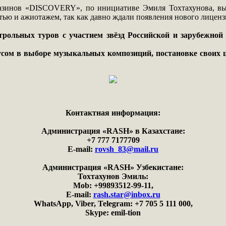
магазинов «DISCOVERY», по инициативе Эмиля Тохтахунова, 
стью и ажиотажем, так как давно ждали появления нового лиценз
рольных туров с участием звёзд Российской и зарубежно
сом в выборе музыкальных композиций, постановке своих ш
Контактная информация:
Администрация «RASH» в Казахстане:
+7 777 7177709
E-mail:
rovsh_83@mail.ru
Администрация «RASH» Узбекистане:
Тохтахунов Эмиль:
Mob: +99893512-99-11,
E-mail:
rash.star@inbox.ru
WhatsApp, Viber, Telegram: +7 705 5 111 000,
Skype: emil-tion