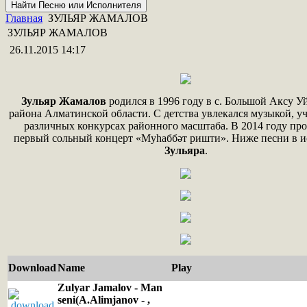
Главная
ЗУЛЬЯР ЖАМАЛОВ
ЗУЛЬЯР ЖАМАЛОВ
26.11.2015 14:17
Зульяр Жамалов
родился в 1996 году в с. Большой Аксу У
района Алматинской области. С детства увлекался музыкой, уч
различных конкурсах районного масштаба. В 2014 году про
первый сольный концерт «Муһаббәт ришти». Ниже песни в 
Зульяра
.
Download
Name
Play
Zulyar Jamalov - Man
seni(A.Alimjanov - ,