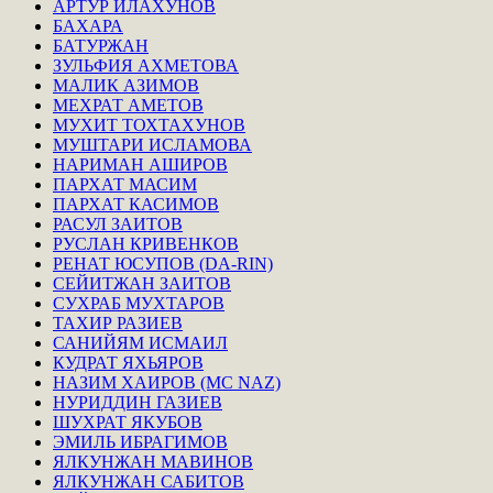
АРТУР ИЛАХУНОВ
БАХАРА
БАТУРЖАН
ЗУЛЬФИЯ АХМЕТОВА
МАЛИК АЗИМОВ
МЕХРАТ АМЕТОВ
МУХИТ ТОХТАХУНОВ
МУШТАРИ ИСЛАМОВА
НАРИМАН АШИРОВ
ПАРХАТ МАСИМ
ПАРХАТ КАСИМОВ
РАСУЛ ЗАИТОВ
РУСЛАН КРИВЕНКОВ
РЕНАТ ЮСУПОВ (DA-RIN)
СЕЙИТЖАН ЗАИТОВ
СУХРАБ МУХТАРОВ
ТАХИР РАЗИЕВ
САНИЙЯМ ИСМАИЛ
КУДРАТ ЯХЬЯРОВ
НАЗИМ ХАИРОВ (MC NAZ)
НУРИДДИН ГАЗИЕВ
ШУХРАТ ЯКУБОВ
ЭМИЛЬ ИБРАГИМОВ
ЯЛКУНЖАН МАВИНОВ
ЯЛКУНЖАН САБИТОВ