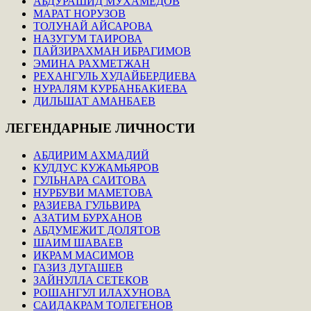
АБДУРАШИД МУХАМЕДОВ
МАРАТ НОРУЗОВ
ТОЛУНАЙ АЙСАРОВА
НАЗУГУМ ТАИРОВА
ПАЙЗИРАХМАН ИБРАГИМОВ
ЭМИНА РАХМЕТЖАН
РЕХАНГУЛЬ ХУДАЙБЕРДИЕВА
НУРАЛЯМ КУРБАНБАКИЕВА
ДИЛЬШАТ АМАНБАЕВ
ЛЕГЕНДАРНЫЕ
ЛИЧНОСТИ
АБДИРИМ АХМАДИЙ
КУДДУС КУЖАМЬЯРОВ
ГУЛЬНАРА САИТОВА
НУРБУВИ МАМЕТОВА
РАЗИЕВА ГУЛЬВИРА
АЗАТИМ БУРХАНОВ
АБДУМЕЖИТ ДОЛЯТОВ
ШАИМ ШАВАЕВ
ИКРАМ МАСИМОВ
ГАЗИЗ ДУГАШЕВ
ЗАЙНУЛЛА СЕТЕКОВ
РОШАНГУЛ ИЛАХУНОВА
САИДАКРАМ ТОЛЕГЕНОВ