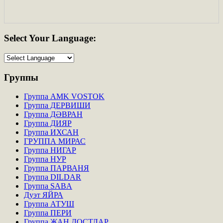
Select
Your Language:
Группы
Группа AMK VOSTOK
Группа ДЕРВИШИ
Группа ДӘВРАН
Группа ДИЯР
Группа ИХСАН
ГРУППА МИРАС
Группа НИГАР
Группа НУР
Группа ПАРВАНЯ
Группа DILDAR
Группа SABA
Дуэт ЯЙРА
Группа АТУШ
Группа ПЕРИ
Группа ЖАН ДОСТЛАР