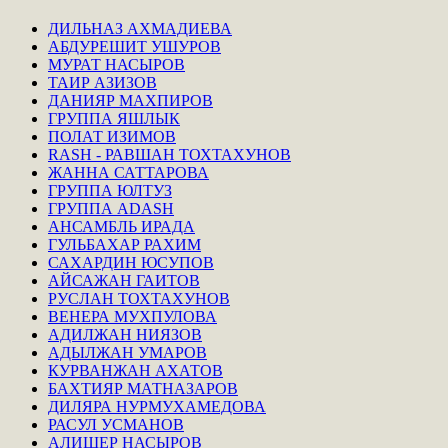
ДИЛЬНАЗ АХМАДИЕВА
АБДУРЕШИТ УШУРОВ
МУРАТ НАСЫРОВ
ТАИР АЗИЗОВ
ДАНИЯР МАХПИРОВ
ГРУППА ЯШЛЫК
ПОЛАТ ИЗИМОВ
RASH - РАВШАН ТОХТАХУНОВ
ЖАННА САТТАРОВА
ГРУППА ЮЛТУЗ
ГРУППА ADASH
АНСАМБЛЬ ИРАДА
ГУЛЬБАХАР РАХИМ
САХАРДИН ЮСУПОВ
АЙСАЖАН ГАИТОВ
РУСЛАН ТОХТАХУНОВ
ВЕНЕРА МУХПУЛОВА
АДИЛЖАН НИЯЗОВ
АДЫЛЖАН УМАРОВ
КУРВАНЖАН АХАТОВ
БАХТИЯР МАТНАЗАРОВ
ДИЛЯРА НУРМУХАМЕДОВА
РАСУЛ УСМАНОВ
АЛИШЕР НАСЫРОВ