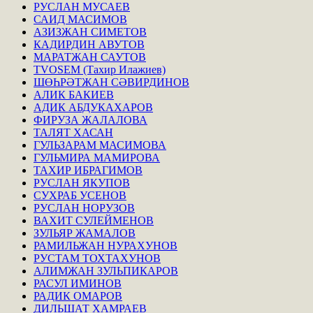
РУСЛАН МУСАЕВ
САИД МАСИМОВ
АЗИЗЖАН СИМЕТОВ
КАДИРДИН АВУТОВ
МАРАТЖАН САУТОВ
TVOSEM (Тахир Илажиев)
ШӨҺРӘТЖАН СӘВИРДИНОВ
АЛИК БАКИЕВ
АДИК АБДУКАХАРОВ
ФИРУЗА ЖАЛАЛОВА
ТАЛЯТ ХАСАН
ГУЛЬЗАРАМ МАСИМОВА
ГУЛЬМИРА МАМИРОВА
ТАХИР ИБРАГИМОВ
РУСЛАН ЯКУПОВ
СУХРАБ УСЕНОВ
РУСЛАН НОРУЗОВ
ВАХИТ СУЛЕЙМЕНОВ
ЗУЛЬЯР ЖАМАЛОВ
РАМИЛЬЖАН НУРАХУНОВ
РУСТАМ ТОХТАХУНОВ
АЛИМЖАН ЗУЛЬПИКАРОВ
РАСУЛ ИМИНОВ
РАДИК ОМАРОВ
ДИЛЬШАТ ХАМРАЕВ