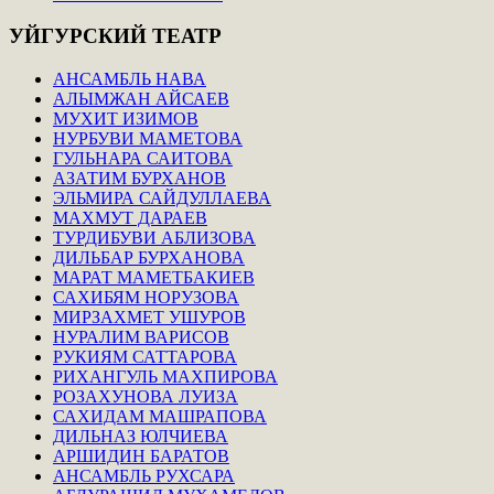
УЙГУРСКИЙ
ТЕАТР
АНСАМБЛЬ НАВА
АЛЫМЖАН АЙСАЕВ
МУХИТ ИЗИМОВ
НУРБУВИ МАМЕТОВА
ГУЛЬНАРА САИТОВА
АЗАТИМ БУРХАНОВ
ЭЛЬМИРА САЙДУЛЛАЕВА
МАХМУТ ДАРАЕВ
ТУРДИБУВИ АБЛИЗОВА
ДИЛЬБАР БУРХАНОВА
МАРАТ МАМЕТБАКИЕВ
САХИБЯМ НОРУЗОВА
МИРЗАХМЕТ УШУРОВ
НУРАЛИМ ВАРИСОВ
РУКИЯМ САТТАРОВА
РИХАНГУЛЬ МАХПИРОВА
РОЗАХУНОВА ЛУИЗА
САХИДАМ МАШРАПОВА
ДИЛЬНАЗ ЮЛЧИЕВА
АРШИДИН БАРАТОВ
АНСАМБЛЬ РУХСАРА