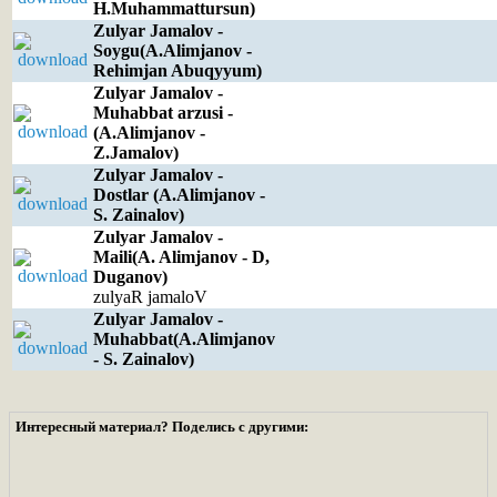
H.Muhammattursun)
Zulyar Jamalov -
Soygu(A.Alimjanov -
Rehimjan Abuqyyum)
Zulyar Jamalov -
Muhabbat arzusi -
(A.Alimjanov -
Z.Jamalov)
Zulyar Jamalov -
Dostlar (A.Alimjanov -
S. Zainalov)
Zulyar Jamalov -
Maili(A. Alimjanov - D,
Duganov)
zulyaR jamaloV
Zulyar Jamalov -
Muhabbat(A.Alimjanov
- S. Zainalov)
Интересный материал? Поделись с другими: