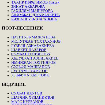
ТАХИР ИБРАГИМОВ (Таха)
ЗИНАТ АКБАРОВА
РАХИЛЯМ МАШУРОВА
АКИМЖАН ДЖАМБАКИЕВ
РИЗВАНГУЛЬ ХАСАНОВА
ПОЭТ-ПЕСЕННИК
ПАТИГУЛЬ МАХСАТОВА
МОЛУТЖАН ТОХТАХУНОВ
ГУЗЕЛЯ АЗНАБАКИЕВА
ШАВКЕТ НАЗАРОВ
СУМБАТ ГЕНИЯРОВА
АБДУЛЖАН АЗНИБАКИЕВ
ИМИНЖАН ТОХТИЯРОВ
СУЛЬФИ МАШРАПОВ
РУСТАМ СУХРАТОВ
АЛЬБИНА АМЕТОВА
ВЕДУЩИЕ
СУХРАТ ДАУТОВ
ШАТЛИК ХУДАЙКУЛОВ
МАРС КУРБАНОВ