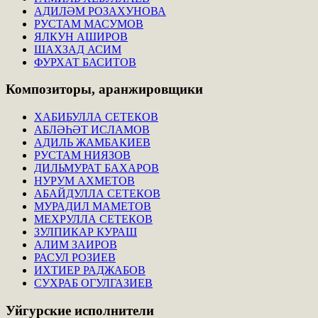
АДИЛӘМ РОЗАХУНОВА
РУСТАМ МАСУМОВ
ЯЛКУН АШИРОВ
ШАХЗАД АСИМ
ФУРХАТ БАСИТОВ
Композиторы,
аранжировщики
ХАБИБУЛЛА СЕТЕКОВ
АБЛӘҺӘТ ИСЛАМОВ
АДИЛЬ ЖАМБАКИЕВ
РУСТАМ НИЯЗОВ
ДИЛЬМУРАТ БАХАРОВ
НУРУМ АХМЕТОВ
АБАЙДУЛЛА СЕТЕКОВ
МУРАДИЛ МАМЕТОВ
МЕХРУЛЛА СЕТЕКОВ
ЗУЛПИКАР КУРАШ
АЛИМ ЗАИРОВ
РАСУЛ РОЗИЕВ
ИХТИЕР РАДЖАБОВ
СУХРАБ ОГУЛГАЗИЕВ
Уйгурские
исполнители