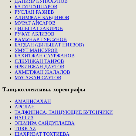
ДАНИЯР КУНАХУНОВ
БАТУР ГАППАРОВ
РУСЛАН РАЗИЕВ
АЛИМЖАН БАВДИНОВ
МУРАТ АЙСАРОВ
ДИЛЬШАТ ЗАКИРОВ
РУФАТ АБЛИЗОВ
КАМУНАР ТУРСУНОВ
БАГДАН (ДИЛЬШАТ НИЯЗОВ)
УМУТ МАНСУРОВ
БАХИТЖАН САУРЖАНОВ
ЯЛКУНЖАН ТАИРОВ
ӘРКИНЖАН ДАУТОВ
АХМЕТЖАН ЖАЛАЛОВ
МУСАЖАН САУТОВ
Танц.коллективы,
хореографы
АМАНИСАХАН
АРСЛАН
ТАДЖИНИСА, ТАНЦУЮЩИЕ БУТОНЧИКИ
НАРГИЗ
ЭЛЬМИРА САЙДУЛЛАЕВА
TURK AZ
ШАХРИЗАТ ТОХТИЕВА