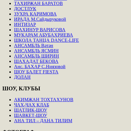
ТАХИРЖАН БАРАТОВ
ДОСТЛУК
ЗУХРА КАРИМОВА
ИРАДА М.Сайдыруковой
ИНТИЗАР
ШАХИНУР ВАРИСОВА
МУКАРАМ АБУБАХРИЕВА
ШКОЛА ТАНЦА DANCE-LIFE
АНСАМБЛЬ Вәтән
АНСАМБЛЬ ЯСМИН
АНСАМБЛЬ ШИРИН
ШАХАДАТ БЕКОВА
Анс. БАХАР С.Ниязовой
ШОУ БАЛЕТ FIESTA
ДОЛАН
ШОУ,
КЛУБЫ
АКИМЖАН ТОХТАХУНОВ
ЧАХ-ЧАХ КЛАБ
ШАТЛИК-ШОУ
ШАВКЕТ-ШОУ
АНА ТИЛ – ДАНА ТИЛИМ