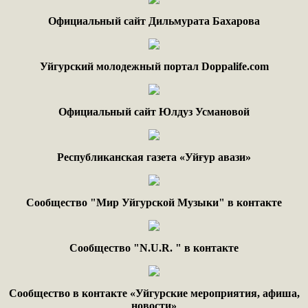
Официальный сайт Дильмурата Бахарова
Уйгурский молодежный портал Doppalife.com
Официальный сайт Юлдуз Усмановой
Республиканская газета «Уйғур авази»
Сообщество "Мир Уйгурской Музыки" в контакте
Сообщество "
N.
U
.
R
. "
в контакте
Сообщество в контакте «Уйгурские мероприятия, афиша,
новости»