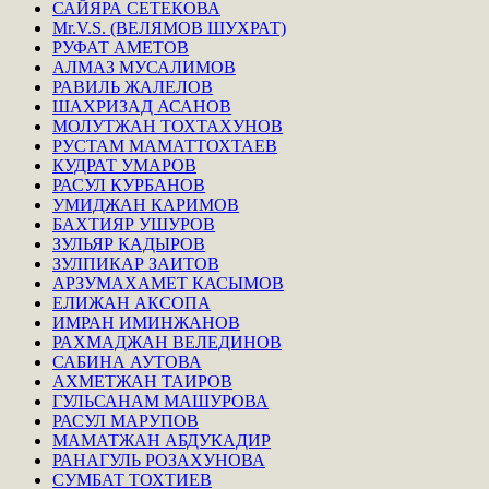
САЙЯРА СЕТЕКОВА
Mr.V.S. (ВЕЛЯМОВ ШУХРАТ)
РУФАТ АМЕТОВ
АЛМАЗ МУСАЛИМОВ
РАВИЛЬ ЖАЛЕЛОВ
ШАХРИЗАД АСАНОВ
МОЛУТЖАН ТОХТАХУНОВ
РУСТАМ МАМАТТОХТАЕВ
КУДРАТ УМАРОВ
РАСУЛ КУРБАНОВ
УМИДЖАН КАРИМОВ
БАХТИЯР УШУРОВ
ЗУЛЬЯР КАДЫРОВ
ЗУЛПИКАР ЗАИТОВ
АРЗУМАХАМЕТ КАСЫМОВ
ЕЛИЖАН АКСОПА
ИМРАН ИМИНЖАНОВ
РАХМАДЖАН ВЕЛЕДИНОВ
САБИНА АУТОВА
АХМЕТЖАН ТАИРОВ
ГУЛЬСАНАМ МАШУРОВА
РАСУЛ МАРУПОВ
МАМАТЖАН АБДУКАДИР
РАНАГУЛЬ РОЗАХУНОВА
СУМБАТ ТОХТИЕВ