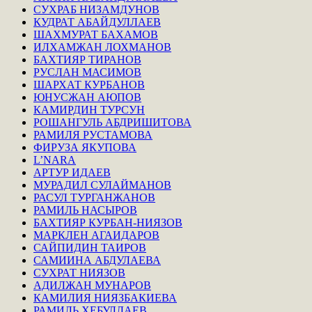
СУХРАБ НИЗАМДУНОВ
КУДРАТ АБАЙДУЛЛАЕВ
ШАХМУРАТ БАХАМОВ
ИЛХАМЖАН ЛОХМАНОВ
БАХТИЯР ТИРАНОВ
РУСЛАН МАСИМОВ
ШАРХАТ КУРБАНОВ
ЮНУСЖАН АЮПОВ
КАМИРДИН ТУРСУН
РОШАНГУЛЬ АБДРИШИТОВА
РАМИЛЯ РУСТАМОВА
ФИРУЗА ЯКУПОВА
L’NARA
АРТУР ИДАЕВ
МУРАДИЛ СУЛАЙМАНОВ
РАСУЛ ТУРГАНЖАНОВ
РАМИЛЬ НАСЫРОВ
БАХТИЯР КУРБАН-НИЯЗОВ
МАРКЛЕН АГАИДАРОВ
САЙПИДИН ТАИРОВ
САМИИНА АБДУЛАЕВА
СУХРАТ НИЯЗОВ
АДИЛЖАН МУНАРОВ
КАМИЛИЯ НИЯЗБАКИЕВА
РАМИЛЬ ХЕБУЛЛАЕВ