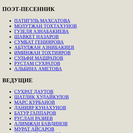
ПОЭТ-ПЕСЕННИК
ПАТИГУЛЬ МАХСАТОВА
МОЛУТЖАН ТОХТАХУНОВ
ГУЗЕЛЯ АЗНАБАКИЕВА
ШАВКЕТ НАЗАРОВ
СУМБАТ ГЕНИЯРОВА
АБДУЛЖАН АЗНИБАКИЕВ
ИМИНЖАН ТОХТИЯРОВ
СУЛЬФИ МАШРАПОВ
РУСТАМ СУХРАТОВ
АЛЬБИНА АМЕТОВА
ВЕДУЩИЕ
СУХРАТ ДАУТОВ
ШАТЛИК ХУДАЙКУЛОВ
МАРС КУРБАНОВ
ДАНИЯР КУНАХУНОВ
БАТУР ГАППАРОВ
РУСЛАН РАЗИЕВ
АЛИМЖАН БАВДИНОВ
МУРАТ АЙСАРОВ