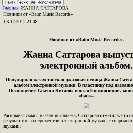
Главная
ЖАННА САТТАРОВА
Новинки от «Raim Music Records»
03.12.2012 21:08
Новинки
от
«Raim Music Records».
Жанна Саттарова выпус
электронный альбом.
Популярная казахстанская джазовая певица Жанна Сатта
альбом электронной музыки. В пластинку под названи
Посвящение Такеши Китано» вошло 9 композиций, запис
«haus».
Раскрывая смысл названия альбома, Саттарова отметила, что п
результатом экспериментов в электронной музыке, с совреме
звуками.