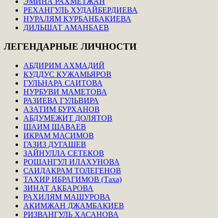
ЭМИНА РАХМЕТЖАН
РЕХАНГУЛЬ ХУДАЙБЕРДИЕВА
НУРАЛЯМ КУРБАНБАКИЕВА
ДИЛЬШАТ АМАНБАЕВ
ЛЕГЕНДАРНЫЕ
ЛИЧНОСТИ
АБДИРИМ АХМАДИЙ
КУДДУС КУЖАМЬЯРОВ
ГУЛЬНАРА САИТОВА
НУРБУВИ МАМЕТОВА
РАЗИЕВА ГУЛЬВИРА
АЗАТИМ БУРХАНОВ
АБДУМЕЖИТ ДОЛЯТОВ
ШАИМ ШАВАЕВ
ИКРАМ МАСИМОВ
ГАЗИЗ ДУГАШЕВ
ЗАЙНУЛЛА СЕТЕКОВ
РОШАНГУЛ ИЛАХУНОВА
САИДАКРАМ ТОЛЕГЕНОВ
ТАХИР ИБРАГИМОВ (Таха)
ЗИНАТ АКБАРОВА
РАХИЛЯМ МАШУРОВА
АКИМЖАН ДЖАМБАКИЕВ
РИЗВАНГУЛЬ ХАСАНОВА