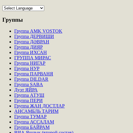
Группы
Группа AMK VOSTOK
Группа ДЕРВИШИ
Группа ДӘВРАН
Группа ДИЯР
Группа ИХСАН
ГРУППА МИРАС
Группа НИГАР
Группа НУР
Группа ПАРВАНЯ
Группа DILDAR
Группа SABA
Дуэт ЯЙРА
Группа АТУШ
Группа ПЕРИ
Группа ЖАН ДОСТЛАР
АНСАМБЛЬ ТАРИМ
Группа ТУМАР
Группа АССАЛАМ
Группа БАЙРАМ
ВИА Яшлык (второй состав)