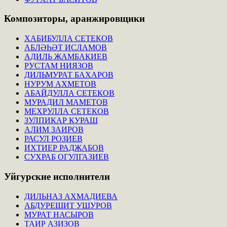
Композиторы,
аранжировщики
ХАБИБУЛЛА СЕТЕКОВ
АБЛӘҺӘТ ИСЛАМОВ
АДИЛЬ ЖАМБАКИЕВ
РУСТАМ НИЯЗОВ
ДИЛЬМУРАТ БАХАРОВ
НУРУМ АХМЕТОВ
АБАЙДУЛЛА СЕТЕКОВ
МУРАДИЛ МАМЕТОВ
МЕХРУЛЛА СЕТЕКОВ
ЗУЛПИКАР КУРАШ
АЛИМ ЗАИРОВ
РАСУЛ РОЗИЕВ
ИХТИЕР РАДЖАБОВ
СУХРАБ ОГУЛГАЗИЕВ
Уйгурские
исполнители
ДИЛЬНАЗ АХМАДИЕВА
АБДУРЕШИТ УШУРОВ
МУРАТ НАСЫРОВ
ТАИР АЗИЗОВ