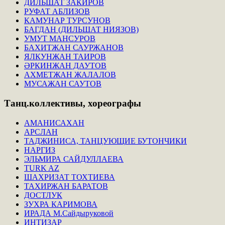
ДИЛЬШАТ ЗАКИРОВ
РУФАТ АБЛИЗОВ
КАМУНАР ТУРСУНОВ
БАГДАН (ДИЛЬШАТ НИЯЗОВ)
УМУТ МАНСУРОВ
БАХИТЖАН САУРЖАНОВ
ЯЛКУНЖАН ТАИРОВ
ӘРКИНЖАН ДАУТОВ
АХМЕТЖАН ЖАЛАЛОВ
МУСАЖАН САУТОВ
Танц.коллективы,
хореографы
АМАНИСАХАН
АРСЛАН
ТАДЖИНИСА, ТАНЦУЮЩИЕ БУТОНЧИКИ
НАРГИЗ
ЭЛЬМИРА САЙДУЛЛАЕВА
TURK AZ
ШАХРИЗАТ ТОХТИЕВА
ТАХИРЖАН БАРАТОВ
ДОСТЛУК
ЗУХРА КАРИМОВА
ИРАДА М.Сайдыруковой
ИНТИЗАР