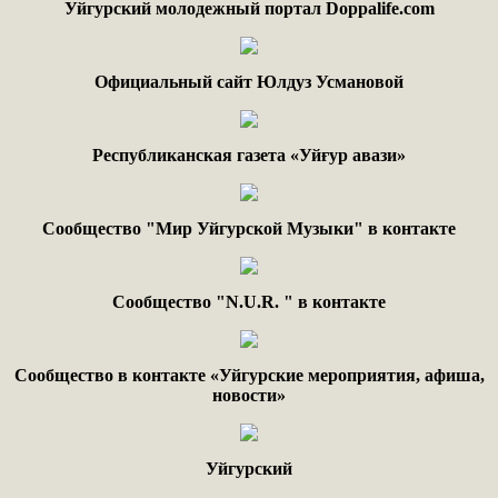
Уйгурский молодежный портал Doppalife.com
Официальный сайт Юлдуз Усмановой
Республиканская газета «Уйғур авази»
Сообщество "Мир Уйгурской Музыки" в контакте
Сообщество "
N.
U
.
R
. "
в контакте
Сообщество в контакте «Уйгурские мероприятия, афиша,
новости»
Уйгурский