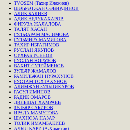
TVOSEM (Тахир Илажиев)
ШӨҺРӘТЖАН СӘВИРДИНОВ
АЛИК БАКИЕВ
АДИК АБДУКАХАРОВ
ФИРУЗА ЖАЛАЛОВА
ТАЛЯТ ХАСАН
ГУЛЬЗАРАМ МАСИМОВА
ГУЛЬМИРА МАМИРОВА
ТАХИР ИБРАГИМОВ
РУСЛАН ЯКУПОВ
СУХРАБ УСЕНОВ
РУСЛАН НОРУЗОВ
ВАХИТ СУЛЕЙМЕНОВ
ЗУЛЬЯР ЖАМАЛОВ
РАМИЛЬЖАН НУРАХУНОВ
РУСТАМ ТОХТАХУНОВ
АЛИМЖАН ЗУЛЬПИКАРОВ
РАСУЛ ИМИНОВ
РАДИК ОМАРОВ
ДИЛЬШАТ ХАМРАЕВ
ЗУЛЬЯР САБИРОВ
ИРАДА МАМУТОВА
ШАХНОЗА НАЗАР
ТОЛИК ИМАМБАКИЕВ
АДЫЛ КАРИ (А.Химитов)