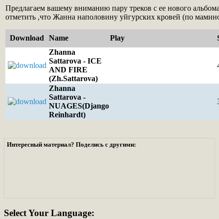
Предлагаем вашему вниманию пару треков с ее нового альбома
отметить ,что Жанна наполовину уйгурских кровей (по мамин
Download
Name
Play
Zhanna
Sattarova - ICE
AND FIRE
(Zh.Sattarova)
Zhanna
Sattarova -
NUAGES(Django
Reinhardt)
Интересный материал? Поделись с другими:
Select
Your Language: