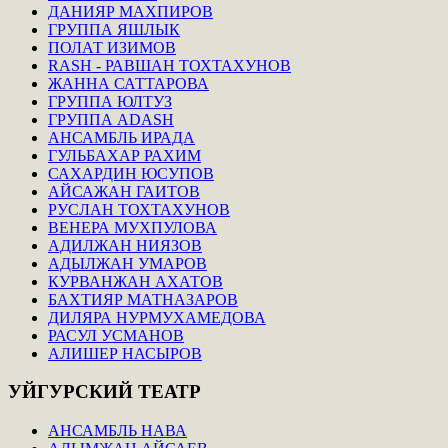
ДАНИЯР МАХПИРОВ
ГРУППА ЯШЛЫК
ПОЛАТ ИЗИМОВ
RASH - РАВШАН ТОХТАХУНОВ
ЖАННА САТТАРОВА
ГРУППА ЮЛТУЗ
ГРУППА ADASH
АНСАМБЛЬ ИРАДА
ГУЛЬБАХАР РАХИМ
САХАРДИН ЮСУПОВ
АЙСАЖАН ГАИТОВ
РУСЛАН ТОХТАХУНОВ
ВЕНЕРА МУХПУЛОВА
АДИЛЖАН НИЯЗОВ
АДЫЛЖАН УМАРОВ
КУРВАНЖАН АХАТОВ
БАХТИЯР МАТНАЗАРОВ
ДИЛЯРА НУРМУХАМЕДОВА
РАСУЛ УСМАНОВ
АЛИШЕР НАСЫРОВ
УЙГУРСКИЙ
ТЕАТР
АНСАМБЛЬ НАВА