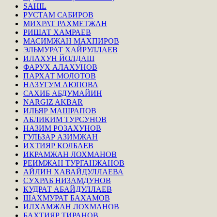
SAHIL
РУСТАМ САБИРОВ
МИХРАТ РАХМЕТЖАН
РИШАТ ХАМРАЕВ
МАСИМЖАН МАХПИРОВ
ЭЛЬМУРАТ ХАЙРУЛЛАЕВ
ИЛАХУН ЙОЛДАШ
ФАРУХ АЛАХУНОВ
ПАРХАТ МОЛОТОВ
НАЗУГУМ АЮПОВА
САХИБ АБДУМАЙИН
NARGIZ AKBAR
ИЛЬЯР МАШРАПОВ
АБЛИКИМ ТУРСУНОВ
НАЗИМ РОЗАХУНОВ
ГУЛЬЗАР АЗИМЖАН
ИХТИЯР КОЛБАЕВ
ИКРАМЖАН ЛОХМАНОВ
РЕИМЖАН ТУРГАНЖАНОВ
АЙЛИН ХАВАЙДУЛЛАЕВА
СУХРАБ НИЗАМДУНОВ
КУДРАТ АБАЙДУЛЛАЕВ
ШАХМУРАТ БАХАМОВ
ИЛХАМЖАН ЛОХМАНОВ
БАХТИЯР ТИРАНОВ