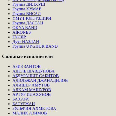
Группа ДИЛХУШ
Группа ХУМАР
Группа ВИСАЛ
ҮМҮТ ЮЛТУЗЛИРИ
Группа ДАСТАН
OKYA BAND
AİRONES
ГҮЛЯР
Дуэт НАЗЛАН
Группа UYGHUR BAND
Сольные
исполнители
АЗИЗ ЗАИТОВ
АДЕЛЬ ШАВДУНОВА
АБДУРАШИТ САБИТОВ
АДИЛЬЖАН ДЖАНАДИЛОВ
АЛИШЕР АМУТОВ
АЛКАМ МАШУРОВ
АРТУР ИЛАХУНОВ
БАХАРА
БАТУРЖАН
ЗУЛЬФИЯ АХМЕТОВА
МАЛИК АЗИМОВ