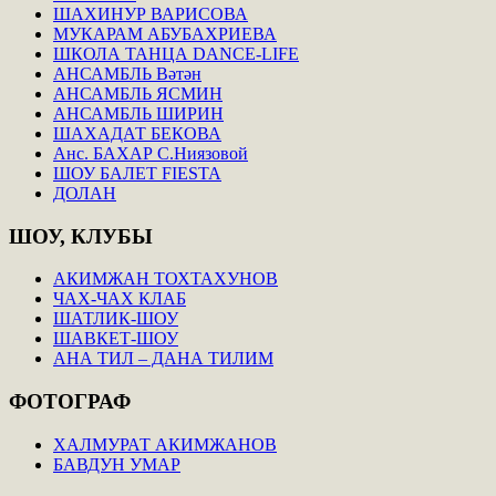
ШАХИНУР ВАРИСОВА
МУКАРАМ АБУБАХРИЕВА
ШКОЛА ТАНЦА DANCE-LIFE
АНСАМБЛЬ Вәтән
АНСАМБЛЬ ЯСМИН
АНСАМБЛЬ ШИРИН
ШАХАДАТ БЕКОВА
Анс. БАХАР С.Ниязовой
ШОУ БАЛЕТ FIESTA
ДОЛАН
ШОУ,
КЛУБЫ
АКИМЖАН ТОХТАХУНОВ
ЧАХ-ЧАХ КЛАБ
ШАТЛИК-ШОУ
ШАВКЕТ-ШОУ
АНА ТИЛ – ДАНА ТИЛИМ
ФОТОГРАФ
ХАЛМУРАТ АКИМЖАНОВ
БАВДУН УМАР