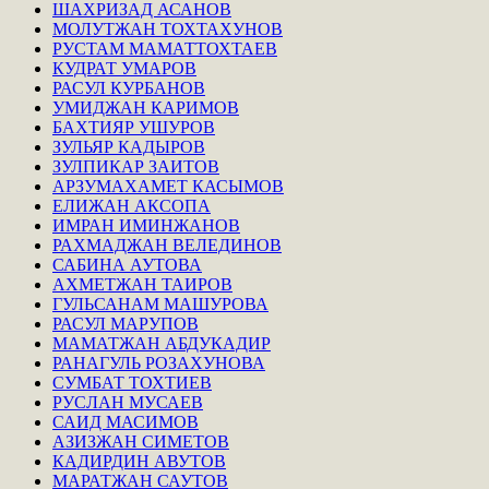
ШАХРИЗАД АСАНОВ
МОЛУТЖАН ТОХТАХУНОВ
РУСТАМ МАМАТТОХТАЕВ
КУДРАТ УМАРОВ
РАСУЛ КУРБАНОВ
УМИДЖАН КАРИМОВ
БАХТИЯР УШУРОВ
ЗУЛЬЯР КАДЫРОВ
ЗУЛПИКАР ЗАИТОВ
АРЗУМАХАМЕТ КАСЫМОВ
ЕЛИЖАН АКСОПА
ИМРАН ИМИНЖАНОВ
РАХМАДЖАН ВЕЛЕДИНОВ
САБИНА АУТОВА
АХМЕТЖАН ТАИРОВ
ГУЛЬСАНАМ МАШУРОВА
РАСУЛ МАРУПОВ
МАМАТЖАН АБДУКАДИР
РАНАГУЛЬ РОЗАХУНОВА
СУМБАТ ТОХТИЕВ
РУСЛАН МУСАЕВ
САИД МАСИМОВ
АЗИЗЖАН СИМЕТОВ
КАДИРДИН АВУТОВ
МАРАТЖАН САУТОВ