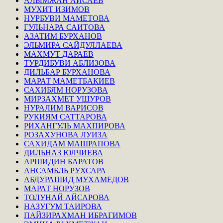
АЛЫМЖАН АЙСАЕВ
МУХИТ ИЗИМОВ
НУРБУВИ МАМЕТОВА
ГУЛЬНАРА САИТОВА
АЗАТИМ БУРХАНОВ
ЭЛЬМИРА САЙДУЛЛАЕВА
МАХМУТ ДАРАЕВ
ТУРДИБУВИ АБЛИЗОВА
ДИЛЬБАР БУРХАНОВА
МАРАТ МАМЕТБАКИЕВ
САХИБЯМ НОРУЗОВА
МИРЗАХМЕТ УШУРОВ
НУРАЛИМ ВАРИСОВ
РУКИЯМ САТТАРОВА
РИХАНГУЛЬ МАХПИРОВА
РОЗАХУНОВА ЛУИЗА
САХИДАМ МАШРАПОВА
ДИЛЬНАЗ ЮЛЧИЕВА
АРШИДИН БАРАТОВ
АНСАМБЛЬ РУХСАРА
АБДУРАШИД МУХАМЕДОВ
МАРАТ НОРУЗОВ
ТОЛУНАЙ АЙСАРОВА
НАЗУГУМ ТАИРОВА
ПАЙЗИРАХМАН ИБРАГИМОВ