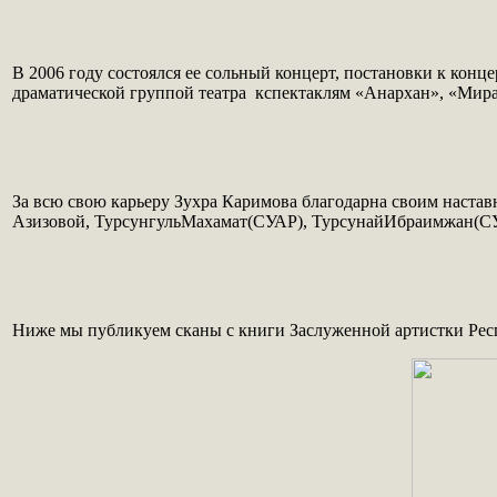
В 2006 году состоялся ее сольный концерт, постановки к конце
драматической группой театра кспектаклям «Анархан», «Мир
За всю свою карьеру Зухра Каримова благодарна своим настав
Азизовой, ТурсунгульМахамат(СУАР), ТурсунайИбраимжан(С
Ниже мы публикуем сканы с книги Заслуженной артистки Респ