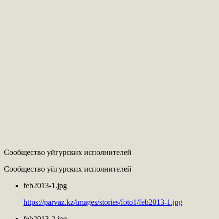
Сообщество уйгурских исполнителей
Сообщество уйгурских исполнителей
feb2013-1.jpg
https://parvaz.kz/images/stories/foto1/feb2013-1.jpg
feb2013-2.jpg