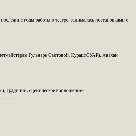
в последние годы работы в театре, занималась постановками с
алетмейстерам Гульнаре Саитовой, Кураш(СУАР), Авахан
и, традиции, сценическое воплощение».