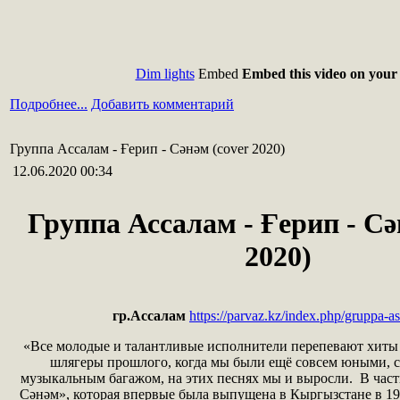
Dim lights
Embed
Embed this video on your 
Подробнее...
Добавить комментарий
Группа Ассалам - Ғерип - Сәнәм (cover 2020)
12.06.2020 00:34
Группа Ассалам -
Ғерип - Сә
2020)
гр.Ассалам
https://parvaz.kz/index.php/gruppa-a
«Все молодые и талантливые исполнители перепевают хиты 
шлягеры прошлого, когда мы были ещё совсем юными,
музыкальным багажом, на этих песнях мы и выросли. В част
Сәнәм», которая впервые была выпущена в Кыргызстане в 19