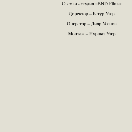
Съемка - студия «BND Films»
Директор – Батур Узер
Оператор – Дияр Усенов
Монтаж – Нуршат Узер