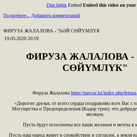
Dim lights
Embed
Embed this video on your 
Подробнее...
Добавить комментарий
ФИРУЗА ЖАЛАЛОВА - "ҺӘЙ СӨЙҮМЛҮК
19.05.2020 20:19
ФИРУЗА ЖАЛАЛОВА -
СӨЙҮМЛҮК"
Фируза Жалалова
https://parvaz.kz/index.php/feruza
«Дорогие друзья, от всего сердца поздравляю всех Вас с
Могущества и Предопределения (Кәдир түни), что доброде
месяцев.
Пусть будут исполнены все ваши желания и мечты в 
Пусть наш народ живет в спокойствии и согласии, а земля н