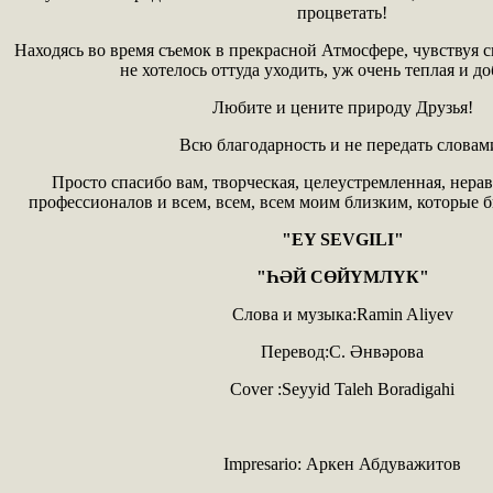
процветать!
Находясь во время съемок в прекрасной Атмосфере, чувствуя 
не хотелось оттуда уходить, уж очень теплая и до
Любите и цените природу Друзья!
Всю благодарность и не передать словам
Просто спасибо вам, творческая, целеустремленная, нер
профессионалов и всем, всем, всем моим близким, которые б
"EY SEVGILI"
"ҺӘЙ СӨЙҮМЛҮК"
Слова и музыка:Ramin Aliyev
Перевод:С. Әнвәрова
Cover :Seyyid Taleh Boradigahi
Impresario: Аркен Абдуважитов