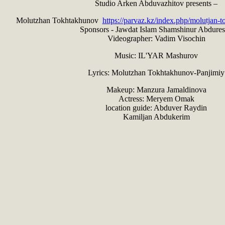
Studio Arken Abduvazhitov presents –
Molutzhan Tokhtakhunov
https://parvaz.kz/index.php/molutjan-
Sponsors - Jawdat Islam Shamshinur Abdures
Videographer: Vadim Visochin
Music: IL'YAR Mashurov
Lyrics: Molutzhan Tokhtakhunov-Panjimiy
Makeup: Manzura Jamaldinova
Actress: Meryem Omak
location guide: Abduver Raydin
Kamiljan Abdukerim