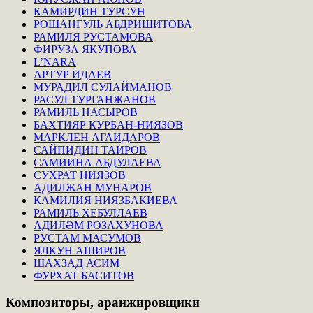
КАМИРДИН ТУРСУН
РОШАНГУЛЬ АБДРИШИТОВА
РАМИЛЯ РУСТАМОВА
ФИРУЗА ЯКУПОВА
L’NARA
АРТУР ИДАЕВ
МУРАДИЛ СУЛАЙМАНОВ
РАСУЛ ТУРГАНЖАНОВ
РАМИЛЬ НАСЫРОВ
БАХТИЯР КУРБАН-НИЯЗОВ
МАРКЛЕН АГАИДАРОВ
САЙПИДИН ТАИРОВ
САМИИНА АБДУЛАЕВА
СУХРАТ НИЯЗОВ
АДИЛЖАН МУНАРОВ
КАМИЛИЯ НИЯЗБАКИЕВА
РАМИЛЬ ХЕБУЛЛАЕВ
АДИЛӘМ РОЗАХУНОВА
РУСТАМ МАСУМОВ
ЯЛКУН АШИРОВ
ШАХЗАД АСИМ
ФУРХАТ БАСИТОВ
Композиторы,
аранжировщики