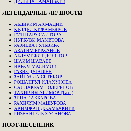
ДИЛЬШАТ АМАНБАЕВ
ЛЕГЕНДАРНЫЕ
ЛИЧНОСТИ
АБДИРИМ АХМАДИЙ
КУДДУС КУЖАМЬЯРОВ
ГУЛЬНАРА САИТОВА
НУРБУВИ МАМЕТОВА
РАЗИЕВА ГУЛЬВИРА
АЗАТИМ БУРХАНОВ
АБДУМЕЖИТ ДОЛЯТОВ
ШАИМ ШАВАЕВ
ИКРАМ МАСИМОВ
ГАЗИЗ ДУГАШЕВ
ЗАЙНУЛЛА СЕТЕКОВ
РОШАНГУЛ ИЛАХУНОВА
САИДАКРАМ ТОЛЕГЕНОВ
ТАХИР ИБРАГИМОВ (Таха)
ЗИНАТ АКБАРОВА
РАХИЛЯМ МАШУРОВА
АКИМЖАН ДЖАМБАКИЕВ
РИЗВАНГУЛЬ ХАСАНОВА
ПОЭТ-ПЕСЕННИК