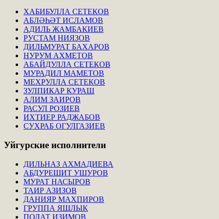
ХАБИБУЛЛА СЕТЕКОВ
АБЛӘҺӘТ ИСЛАМОВ
АДИЛЬ ЖАМБАКИЕВ
РУСТАМ НИЯЗОВ
ДИЛЬМУРАТ БАХАРОВ
НУРУМ АХМЕТОВ
АБАЙДУЛЛА СЕТЕКОВ
МУРАДИЛ МАМЕТОВ
МЕХРУЛЛА СЕТЕКОВ
ЗУЛПИКАР КУРАШ
АЛИМ ЗАИРОВ
РАСУЛ РОЗИЕВ
ИХТИЕР РАДЖАБОВ
СУХРАБ ОГУЛГАЗИЕВ
Уйгурские
исполнители
ДИЛЬНАЗ АХМАДИЕВА
АБДУРЕШИТ УШУРОВ
МУРАТ НАСЫРОВ
ТАИР АЗИЗОВ
ДАНИЯР МАХПИРОВ
ГРУППА ЯШЛЫК
ПОЛАТ ИЗИМОВ