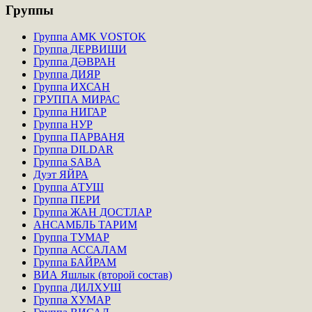
Группы
Группа AMK VOSTOK
Группа ДЕРВИШИ
Группа ДӘВРАН
Группа ДИЯР
Группа ИХСАН
ГРУППА МИРАС
Группа НИГАР
Группа НУР
Группа ПАРВАНЯ
Группа DILDAR
Группа SABA
Дуэт ЯЙРА
Группа АТУШ
Группа ПЕРИ
Группа ЖАН ДОСТЛАР
АНСАМБЛЬ ТАРИМ
Группа ТУМАР
Группа АССАЛАМ
Группа БАЙРАМ
ВИА Яшлык (второй состав)
Группа ДИЛХУШ
Группа ХУМАР