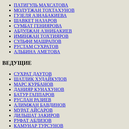
ПАТИГУЛЬ МАХСАТОВА
МОЛУТЖАН ТОХТАХУНОВ
ГУЗЕЛЯ АЗНАБАКИЕВА
ШАВКЕТ НАЗАРОВ
СУМБАТ ГЕНИЯРОВА
АБДУЛЖАН АЗНИБАКИЕВ
ИМИНЖАН ТОХТИЯРОВ
СУЛЬФИ МАШРАПОВ
РУСТАМ СУХРАТОВ
АЛЬБИНА АМЕТОВА
ВЕДУЩИЕ
СУХРАТ ДАУТОВ
ШАТЛИК ХУДАЙКУЛОВ
МАРС КУРБАНОВ
ДАНИЯР КУНАХУНОВ
БАТУР ГАППАРОВ
РУСЛАН РАЗИЕВ
АЛИМЖАН БАВДИНОВ
МУРАТ АЙСАРОВ
ДИЛЬШАТ ЗАКИРОВ
РУФАТ АБЛИЗОВ
КАМУНАР ТУРСУНОВ