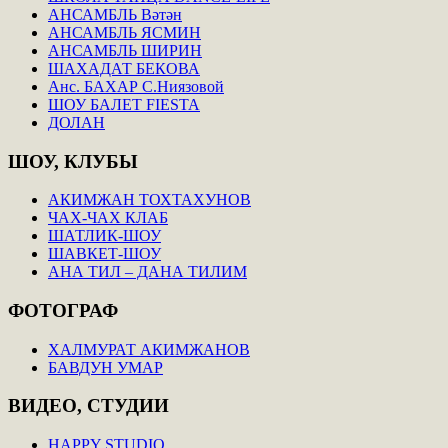
АНСАМБЛЬ Вәтән
АНСАМБЛЬ ЯСМИН
АНСАМБЛЬ ШИРИН
ШАХАДАТ БЕКОВА
Анс. БАХАР С.Ниязовой
ШОУ БАЛЕТ FIESTA
ДОЛАН
ШОУ,
КЛУБЫ
АКИМЖАН ТОХТАХУНОВ
ЧАХ-ЧАХ КЛАБ
ШАТЛИК-ШОУ
ШАВКЕТ-ШОУ
АНА ТИЛ – ДАНА ТИЛИМ
ФОТОГРАФ
ХАЛМУРАТ АКИМЖАНОВ
БАВДУН УМАР
ВИДЕО,
СТУДИИ
HAPPY STUDIO