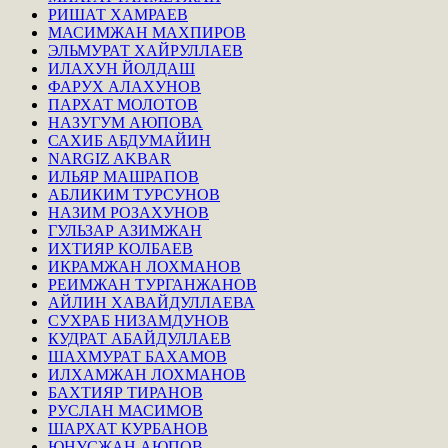
РИШАТ ХАМРАЕВ
МАСИМЖАН МАХПИРОВ
ЭЛЬМУРАТ ХАЙРУЛЛАЕВ
ИЛАХУН ЙОЛДАШ
ФАРУХ АЛАХУНОВ
ПАРХАТ МОЛОТОВ
НАЗУГУМ АЮПОВА
САХИБ АБДУМАЙИН
NARGIZ AKBAR
ИЛЬЯР МАШРАПОВ
АБЛИКИМ ТУРСУНОВ
НАЗИМ РОЗАХУНОВ
ГУЛЬЗАР АЗИМЖАН
ИХТИЯР КОЛБАЕВ
ИКРАМЖАН ЛОХМАНОВ
РЕИМЖАН ТУРГАНЖАНОВ
АЙЛИН ХАВАЙДУЛЛАЕВА
СУХРАБ НИЗАМДУНОВ
КУДРАТ АБАЙДУЛЛАЕВ
ШАХМУРАТ БАХАМОВ
ИЛХАМЖАН ЛОХМАНОВ
БАХТИЯР ТИРАНОВ
РУСЛАН МАСИМОВ
ШАРХАТ КУРБАНОВ
ЮНУСЖАН АЮПОВ