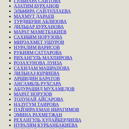
ГУЛЬНАРА САИТОВА
АЗАТИМ БУРХАНОВ
ЭЛЬМИРА САЙДУЛЛАЕВА
МАХМУТ ДАРАЕВ
ТУРДИБУВИ АБЛИЗОВА
ДИЛЬБАР БУРХАНОВА
МАРАТ МАМЕТБАКИЕВ
САХИБЯМ НОРУЗОВА
МИРЗАХМЕТ УШУРОВ
НУРАЛИМ ВАРИСОВ
РУКИЯМ САТТАРОВА
РИХАНГУЛЬ МАХПИРОВА
РОЗАХУНОВА ЛУИЗА
САХИДАМ МАШРАПОВА
ДИЛЬНАЗ ЮЛЧИЕВА
АРШИДИН БАРАТОВ
АНСАМБЛЬ РУХСАРА
АБДУРАШИД МУХАМЕДОВ
МАРАТ НОРУЗОВ
ТОЛУНАЙ АЙСАРОВА
НАЗУГУМ ТАИРОВА
ПАЙЗИРАХМАН ИБРАГИМОВ
ЭМИНА РАХМЕТЖАН
РЕХАНГУЛЬ ХУДАЙБЕРДИЕВА
НУРАЛЯМ КУРБАНБАКИЕВА