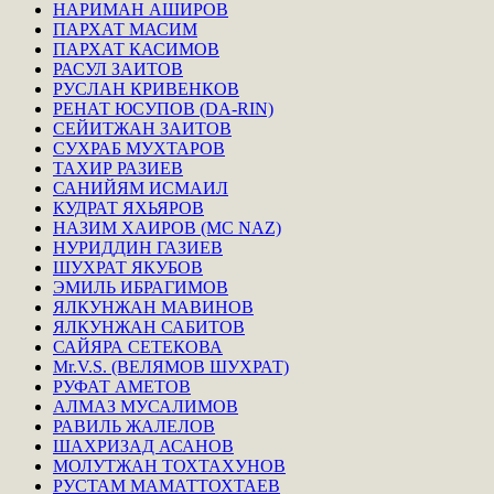
НАРИМАН АШИРОВ
ПАРХАТ МАСИМ
ПАРХАТ КАСИМОВ
РАСУЛ ЗАИТОВ
РУСЛАН КРИВЕНКОВ
РЕНАТ ЮСУПОВ (DA-RIN)
СЕЙИТЖАН ЗАИТОВ
СУХРАБ МУХТАРОВ
ТАХИР РАЗИЕВ
САНИЙЯМ ИСМАИЛ
КУДРАТ ЯХЬЯРОВ
НАЗИМ ХАИРОВ (MC NAZ)
НУРИДДИН ГАЗИЕВ
ШУХРАТ ЯКУБОВ
ЭМИЛЬ ИБРАГИМОВ
ЯЛКУНЖАН МАВИНОВ
ЯЛКУНЖАН САБИТОВ
САЙЯРА СЕТЕКОВА
Mr.V.S. (ВЕЛЯМОВ ШУХРАТ)
РУФАТ АМЕТОВ
АЛМАЗ МУСАЛИМОВ
РАВИЛЬ ЖАЛЕЛОВ
ШАХРИЗАД АСАНОВ
МОЛУТЖАН ТОХТАХУНОВ
РУСТАМ МАМАТТОХТАЕВ