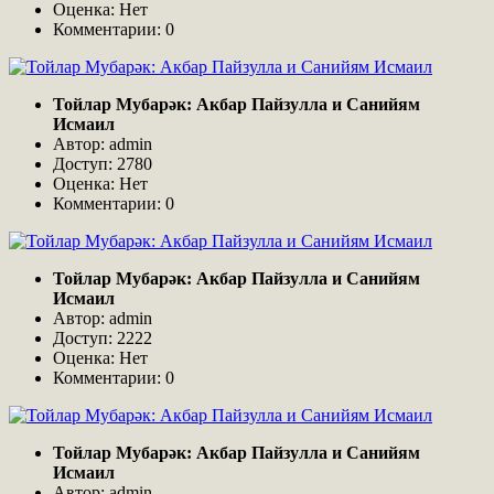
Оценка: Нет
Комментарии: 0
Тойлар Мубарәк: Акбар Пайзулла и Санийям
Исмаил
Автор: admin
Доступ: 2780
Оценка: Нет
Комментарии: 0
Тойлар Мубарәк: Акбар Пайзулла и Санийям
Исмаил
Автор: admin
Доступ: 2222
Оценка: Нет
Комментарии: 0
Тойлар Мубарәк: Акбар Пайзулла и Санийям
Исмаил
Автор: admin