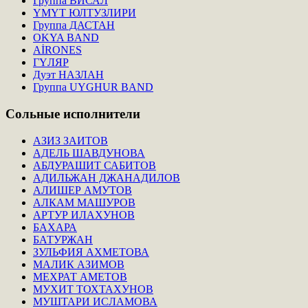
Группа ВИСАЛ
ҮМҮТ ЮЛТУЗЛИРИ
Группа ДАСТАН
OKYA BAND
AİRONES
ГҮЛЯР
Дуэт НАЗЛАН
Группа UYGHUR BAND
Сольные
исполнители
АЗИЗ ЗАИТОВ
АДЕЛЬ ШАВДУНОВА
АБДУРАШИТ САБИТОВ
АДИЛЬЖАН ДЖАНАДИЛОВ
АЛИШЕР АМУТОВ
АЛКАМ МАШУРОВ
АРТУР ИЛАХУНОВ
БАХАРА
БАТУРЖАН
ЗУЛЬФИЯ АХМЕТОВА
МАЛИК АЗИМОВ
МЕХРАТ АМЕТОВ
МУХИТ ТОХТАХУНОВ
МУШТАРИ ИСЛАМОВА