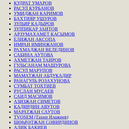
КУДРАТ УМАРОВ
РАСУЛ КУРБАНОВ
УМИДЖАН КАРИМОВ
БАХТИЯР УШУРОВ
ЗУЛЬЯР КАДЫРОВ
ЗУЛПИКАР ЗАИТОВ
АРЗУМАХАМЕТ КАСЫМОВ
ЕЛИЖАН АКСОПА
ИМРАН ИМИНЖАНОВ
РАХМАДЖАН ВЕЛЕДИНОВ
САБИНА АУТОВА
АХМЕТЖАН ТАИРОВ
ГУЛЬСАНАМ МАШУРОВА
РАСУЛ МАРУПОВ
МАМАТЖАН АБДУКАДИР
РАНАГУЛЬ РОЗАХУНОВА
СУМБАТ ТОХТИЕВ
РУСЛАН МУСАЕВ
САИД МАСИМОВ
АЗИЗЖАН СИМЕТОВ
КАДИРДИН АВУТОВ
МАРАТЖАН САУТОВ
TVOSEM (Тахир Илажиев)
ШӨҺРӘТЖАН СӘВИРДИНОВ
АЛИК БАКИЕВ