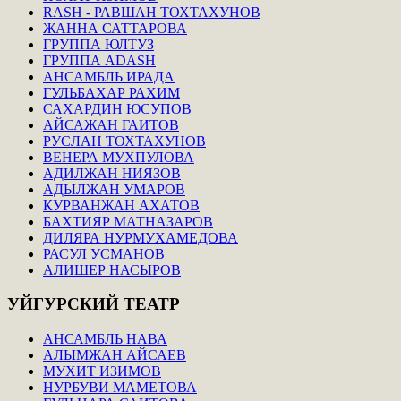
RASH - РАВШАН ТОХТАХУНОВ
ЖАННА САТТАРОВА
ГРУППА ЮЛТУЗ
ГРУППА ADASH
АНСАМБЛЬ ИРАДА
ГУЛЬБАХАР РАХИМ
САХАРДИН ЮСУПОВ
АЙСАЖАН ГАИТОВ
РУСЛАН ТОХТАХУНОВ
ВЕНЕРА МУХПУЛОВА
АДИЛЖАН НИЯЗОВ
АДЫЛЖАН УМАРОВ
КУРВАНЖАН АХАТОВ
БАХТИЯР МАТНАЗАРОВ
ДИЛЯРА НУРМУХАМЕДОВА
РАСУЛ УСМАНОВ
АЛИШЕР НАСЫРОВ
УЙГУРСКИЙ
ТЕАТР
АНСАМБЛЬ НАВА
АЛЫМЖАН АЙСАЕВ
МУХИТ ИЗИМОВ
НУРБУВИ МАМЕТОВА