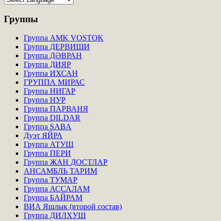
Группы
Группа AMK VOSTOK
Группа ДЕРВИШИ
Группа ДӘВРАН
Группа ДИЯР
Группа ИХСАН
ГРУППА МИРАС
Группа НИГАР
Группа НУР
Группа ПАРВАНЯ
Группа DILDAR
Группа SABA
Дуэт ЯЙРА
Группа АТУШ
Группа ПЕРИ
Группа ЖАН ДОСТЛАР
АНСАМБЛЬ ТАРИМ
Группа ТУМАР
Группа АССАЛАМ
Группа БАЙРАМ
ВИА Яшлык (второй состав)
Группа ДИЛХУШ