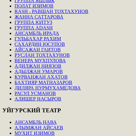
ГРУППА ЯШЛЫК
ПОЛАТ ИЗИМОВ
RASH - РАВШАН ТОХТАХУНОВ
ЖАННА САТТАРОВА
ГРУППА ЮЛТУЗ
ГРУППА ADASH
АНСАМБЛЬ ИРАДА
ГУЛЬБАХАР РАХИМ
САХАРДИН ЮСУПОВ
АЙСАЖАН ГАИТОВ
РУСЛАН ТОХТАХУНОВ
ВЕНЕРА МУХПУЛОВА
АДИЛЖАН НИЯЗОВ
АДЫЛЖАН УМАРОВ
КУРВАНЖАН АХАТОВ
БАХТИЯР МАТНАЗАРОВ
ДИЛЯРА НУРМУХАМЕДОВА
РАСУЛ УСМАНОВ
АЛИШЕР НАСЫРОВ
УЙГУРСКИЙ
ТЕАТР
АНСАМБЛЬ НАВА
АЛЫМЖАН АЙСАЕВ
МУХИТ ИЗИМОВ