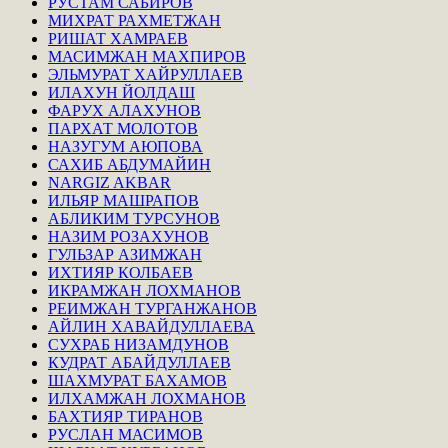
РУСТАМ САБИРОВ
МИХРАТ РАХМЕТЖАН
РИШАТ ХАМРАЕВ
МАСИМЖАН МАХПИРОВ
ЭЛЬМУРАТ ХАЙРУЛЛАЕВ
ИЛАХУН ЙОЛДАШ
ФАРУХ АЛАХУНОВ
ПАРХАТ МОЛОТОВ
НАЗУГУМ АЮПОВА
САХИБ АБДУМАЙИН
NARGIZ AKBAR
ИЛЬЯР МАШРАПОВ
АБЛИКИМ ТУРСУНОВ
НАЗИМ РОЗАХУНОВ
ГУЛЬЗАР АЗИМЖАН
ИХТИЯР КОЛБАЕВ
ИКРАМЖАН ЛОХМАНОВ
РЕИМЖАН ТУРГАНЖАНОВ
АЙЛИН ХАВАЙДУЛЛАЕВА
СУХРАБ НИЗАМДУНОВ
КУДРАТ АБАЙДУЛЛАЕВ
ШАХМУРАТ БАХАМОВ
ИЛХАМЖАН ЛОХМАНОВ
БАХТИЯР ТИРАНОВ
РУСЛАН МАСИМОВ