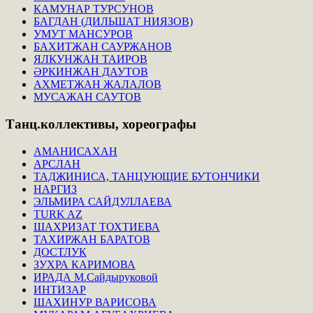
КАМУНАР ТУРСУНОВ
БАГДАН (ДИЛЬШАТ НИЯЗОВ)
УМУТ МАНСУРОВ
БАХИТЖАН САУРЖАНОВ
ЯЛКУНЖАН ТАИРОВ
ӘРКИНЖАН ДАУТОВ
АХМЕТЖАН ЖАЛАЛОВ
МУСАЖАН САУТОВ
Танц.коллективы,
хореографы
АМАНИСАХАН
АРСЛАН
ТАДЖИНИСА, ТАНЦУЮЩИЕ БУТОНЧИКИ
НАРГИЗ
ЭЛЬМИРА САЙДУЛЛАЕВА
TURK AZ
ШАХРИЗАТ ТОХТИЕВА
ТАХИРЖАН БАРАТОВ
ДОСТЛУК
ЗУХРА КАРИМОВА
ИРАДА М.Сайдыруковой
ИНТИЗАР
ШАХИНУР ВАРИСОВА