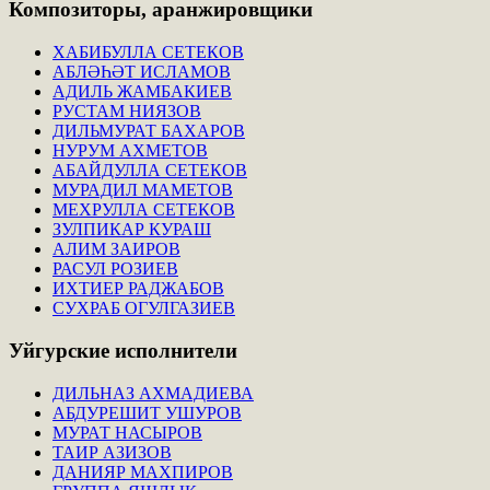
Композиторы,
аранжировщики
ХАБИБУЛЛА СЕТЕКОВ
АБЛӘҺӘТ ИСЛАМОВ
АДИЛЬ ЖАМБАКИЕВ
РУСТАМ НИЯЗОВ
ДИЛЬМУРАТ БАХАРОВ
НУРУМ АХМЕТОВ
АБАЙДУЛЛА СЕТЕКОВ
МУРАДИЛ МАМЕТОВ
МЕХРУЛЛА СЕТЕКОВ
ЗУЛПИКАР КУРАШ
АЛИМ ЗАИРОВ
РАСУЛ РОЗИЕВ
ИХТИЕР РАДЖАБОВ
СУХРАБ ОГУЛГАЗИЕВ
Уйгурские
исполнители
ДИЛЬНАЗ АХМАДИЕВА
АБДУРЕШИТ УШУРОВ
МУРАТ НАСЫРОВ
ТАИР АЗИЗОВ
ДАНИЯР МАХПИРОВ