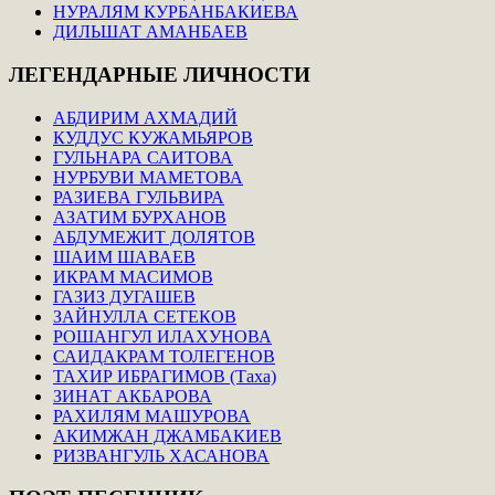
НУРАЛЯМ КУРБАНБАКИЕВА
ДИЛЬШАТ АМАНБАЕВ
ЛЕГЕНДАРНЫЕ
ЛИЧНОСТИ
АБДИРИМ АХМАДИЙ
КУДДУС КУЖАМЬЯРОВ
ГУЛЬНАРА САИТОВА
НУРБУВИ МАМЕТОВА
РАЗИЕВА ГУЛЬВИРА
АЗАТИМ БУРХАНОВ
АБДУМЕЖИТ ДОЛЯТОВ
ШАИМ ШАВАЕВ
ИКРАМ МАСИМОВ
ГАЗИЗ ДУГАШЕВ
ЗАЙНУЛЛА СЕТЕКОВ
РОШАНГУЛ ИЛАХУНОВА
САИДАКРАМ ТОЛЕГЕНОВ
ТАХИР ИБРАГИМОВ (Таха)
ЗИНАТ АКБАРОВА
РАХИЛЯМ МАШУРОВА
АКИМЖАН ДЖАМБАКИЕВ
РИЗВАНГУЛЬ ХАСАНОВА