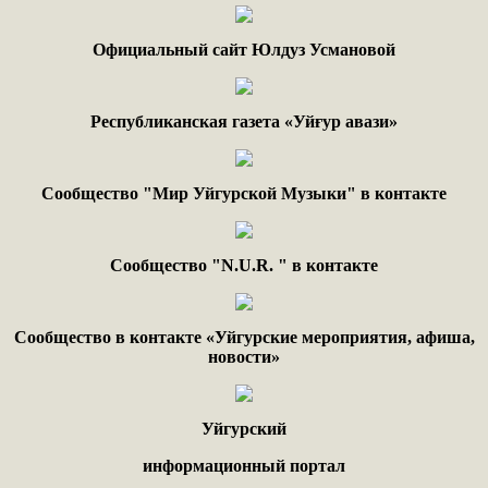
Официальный сайт Юлдуз Усмановой
Республиканская газета «Уйғур авази»
Сообщество "Мир Уйгурской Музыки" в контакте
Сообщество "
N.
U
.
R
. "
в контакте
Сообщество в контакте «Уйгурские мероприятия, афиша,
новости»
Уйгурский
информационный портал