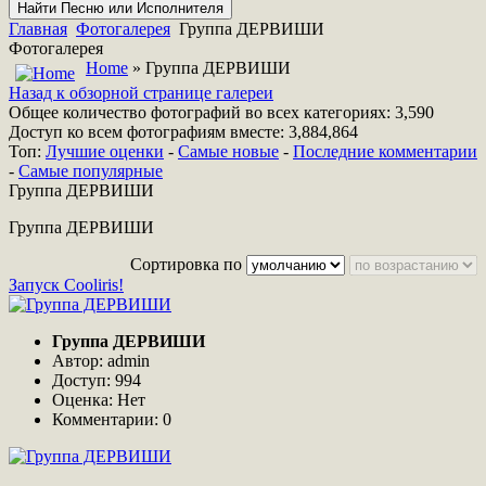
Главная
Фотогалерея
Группа ДЕРВИШИ
Фотогалерея
Home
» Группа ДЕРВИШИ
Назад к обзорной странице галереи
Общее количество фотографий во всех категориях: 3,590
Доступ ко всем фотографиям вместе: 3,884,864
Топ:
Лучшие оценки
-
Самые новые
-
Последние комментарии
-
Самые популярные
Группа ДЕРВИШИ
Группа ДЕРВИШИ
Сортировка по
Запуск Cooliris!
Группа ДЕРВИШИ
Автор: admin
Доступ: 994
Оценка: Нет
Комментарии: 0