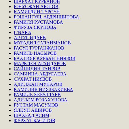
ШАРХАТ КУРБАНОВ
ЮНУСЖАН АЮПОВ
КАМИРДИН ТУРСУН
РОШАНГУЛЬ АБДРИШИТОВА
РАМИЛЯ РУСТАМОВА
ФИРУЗА ЯКУПОВА
L’NARA
АРТУР ИДАЕВ
МУРАДИЛ СУЛАЙМАНОВ
РАСУЛ ТУРГАНЖАНОВ
РАМИЛЬ НАСЫРОВ
БАХТИЯР КУРБАН-НИЯЗОВ
МАРКЛЕН АГАИДАРОВ
САЙПИДИН ТАИРОВ
САМИИНА АБДУЛАЕВА
СУХРАТ НИЯЗОВ
АДИЛЖАН МУНАРОВ
КАМИЛИЯ НИЯЗБАКИЕВА
РАМИЛЬ ХЕБУЛЛАЕВ
АДИЛӘМ РОЗАХУНОВА
РУСТАМ МАСУМОВ
ЯЛКУН АШИРОВ
ШАХЗАД АСИМ
ФУРХАТ БАСИТОВ