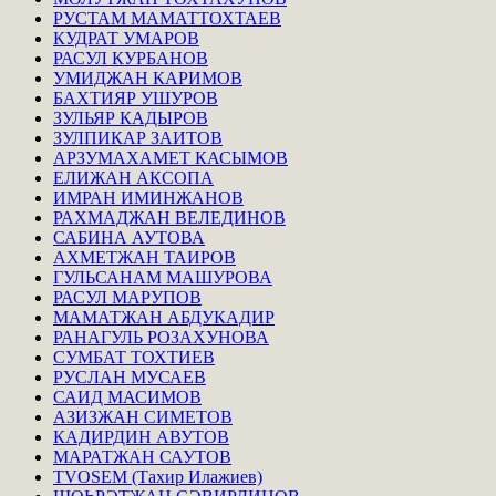
РУСТАМ МАМАТТОХТАЕВ
КУДРАТ УМАРОВ
РАСУЛ КУРБАНОВ
УМИДЖАН КАРИМОВ
БАХТИЯР УШУРОВ
ЗУЛЬЯР КАДЫРОВ
ЗУЛПИКАР ЗАИТОВ
АРЗУМАХАМЕТ КАСЫМОВ
ЕЛИЖАН АКСОПА
ИМРАН ИМИНЖАНОВ
РАХМАДЖАН ВЕЛЕДИНОВ
САБИНА АУТОВА
АХМЕТЖАН ТАИРОВ
ГУЛЬСАНАМ МАШУРОВА
РАСУЛ МАРУПОВ
МАМАТЖАН АБДУКАДИР
РАНАГУЛЬ РОЗАХУНОВА
СУМБАТ ТОХТИЕВ
РУСЛАН МУСАЕВ
САИД МАСИМОВ
АЗИЗЖАН СИМЕТОВ
КАДИРДИН АВУТОВ
МАРАТЖАН САУТОВ
TVOSEM (Тахир Илажиев)