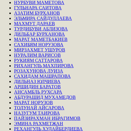
НУРБУВИ МАМЕТОВА
ГУЛЬНАРА САИТОВА
АЗАТИМ БУРХАНОВ
ЭЛЬМИРА САЙДУЛЛАЕВА
МАХМУТ ДАРАЕВ
ТУРДИБУВИ АБЛИЗОВА
ДИЛЬБАР БУРХАНОВА
МАРАТ МАМЕТБАКИЕВ
САХИБЯМ НОРУЗОВА
МИРЗАХМЕТ УШУРОВ
НУРАЛИМ ВАРИСОВ
РУКИЯМ САТТАРОВА
РИХАНГУЛЬ МАХПИРОВА
РОЗАХУНОВА ЛУИЗА
САХИДАМ МАШРАПОВА
ДИЛЬНАЗ ЮЛЧИЕВА
АРШИДИН БАРАТОВ
АНСАМБЛЬ РУХСАРА
АБДУРАШИД МУХАМЕДОВ
МАРАТ НОРУЗОВ
ТОЛУНАЙ АЙСАРОВА
НАЗУГУМ ТАИРОВА
ПАЙЗИРАХМАН ИБРАГИМОВ
ЭМИНА РАХМЕТЖАН
РЕХАНГУЛЬ ХУДАЙБЕРДИЕВА