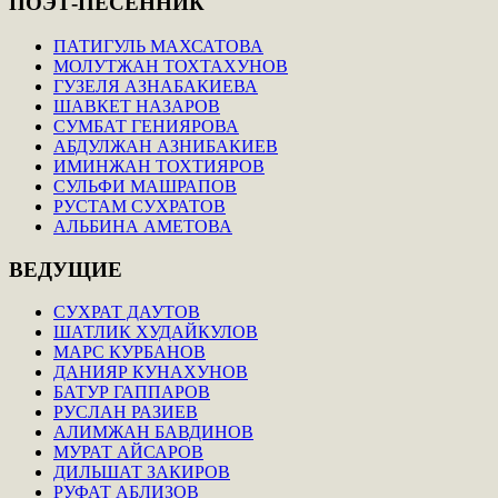
ПОЭТ-ПЕСЕННИК
ПАТИГУЛЬ МАХСАТОВА
МОЛУТЖАН ТОХТАХУНОВ
ГУЗЕЛЯ АЗНАБАКИЕВА
ШАВКЕТ НАЗАРОВ
СУМБАТ ГЕНИЯРОВА
АБДУЛЖАН АЗНИБАКИЕВ
ИМИНЖАН ТОХТИЯРОВ
СУЛЬФИ МАШРАПОВ
РУСТАМ СУХРАТОВ
АЛЬБИНА АМЕТОВА
ВЕДУЩИЕ
СУХРАТ ДАУТОВ
ШАТЛИК ХУДАЙКУЛОВ
МАРС КУРБАНОВ
ДАНИЯР КУНАХУНОВ
БАТУР ГАППАРОВ
РУСЛАН РАЗИЕВ
АЛИМЖАН БАВДИНОВ
МУРАТ АЙСАРОВ
ДИЛЬШАТ ЗАКИРОВ
РУФАТ АБЛИЗОВ