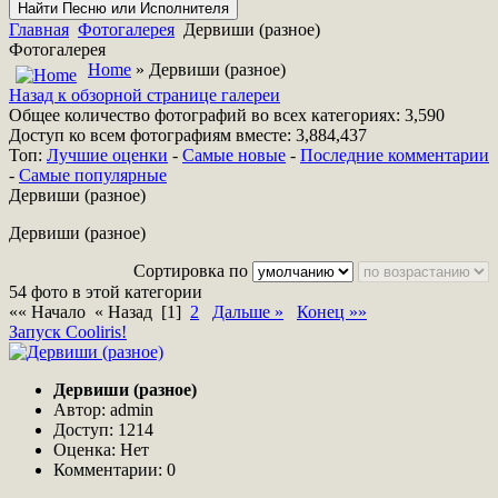
Главная
Фотогалерея
Дервиши (разное)
Фотогалерея
Home
» Дервиши (разное)
Назад к обзорной странице галереи
Общее количество фотографий во всех категориях: 3,590
Доступ ко всем фотографиям вместе: 3,884,437
Топ:
Лучшие оценки
-
Самые новые
-
Последние комментарии
-
Самые популярные
Дервиши (разное)
Дервиши (разное)
Сортировка по
54 фото в этой категории
«« Начало « Назад
[1]
2
Дальше »
Конец »»
Запуск Cooliris!
Дервиши (разное)
Автор: admin
Доступ: 1214
Оценка: Нет
Комментарии: 0