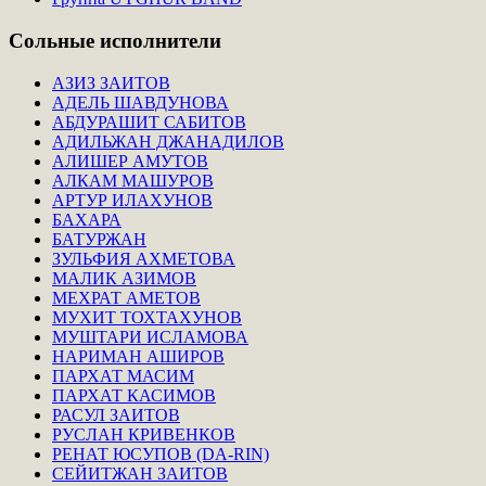
Сольные
исполнители
АЗИЗ ЗАИТОВ
АДЕЛЬ ШАВДУНОВА
АБДУРАШИТ САБИТОВ
АДИЛЬЖАН ДЖАНАДИЛОВ
АЛИШЕР АМУТОВ
АЛКАМ МАШУРОВ
АРТУР ИЛАХУНОВ
БАХАРА
БАТУРЖАН
ЗУЛЬФИЯ АХМЕТОВА
МАЛИК АЗИМОВ
МЕХРАТ АМЕТОВ
МУХИТ ТОХТАХУНОВ
МУШТАРИ ИСЛАМОВА
НАРИМАН АШИРОВ
ПАРХАТ МАСИМ
ПАРХАТ КАСИМОВ
РАСУЛ ЗАИТОВ
РУСЛАН КРИВЕНКОВ
РЕНАТ ЮСУПОВ (DA-RIN)
СЕЙИТЖАН ЗАИТОВ