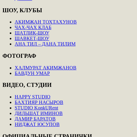
ШОУ,
КЛУБЫ
АКИМЖАН ТОХТАХУНОВ
ЧАХ-ЧАХ КЛАБ
ШАТЛИК-ШОУ
ШАВКЕТ-ШОУ
АНА ТИЛ – ДАНА ТИЛИМ
ФОТОГРАФ
ХАЛМУРАТ АКИМЖАНОВ
БАВДУН УМАР
ВИДЕО,
СТУДИИ
HAPPY STUDIO
БАХТИЯР НАСЫРОВ
STUDIO KonkURent
ДИЛЬШАТ ИМИНОВ
ДАМИР БАРАТОВ
НИДЖАТ ЮСУПОВ
ОФИЦИАЛЬНЫЕ
СТРАНИЧКИ