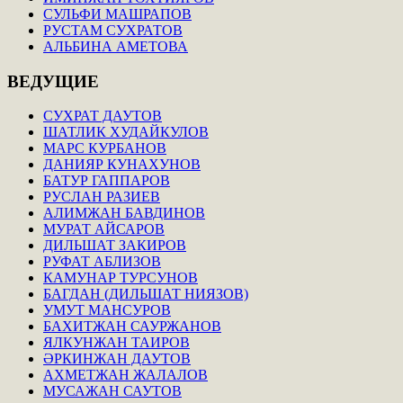
СУЛЬФИ МАШРАПОВ
РУСТАМ СУХРАТОВ
АЛЬБИНА АМЕТОВА
ВЕДУЩИЕ
СУХРАТ ДАУТОВ
ШАТЛИК ХУДАЙКУЛОВ
МАРС КУРБАНОВ
ДАНИЯР КУНАХУНОВ
БАТУР ГАППАРОВ
РУСЛАН РАЗИЕВ
АЛИМЖАН БАВДИНОВ
МУРАТ АЙСАРОВ
ДИЛЬШАТ ЗАКИРОВ
РУФАТ АБЛИЗОВ
КАМУНАР ТУРСУНОВ
БАГДАН (ДИЛЬШАТ НИЯЗОВ)
УМУТ МАНСУРОВ
БАХИТЖАН САУРЖАНОВ
ЯЛКУНЖАН ТАИРОВ
ӘРКИНЖАН ДАУТОВ
АХМЕТЖАН ЖАЛАЛОВ
МУСАЖАН САУТОВ