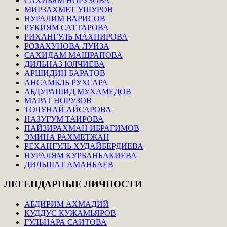
САХИБЯМ НОРУЗОВА
МИРЗАХМЕТ УШУРОВ
НУРАЛИМ ВАРИСОВ
РУКИЯМ САТТАРОВА
РИХАНГУЛЬ МАХПИРОВА
РОЗАХУНОВА ЛУИЗА
САХИДАМ МАШРАПОВА
ДИЛЬНАЗ ЮЛЧИЕВА
АРШИДИН БАРАТОВ
АНСАМБЛЬ РУХСАРА
АБДУРАШИД МУХАМЕДОВ
МАРАТ НОРУЗОВ
ТОЛУНАЙ АЙСАРОВА
НАЗУГУМ ТАИРОВА
ПАЙЗИРАХМАН ИБРАГИМОВ
ЭМИНА РАХМЕТЖАН
РЕХАНГУЛЬ ХУДАЙБЕРДИЕВА
НУРАЛЯМ КУРБАНБАКИЕВА
ДИЛЬШАТ АМАНБАЕВ
ЛЕГЕНДАРНЫЕ
ЛИЧНОСТИ
АБДИРИМ АХМАДИЙ
КУДДУС КУЖАМЬЯРОВ
ГУЛЬНАРА САИТОВА