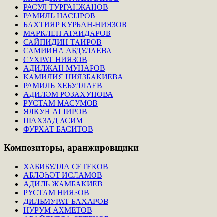
РАСУЛ ТУРГАНЖАНОВ
РАМИЛЬ НАСЫРОВ
БАХТИЯР КУРБАН-НИЯЗОВ
МАРКЛЕН АГАИДАРОВ
САЙПИДИН ТАИРОВ
САМИИНА АБДУЛАЕВА
СУХРАТ НИЯЗОВ
АДИЛЖАН МУНАРОВ
КАМИЛИЯ НИЯЗБАКИЕВА
РАМИЛЬ ХЕБУЛЛАЕВ
АДИЛӘМ РОЗАХУНОВА
РУСТАМ МАСУМОВ
ЯЛКУН АШИРОВ
ШАХЗАД АСИМ
ФУРХАТ БАСИТОВ
Композиторы,
аранжировщики
ХАБИБУЛЛА СЕТЕКОВ
АБЛӘҺӘТ ИСЛАМОВ
АДИЛЬ ЖАМБАКИЕВ
РУСТАМ НИЯЗОВ
ДИЛЬМУРАТ БАХАРОВ
НУРУМ АХМЕТОВ