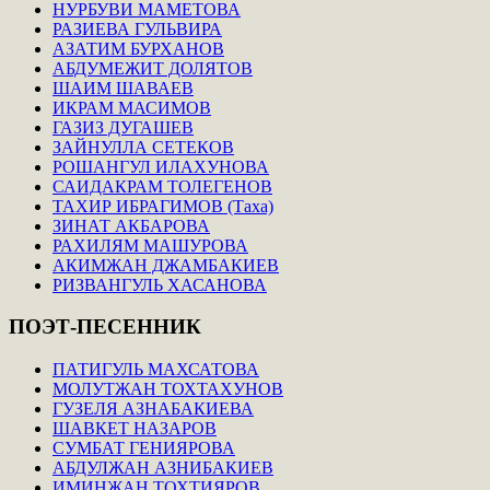
НУРБУВИ МАМЕТОВА
РАЗИЕВА ГУЛЬВИРА
АЗАТИМ БУРХАНОВ
АБДУМЕЖИТ ДОЛЯТОВ
ШАИМ ШАВАЕВ
ИКРАМ МАСИМОВ
ГАЗИЗ ДУГАШЕВ
ЗАЙНУЛЛА СЕТЕКОВ
РОШАНГУЛ ИЛАХУНОВА
САИДАКРАМ ТОЛЕГЕНОВ
ТАХИР ИБРАГИМОВ (Таха)
ЗИНАТ АКБАРОВА
РАХИЛЯМ МАШУРОВА
АКИМЖАН ДЖАМБАКИЕВ
РИЗВАНГУЛЬ ХАСАНОВА
ПОЭТ-ПЕСЕННИК
ПАТИГУЛЬ МАХСАТОВА
МОЛУТЖАН ТОХТАХУНОВ
ГУЗЕЛЯ АЗНАБАКИЕВА
ШАВКЕТ НАЗАРОВ
СУМБАТ ГЕНИЯРОВА
АБДУЛЖАН АЗНИБАКИЕВ
ИМИНЖАН ТОХТИЯРОВ