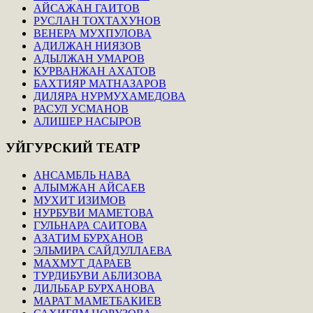
АЙСАЖАН ГАИТОВ
РУСЛАН ТОХТАХУНОВ
ВЕНЕРА МУХПУЛОВА
АДИЛЖАН НИЯЗОВ
АДЫЛЖАН УМАРОВ
КУРВАНЖАН АХАТОВ
БАХТИЯР МАТНАЗАРОВ
ДИЛЯРА НУРМУХАМЕДОВА
РАСУЛ УСМАНОВ
АЛИШЕР НАСЫРОВ
УЙГУРСКИЙ
ТЕАТР
АНСАМБЛЬ НАВА
АЛЫМЖАН АЙСАЕВ
МУХИТ ИЗИМОВ
НУРБУВИ МАМЕТОВА
ГУЛЬНАРА САИТОВА
АЗАТИМ БУРХАНОВ
ЭЛЬМИРА САЙДУЛЛАЕВА
МАХМУТ ДАРАЕВ
ТУРДИБУВИ АБЛИЗОВА
ДИЛЬБАР БУРХАНОВА
МАРАТ МАМЕТБАКИЕВ