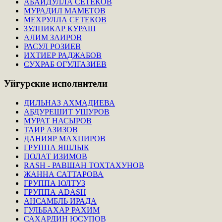
АБАЙДУЛЛА СЕТЕКОВ
МУРАДИЛ МАМЕТОВ
МЕХРУЛЛА СЕТЕКОВ
ЗУЛПИКАР КУРАШ
АЛИМ ЗАИРОВ
РАСУЛ РОЗИЕВ
ИХТИЕР РАДЖАБОВ
СУХРАБ ОГУЛГАЗИЕВ
Уйгурские
исполнители
ДИЛЬНАЗ АХМАДИЕВА
АБДУРЕШИТ УШУРОВ
МУРАТ НАСЫРОВ
ТАИР АЗИЗОВ
ДАНИЯР МАХПИРОВ
ГРУППА ЯШЛЫК
ПОЛАТ ИЗИМОВ
RASH - РАВШАН ТОХТАХУНОВ
ЖАННА САТТАРОВА
ГРУППА ЮЛТУЗ
ГРУППА ADASH
АНСАМБЛЬ ИРАДА
ГУЛЬБАХАР РАХИМ
САХАРДИН ЮСУПОВ