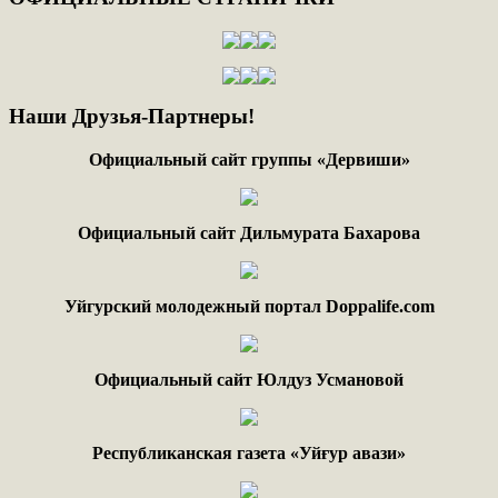
Наши
Друзья-Партнеры!
Официальный сайт группы «Дервиши»
Официальный сайт Дильмурата Бахарова
Уйгурский молодежный портал Doppalife.com
Официальный сайт Юлдуз Усмановой
Республиканская газета «Уйғур авази»