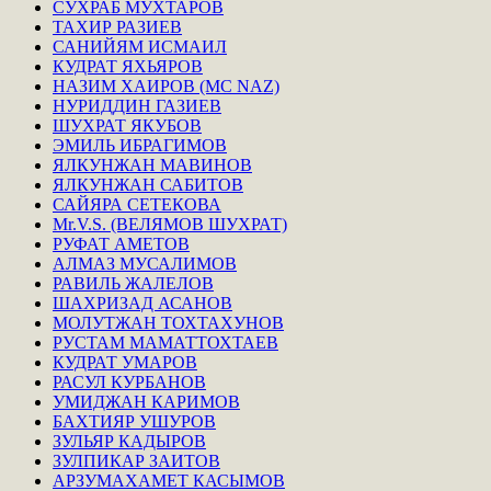
СУХРАБ МУХТАРОВ
ТАХИР РАЗИЕВ
САНИЙЯМ ИСМАИЛ
КУДРАТ ЯХЬЯРОВ
НАЗИМ ХАИРОВ (MC NAZ)
НУРИДДИН ГАЗИЕВ
ШУХРАТ ЯКУБОВ
ЭМИЛЬ ИБРАГИМОВ
ЯЛКУНЖАН МАВИНОВ
ЯЛКУНЖАН САБИТОВ
САЙЯРА СЕТЕКОВА
Mr.V.S. (ВЕЛЯМОВ ШУХРАТ)
РУФАТ АМЕТОВ
АЛМАЗ МУСАЛИМОВ
РАВИЛЬ ЖАЛЕЛОВ
ШАХРИЗАД АСАНОВ
МОЛУТЖАН ТОХТАХУНОВ
РУСТАМ МАМАТТОХТАЕВ
КУДРАТ УМАРОВ
РАСУЛ КУРБАНОВ
УМИДЖАН КАРИМОВ
БАХТИЯР УШУРОВ
ЗУЛЬЯР КАДЫРОВ
ЗУЛПИКАР ЗАИТОВ
АРЗУМАХАМЕТ КАСЫМОВ