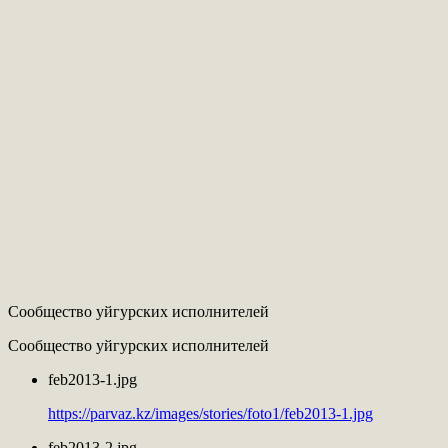
Сообщество уйгурских исполнителей
Сообщество уйгурских исполнителей
feb2013-1.jpg
https://parvaz.kz/images/stories/foto1/feb2013-1.jpg
feb2013-2.jpg