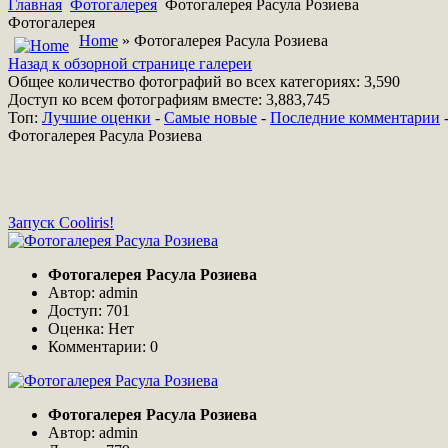
Главная
Фотогалерея
Фотогалерея Расула Розиева
Фотогалерея
Home
» Фотогалерея Расула Розиева
Назад к обзорной странице галереи
Общее количество фотографий во всех категориях: 3,590
Доступ ко всем фотографиям вместе: 3,883,745
Топ:
Лучшие оценки
-
Самые новые
-
Последние комментарии
Фотогалерея Расула Розиева
Запуск Cooliris!
Фотогалерея Расула Розиева
Автор: admin
Доступ: 701
Оценка: Нет
Комментарии: 0
Фотогалерея Расула Розиева
Автор: admin