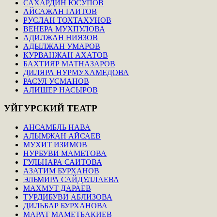
САХАРДИН ЮСУПОВ
АЙСАЖАН ГАИТОВ
РУСЛАН ТОХТАХУНОВ
ВЕНЕРА МУХПУЛОВА
АДИЛЖАН НИЯЗОВ
АДЫЛЖАН УМАРОВ
КУРВАНЖАН АХАТОВ
БАХТИЯР МАТНАЗАРОВ
ДИЛЯРА НУРМУХАМЕДОВА
РАСУЛ УСМАНОВ
АЛИШЕР НАСЫРОВ
УЙГУРСКИЙ
ТЕАТР
АНСАМБЛЬ НАВА
АЛЫМЖАН АЙСАЕВ
МУХИТ ИЗИМОВ
НУРБУВИ МАМЕТОВА
ГУЛЬНАРА САИТОВА
АЗАТИМ БУРХАНОВ
ЭЛЬМИРА САЙДУЛЛАЕВА
МАХМУТ ДАРАЕВ
ТУРДИБУВИ АБЛИЗОВА
ДИЛЬБАР БУРХАНОВА
МАРАТ МАМЕТБАКИЕВ