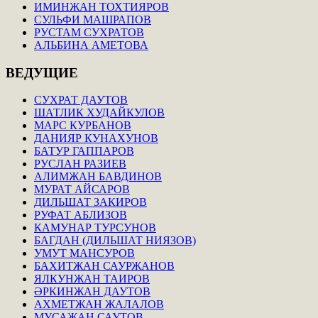
ИМИНЖАН ТОХТИЯРОВ
СУЛЬФИ МАШРАПОВ
РУСТАМ СУХРАТОВ
АЛЬБИНА АМЕТОВА
ВЕДУЩИЕ
СУХРАТ ДАУТОВ
ШАТЛИК ХУДАЙКУЛОВ
МАРС КУРБАНОВ
ДАНИЯР КУНАХУНОВ
БАТУР ГАППАРОВ
РУСЛАН РАЗИЕВ
АЛИМЖАН БАВДИНОВ
МУРАТ АЙСАРОВ
ДИЛЬШАТ ЗАКИРОВ
РУФАТ АБЛИЗОВ
КАМУНАР ТУРСУНОВ
БАГДАН (ДИЛЬШАТ НИЯЗОВ)
УМУТ МАНСУРОВ
БАХИТЖАН САУРЖАНОВ
ЯЛКУНЖАН ТАИРОВ
ӘРКИНЖАН ДАУТОВ
АХМЕТЖАН ЖАЛАЛОВ
МУСАЖАН САУТОВ