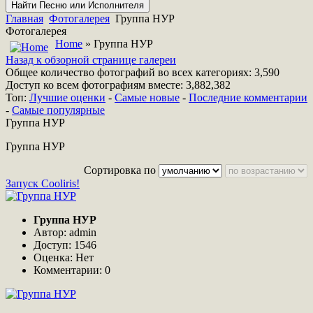
Главная
Фотогалерея
Группа НУР
Фотогалерея
Home
» Группа НУР
Назад к обзорной странице галереи
Общее количество фотографий во всех категориях: 3,590
Доступ ко всем фотографиям вместе: 3,882,382
Топ:
Лучшие оценки
-
Самые новые
-
Последние комментарии
-
Самые популярные
Группа НУР
Группа НУР
Сортировка по
Запуск Cooliris!
Группа НУР
Автор: admin
Доступ: 1546
Оценка: Нет
Комментарии: 0