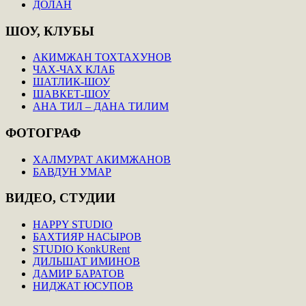
ДОЛАН
ШОУ,
КЛУБЫ
АКИМЖАН ТОХТАХУНОВ
ЧАХ-ЧАХ КЛАБ
ШАТЛИК-ШОУ
ШАВКЕТ-ШОУ
АНА ТИЛ – ДАНА ТИЛИМ
ФОТОГРАФ
ХАЛМУРАТ АКИМЖАНОВ
БАВДУН УМАР
ВИДЕО,
СТУДИИ
HAPPY STUDIO
БАХТИЯР НАСЫРОВ
STUDIO KonkURent
ДИЛЬШАТ ИМИНОВ
ДАМИР БАРАТОВ
НИДЖАТ ЮСУПОВ