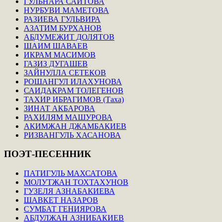
ГУЛЬНАРА САИТОВА
НУРБУВИ МАМЕТОВА
РАЗИЕВА ГУЛЬВИРА
АЗАТИМ БУРХАНОВ
АБДУМЕЖИТ ДОЛЯТОВ
ШАИМ ШАВАЕВ
ИКРАМ МАСИМОВ
ГАЗИЗ ДУГАШЕВ
ЗАЙНУЛЛА СЕТЕКОВ
РОШАНГУЛ ИЛАХУНОВА
САИДАКРАМ ТОЛЕГЕНОВ
ТАХИР ИБРАГИМОВ (Таха)
ЗИНАТ АКБАРОВА
РАХИЛЯМ МАШУРОВА
АКИМЖАН ДЖАМБАКИЕВ
РИЗВАНГУЛЬ ХАСАНОВА
ПОЭТ-ПЕСЕННИК
ПАТИГУЛЬ МАХСАТОВА
МОЛУТЖАН ТОХТАХУНОВ
ГУЗЕЛЯ АЗНАБАКИЕВА
ШАВКЕТ НАЗАРОВ
СУМБАТ ГЕНИЯРОВА
АБДУЛЖАН АЗНИБАКИЕВ