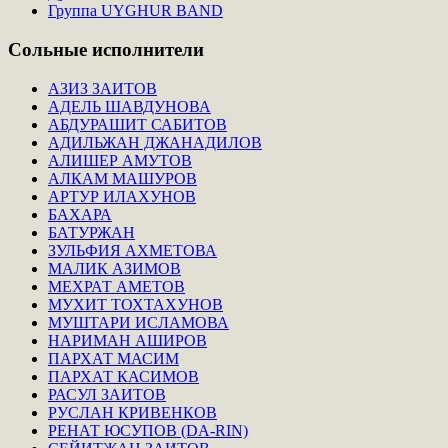
Группа UYGHUR BAND
Сольные
исполнители
АЗИЗ ЗАИТОВ
АДЕЛЬ ШАВДУНОВА
АБДУРАШИТ САБИТОВ
АДИЛЬЖАН ДЖАНАДИЛОВ
АЛИШЕР АМУТОВ
АЛКАМ МАШУРОВ
АРТУР ИЛАХУНОВ
БАХАРА
БАТУРЖАН
ЗУЛЬФИЯ АХМЕТОВА
МАЛИК АЗИМОВ
МЕХРАТ АМЕТОВ
МУХИТ ТОХТАХУНОВ
МУШТАРИ ИСЛАМОВА
НАРИМАН АШИРОВ
ПАРХАТ МАСИМ
ПАРХАТ КАСИМОВ
РАСУЛ ЗАИТОВ
РУСЛАН КРИВЕНКОВ
РЕНАТ ЮСУПОВ (DA-RIN)