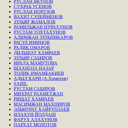
РУСЛАН ЯКУПОВ
СУХРАБ УСЕНОВ
РУСЛАН НОРУЗОВ
ВАХИТ СУЛЕЙМЕНОВ
ЗУЛЬЯР ЖАМАЛОВ
РАМИЛЬЖАН НУРАХУНОВ
РУСТАМ ТОХТАХУНОВ
АЛИМЖАН ЗУЛЬПИКАРОВ
РАСУЛ ИМИНОВ
РАДИК ОМАРОВ
ДИЛЬШАТ ХАМРАЕВ
ЗУЛЬЯР САБИРОВ
ИРАДА МАМУТОВА
ШАХНОЗА НАЗАР
ТОЛИК ИМАМБАКИЕВ
АДЫЛ КАРИ (А.Химитов)
SAHIL
РУСТАМ САБИРОВ
МИХРАТ РАХМЕТЖАН
РИШАТ ХАМРАЕВ
МАСИМЖАН МАХПИРОВ
ЭЛЬМУРАТ ХАЙРУЛЛАЕВ
ИЛАХУН ЙОЛДАШ
ФАРУХ АЛАХУНОВ
ПАРХАТ МОЛОТОВ