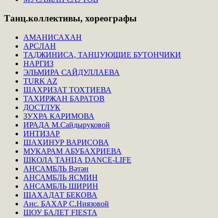
Танц.коллективы,
хореографы
АМАНИСАХАН
АРСЛАН
ТАДЖИНИСА, ТАНЦУЮЩИЕ БУТОНЧИКИ
НАРГИЗ
ЭЛЬМИРА САЙДУЛЛАЕВА
TURK AZ
ШАХРИЗАТ ТОХТИЕВА
ТАХИРЖАН БАРАТОВ
ДОСТЛУК
ЗУХРА КАРИМОВА
ИРАДА М.Сайдыруковой
ИНТИЗАР
ШАХИНУР ВАРИСОВА
МУКАРАМ АБУБАХРИЕВА
ШКОЛА ТАНЦА DANCE-LIFE
АНСАМБЛЬ Вәтән
АНСАМБЛЬ ЯСМИН
АНСАМБЛЬ ШИРИН
ШАХАДАТ БЕКОВА
Анс. БАХАР С.Ниязовой
ШОУ БАЛЕТ FIESTA