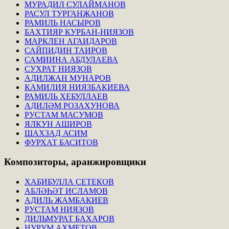
МУРАДИЛ СУЛАЙМАНОВ
РАСУЛ ТУРГАНЖАНОВ
РАМИЛЬ НАСЫРОВ
БАХТИЯР КУРБАН-НИЯЗОВ
МАРКЛЕН АГАИДАРОВ
САЙПИДИН ТАИРОВ
САМИИНА АБДУЛАЕВА
СУХРАТ НИЯЗОВ
АДИЛЖАН МУНАРОВ
КАМИЛИЯ НИЯЗБАКИЕВА
РАМИЛЬ ХЕБУЛЛАЕВ
АДИЛӘМ РОЗАХУНОВА
РУСТАМ МАСУМОВ
ЯЛКУН АШИРОВ
ШАХЗАД АСИМ
ФУРХАТ БАСИТОВ
Композиторы,
аранжировщики
ХАБИБУЛЛА СЕТЕКОВ
АБЛӘҺӘТ ИСЛАМОВ
АДИЛЬ ЖАМБАКИЕВ
РУСТАМ НИЯЗОВ
ДИЛЬМУРАТ БАХАРОВ
НУРУМ АХМЕТОВ