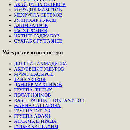
АБАЙДУЛЛА СЕТЕКОВ
МУРАДИЛ МАМЕТОВ
МЕХРУЛЛА СЕТЕКОВ
ЗУЛПИКАР КУРАШ
АЛИМ ЗАИРОВ
РАСУЛ РОЗИЕВ
ИХТИЕР РАДЖАБОВ
СУХРАБ ОГУЛГАЗИЕВ
Уйгурские
исполнители
ДИЛЬНАЗ АХМАДИЕВА
АБДУРЕШИТ УШУРОВ
МУРАТ НАСЫРОВ
ТАИР АЗИЗОВ
ДАНИЯР МАХПИРОВ
ГРУППА ЯШЛЫК
ПОЛАТ ИЗИМОВ
RASH - РАВШАН ТОХТАХУНОВ
ЖАННА САТТАРОВА
ГРУППА ЮЛТУЗ
ГРУППА ADASH
АНСАМБЛЬ ИРАДА
ГУЛЬБАХАР РАХИМ