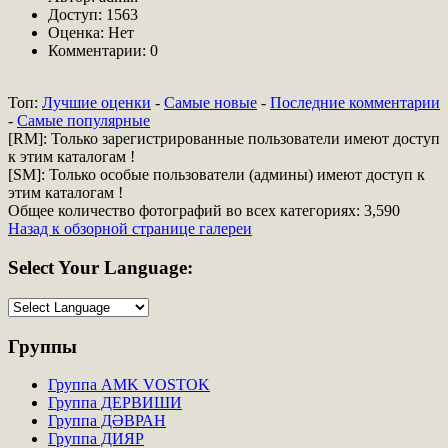
Доступ: 1563
Оценка: Нет
Комментарии: 0
Топ:
Лучшие оценки
-
Самые новые
-
Последние комментарии
-
Самые популярные
[RM]: Только зарегистрированные пользователи имеют доступ
к этим каталогам !
[SM]: Только особые пользователи (админы) имеют доступ к
этим каталогам !
Общее количество фотографий во всех категориях: 3,590
Назад к обзорной странице галереи
Select
Your Language:
Группы
Группа AMK VOSTOK
Группа ДЕРВИШИ
Группа ДӘВРАН
Группа ДИЯР