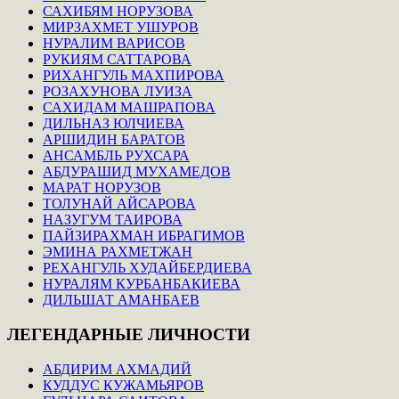
САХИБЯМ НОРУЗОВА
МИРЗАХМЕТ УШУРОВ
НУРАЛИМ ВАРИСОВ
РУКИЯМ САТТАРОВА
РИХАНГУЛЬ МАХПИРОВА
РОЗАХУНОВА ЛУИЗА
САХИДАМ МАШРАПОВА
ДИЛЬНАЗ ЮЛЧИЕВА
АРШИДИН БАРАТОВ
АНСАМБЛЬ РУХСАРА
АБДУРАШИД МУХАМЕДОВ
МАРАТ НОРУЗОВ
ТОЛУНАЙ АЙСАРОВА
НАЗУГУМ ТАИРОВА
ПАЙЗИРАХМАН ИБРАГИМОВ
ЭМИНА РАХМЕТЖАН
РЕХАНГУЛЬ ХУДАЙБЕРДИЕВА
НУРАЛЯМ КУРБАНБАКИЕВА
ДИЛЬШАТ АМАНБАЕВ
ЛЕГЕНДАРНЫЕ
ЛИЧНОСТИ
АБДИРИМ АХМАДИЙ
КУДДУС КУЖАМЬЯРОВ