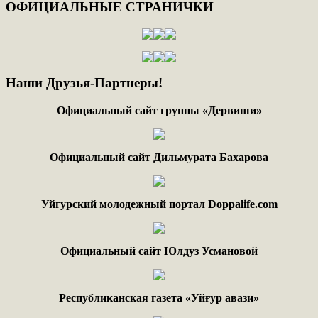
ОФИЦИАЛЬНЫЕ
СТРАНИЧКИ
Наши
Друзья-Партнеры!
Официальный сайт группы «Дервиши»
Официальный сайт Дильмурата Бахарова
Уйгурский молодежный портал Doppalife.com
Официальный сайт Юлдуз Усмановой
Республиканская газета «Уйғур авази»