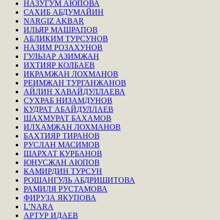
НАЗУГУМ АЮПОВА
САХИБ АБДУМАЙИН
NARGIZ AKBAR
ИЛЬЯР МАШРАПОВ
АБЛИКИМ ТУРСУНОВ
НАЗИМ РОЗАХУНОВ
ГУЛЬЗАР АЗИМЖАН
ИХТИЯР КОЛБАЕВ
ИКРАМЖАН ЛОХМАНОВ
РЕИМЖАН ТУРГАНЖАНОВ
АЙЛИН ХАВАЙДУЛЛАЕВА
СУХРАБ НИЗАМДУНОВ
КУДРАТ АБАЙДУЛЛАЕВ
ШАХМУРАТ БАХАМОВ
ИЛХАМЖАН ЛОХМАНОВ
БАХТИЯР ТИРАНОВ
РУСЛАН МАСИМОВ
ШАРХАТ КУРБАНОВ
ЮНУСЖАН АЮПОВ
КАМИРДИН ТУРСУН
РОШАНГУЛЬ АБДРИШИТОВА
РАМИЛЯ РУСТАМОВА
ФИРУЗА ЯКУПОВА
L’NARA
АРТУР ИДАЕВ