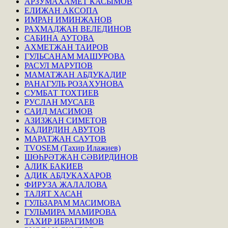
АРЗУМАХАМЕТ КАСЫМОВ
ЕЛИЖАН АКСОПА
ИМРАН ИМИНЖАНОВ
РАХМАДЖАН ВЕЛЕДИНОВ
САБИНА АУТОВА
АХМЕТЖАН ТАИРОВ
ГУЛЬСАНАМ МАШУРОВА
РАСУЛ МАРУПОВ
МАМАТЖАН АБДУКАДИР
РАНАГУЛЬ РОЗАХУНОВА
СУМБАТ ТОХТИЕВ
РУСЛАН МУСАЕВ
САИД МАСИМОВ
АЗИЗЖАН СИМЕТОВ
КАДИРДИН АВУТОВ
МАРАТЖАН САУТОВ
TVOSEM (Тахир Илажиев)
ШӨҺРӘТЖАН СӘВИРДИНОВ
АЛИК БАКИЕВ
АДИК АБДУКАХАРОВ
ФИРУЗА ЖАЛАЛОВА
ТАЛЯТ ХАСАН
ГУЛЬЗАРАМ МАСИМОВА
ГУЛЬМИРА МАМИРОВА
ТАХИР ИБРАГИМОВ