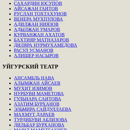
САХАРДИН ЮСУПОВ
АЙСАЖАН ГАИТОВ
РУСЛАН ТОХТАХУНОВ
ВЕНЕРА МУХПУЛОВА
АДИЛЖАН НИЯЗОВ
АДЫЛЖАН УМАРОВ
КУРВАНЖАН АХАТОВ
БАХТИЯР МАТНАЗАРОВ
ДИЛЯРА НУРМУХАМЕДОВА
РАСУЛ УСМАНОВ
АЛИШЕР НАСЫРОВ
УЙГУРСКИЙ
ТЕАТР
АНСАМБЛЬ НАВА
АЛЫМЖАН АЙСАЕВ
МУХИТ ИЗИМОВ
НУРБУВИ МАМЕТОВА
ГУЛЬНАРА САИТОВА
АЗАТИМ БУРХАНОВ
ЭЛЬМИРА САЙДУЛЛАЕВА
МАХМУТ ДАРАЕВ
ТУРДИБУВИ АБЛИЗОВА
ДИЛЬБАР БУРХАНОВА