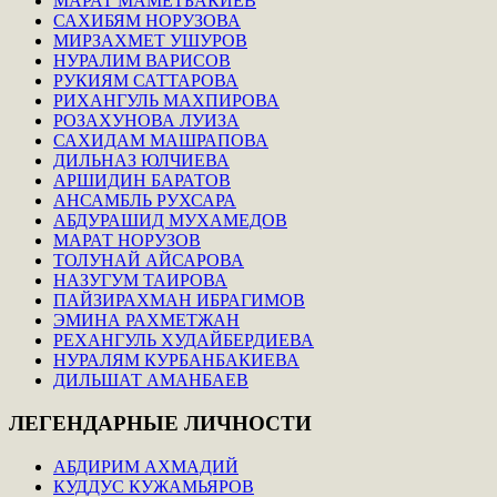
МАРАТ МАМЕТБАКИЕВ
САХИБЯМ НОРУЗОВА
МИРЗАХМЕТ УШУРОВ
НУРАЛИМ ВАРИСОВ
РУКИЯМ САТТАРОВА
РИХАНГУЛЬ МАХПИРОВА
РОЗАХУНОВА ЛУИЗА
САХИДАМ МАШРАПОВА
ДИЛЬНАЗ ЮЛЧИЕВА
АРШИДИН БАРАТОВ
АНСАМБЛЬ РУХСАРА
АБДУРАШИД МУХАМЕДОВ
МАРАТ НОРУЗОВ
ТОЛУНАЙ АЙСАРОВА
НАЗУГУМ ТАИРОВА
ПАЙЗИРАХМАН ИБРАГИМОВ
ЭМИНА РАХМЕТЖАН
РЕХАНГУЛЬ ХУДАЙБЕРДИЕВА
НУРАЛЯМ КУРБАНБАКИЕВА
ДИЛЬШАТ АМАНБАЕВ
ЛЕГЕНДАРНЫЕ
ЛИЧНОСТИ
АБДИРИМ АХМАДИЙ
КУДДУС КУЖАМЬЯРОВ