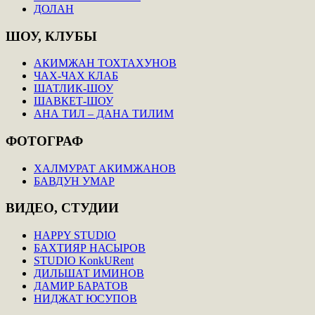
ДОЛАН
ШОУ,
КЛУБЫ
АКИМЖАН ТОХТАХУНОВ
ЧАХ-ЧАХ КЛАБ
ШАТЛИК-ШОУ
ШАВКЕТ-ШОУ
АНА ТИЛ – ДАНА ТИЛИМ
ФОТОГРАФ
ХАЛМУРАТ АКИМЖАНОВ
БАВДУН УМАР
ВИДЕО,
СТУДИИ
HAPPY STUDIO
БАХТИЯР НАСЫРОВ
STUDIO KonkURent
ДИЛЬШАТ ИМИНОВ
ДАМИР БАРАТОВ
НИДЖАТ ЮСУПОВ