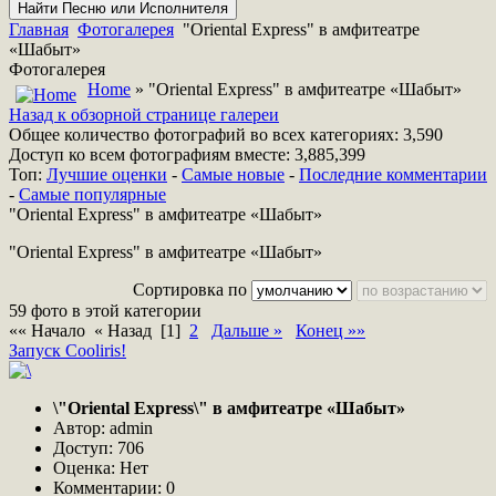
Главная
Фотогалерея
"Oriental Express" в амфитеатре
«Шабыт»
Фотогалерея
Home
» "Oriental Express" в амфитеатре «Шабыт»
Назад к обзорной странице галереи
Общее количество фотографий во всех категориях: 3,590
Доступ ко всем фотографиям вместе: 3,885,399
Топ:
Лучшие оценки
-
Самые новые
-
Последние комментарии
-
Самые популярные
"Oriental Express" в амфитеатре «Шабыт»
"Oriental Express" в амфитеатре «Шабыт»
Сортировка по
59 фото в этой категории
«« Начало « Назад
[1]
2
Дальше »
Конец »»
Запуск Cooliris!
\"Oriental Express\" в амфитеатре «Шабыт»
Автор: admin
Доступ: 706
Оценка: Нет
Комментарии: 0