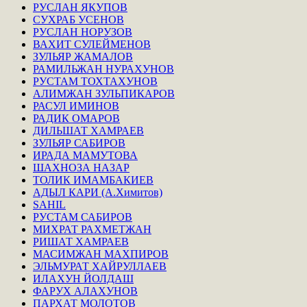
РУСЛАН ЯКУПОВ
СУХРАБ УСЕНОВ
РУСЛАН НОРУЗОВ
ВАХИТ СУЛЕЙМЕНОВ
ЗУЛЬЯР ЖАМАЛОВ
РАМИЛЬЖАН НУРАХУНОВ
РУСТАМ ТОХТАХУНОВ
АЛИМЖАН ЗУЛЬПИКАРОВ
РАСУЛ ИМИНОВ
РАДИК ОМАРОВ
ДИЛЬШАТ ХАМРАЕВ
ЗУЛЬЯР САБИРОВ
ИРАДА МАМУТОВА
ШАХНОЗА НАЗАР
ТОЛИК ИМАМБАКИЕВ
АДЫЛ КАРИ (А.Химитов)
SAHIL
РУСТАМ САБИРОВ
МИХРАТ РАХМЕТЖАН
РИШАТ ХАМРАЕВ
МАСИМЖАН МАХПИРОВ
ЭЛЬМУРАТ ХАЙРУЛЛАЕВ
ИЛАХУН ЙОЛДАШ
ФАРУХ АЛАХУНОВ
ПАРХАТ МОЛОТОВ