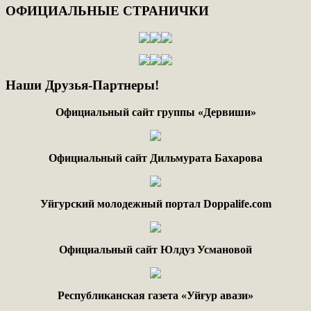
ОФИЦИАЛЬНЫЕ
СТРАНИЧКИ
Наши
Друзья-Партнеры!
Официальный сайт группы «Дервиши»
Официальный сайт Дильмурата Бахарова
Уйгурский молодежный портал Doppalife.com
Официальный сайт Юлдуз Усмановой
Республиканская газета «Уйғур авази»