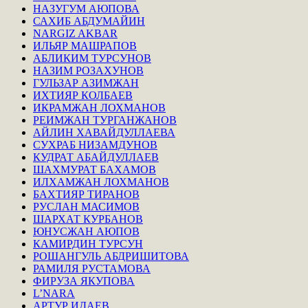
НАЗУГУМ АЮПОВА
САХИБ АБДУМАЙИН
NARGIZ AKBAR
ИЛЬЯР МАШРАПОВ
АБЛИКИМ ТУРСУНОВ
НАЗИМ РОЗАХУНОВ
ГУЛЬЗАР АЗИМЖАН
ИХТИЯР КОЛБАЕВ
ИКРАМЖАН ЛОХМАНОВ
РЕИМЖАН ТУРГАНЖАНОВ
АЙЛИН ХАВАЙДУЛЛАЕВА
СУХРАБ НИЗАМДУНОВ
КУДРАТ АБАЙДУЛЛАЕВ
ШАХМУРАТ БАХАМОВ
ИЛХАМЖАН ЛОХМАНОВ
БАХТИЯР ТИРАНОВ
РУСЛАН МАСИМОВ
ШАРХАТ КУРБАНОВ
ЮНУСЖАН АЮПОВ
КАМИРДИН ТУРСУН
РОШАНГУЛЬ АБДРИШИТОВА
РАМИЛЯ РУСТАМОВА
ФИРУЗА ЯКУПОВА
L’NARA
АРТУР ИДАЕВ