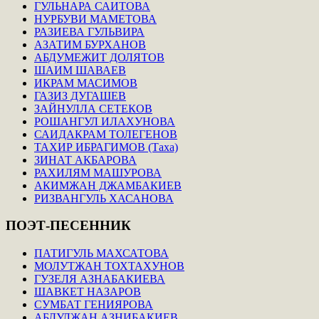
ГУЛЬНАРА САИТОВА
НУРБУВИ МАМЕТОВА
РАЗИЕВА ГУЛЬВИРА
АЗАТИМ БУРХАНОВ
АБДУМЕЖИТ ДОЛЯТОВ
ШАИМ ШАВАЕВ
ИКРАМ МАСИМОВ
ГАЗИЗ ДУГАШЕВ
ЗАЙНУЛЛА СЕТЕКОВ
РОШАНГУЛ ИЛАХУНОВА
САИДАКРАМ ТОЛЕГЕНОВ
ТАХИР ИБРАГИМОВ (Таха)
ЗИНАТ АКБАРОВА
РАХИЛЯМ МАШУРОВА
АКИМЖАН ДЖАМБАКИЕВ
РИЗВАНГУЛЬ ХАСАНОВА
ПОЭТ-ПЕСЕННИК
ПАТИГУЛЬ МАХСАТОВА
МОЛУТЖАН ТОХТАХУНОВ
ГУЗЕЛЯ АЗНАБАКИЕВА
ШАВКЕТ НАЗАРОВ
СУМБАТ ГЕНИЯРОВА
АБДУЛЖАН АЗНИБАКИЕВ