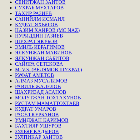
СЕЙИТЖАН ЗАИТОВ
СУХРАБ МУХТАРОВ
ТАХИР РАЗИЕВ
САНИЙЯМ ИСМАИЛ
КУДРАТ ЯХЬЯРОВ
НАЗИМ ХАИРОВ (MC NAZ)
НУРИДДИН ГАЗИЕВ
ШУХРАТ ЯКУБОВ
ЭМИЛЬ ИБРАГИМОВ
ЯЛКУНЖАН МАВИНОВ
ЯЛКУНЖАН САБИТОВ
САЙЯРА СЕТЕКОВА
Mr.V.S. (ВЕЛЯМОВ ШУХРАТ)
РУФАТ АМЕТОВ
АЛМАЗ МУСАЛИМОВ
РАВИЛЬ ЖАЛЕЛОВ
ШАХРИЗАД АСАНОВ
МОЛУТЖАН ТОХТАХУНОВ
РУСТАМ МАМАТТОХТАЕВ
КУДРАТ УМАРОВ
РАСУЛ КУРБАНОВ
УМИДЖАН КАРИМОВ
БАХТИЯР УШУРОВ
ЗУЛЬЯР КАДЫРОВ
ЗУЛПИКАР ЗАИТОВ