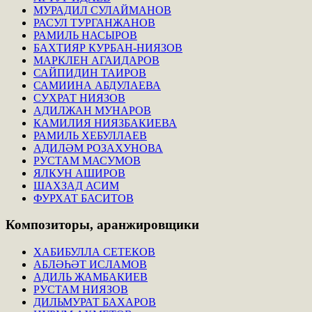
МУРАДИЛ СУЛАЙМАНОВ
РАСУЛ ТУРГАНЖАНОВ
РАМИЛЬ НАСЫРОВ
БАХТИЯР КУРБАН-НИЯЗОВ
МАРКЛЕН АГАИДАРОВ
САЙПИДИН ТАИРОВ
САМИИНА АБДУЛАЕВА
СУХРАТ НИЯЗОВ
АДИЛЖАН МУНАРОВ
КАМИЛИЯ НИЯЗБАКИЕВА
РАМИЛЬ ХЕБУЛЛАЕВ
АДИЛӘМ РОЗАХУНОВА
РУСТАМ МАСУМОВ
ЯЛКУН АШИРОВ
ШАХЗАД АСИМ
ФУРХАТ БАСИТОВ
Композиторы,
аранжировщики
ХАБИБУЛЛА СЕТЕКОВ
АБЛӘҺӘТ ИСЛАМОВ
АДИЛЬ ЖАМБАКИЕВ
РУСТАМ НИЯЗОВ
ДИЛЬМУРАТ БАХАРОВ