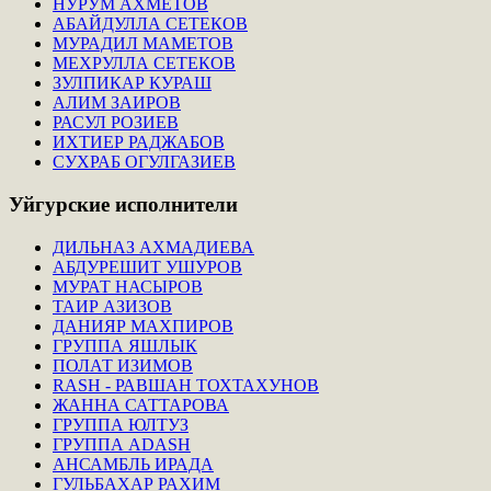
НУРУМ АХМЕТОВ
АБАЙДУЛЛА СЕТЕКОВ
МУРАДИЛ МАМЕТОВ
МЕХРУЛЛА СЕТЕКОВ
ЗУЛПИКАР КУРАШ
АЛИМ ЗАИРОВ
РАСУЛ РОЗИЕВ
ИХТИЕР РАДЖАБОВ
СУХРАБ ОГУЛГАЗИЕВ
Уйгурские
исполнители
ДИЛЬНАЗ АХМАДИЕВА
АБДУРЕШИТ УШУРОВ
МУРАТ НАСЫРОВ
ТАИР АЗИЗОВ
ДАНИЯР МАХПИРОВ
ГРУППА ЯШЛЫК
ПОЛАТ ИЗИМОВ
RASH - РАВШАН ТОХТАХУНОВ
ЖАННА САТТАРОВА
ГРУППА ЮЛТУЗ
ГРУППА ADASH
АНСАМБЛЬ ИРАДА
ГУЛЬБАХАР РАХИМ