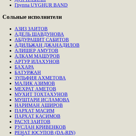
Группа UYGHUR BAND
Сольные
исполнители
АЗИЗ ЗАИТОВ
АДЕЛЬ ШАВДУНОВА
АБДУРАШИТ САБИТОВ
АДИЛЬЖАН ДЖАНАДИЛОВ
АЛИШЕР АМУТОВ
АЛКАМ МАШУРОВ
АРТУР ИЛАХУНОВ
БАХАРА
БАТУРЖАН
ЗУЛЬФИЯ АХМЕТОВА
МАЛИК АЗИМОВ
МЕХРАТ АМЕТОВ
МУХИТ ТОХТАХУНОВ
МУШТАРИ ИСЛАМОВА
НАРИМАН АШИРОВ
ПАРХАТ МАСИМ
ПАРХАТ КАСИМОВ
РАСУЛ ЗАИТОВ
РУСЛАН КРИВЕНКОВ
РЕНАТ ЮСУПОВ (DA-RIN)