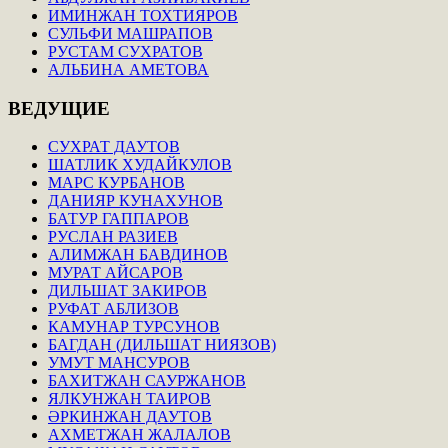
ИМИНЖАН ТОХТИЯРОВ
СУЛЬФИ МАШРАПОВ
РУСТАМ СУХРАТОВ
АЛЬБИНА АМЕТОВА
ВЕДУЩИЕ
СУХРАТ ДАУТОВ
ШАТЛИК ХУДАЙКУЛОВ
МАРС КУРБАНОВ
ДАНИЯР КУНАХУНОВ
БАТУР ГАППАРОВ
РУСЛАН РАЗИЕВ
АЛИМЖАН БАВДИНОВ
МУРАТ АЙСАРОВ
ДИЛЬШАТ ЗАКИРОВ
РУФАТ АБЛИЗОВ
КАМУНАР ТУРСУНОВ
БАГДАН (ДИЛЬШАТ НИЯЗОВ)
УМУТ МАНСУРОВ
БАХИТЖАН САУРЖАНОВ
ЯЛКУНЖАН ТАИРОВ
ӘРКИНЖАН ДАУТОВ
АХМЕТЖАН ЖАЛАЛОВ