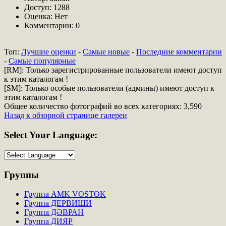
Доступ: 1288
Оценка: Нет
Комментарии: 0
Топ:
Лучшие оценки
-
Самые новые
-
Последние комментарии
-
Самые популярные
[RM]: Только зарегистрированные пользователи имеют доступ
к этим каталогам !
[SM]: Только особые пользователи (админы) имеют доступ к
этим каталогам !
Общее количество фотографий во всех категориях: 3,590
Назад к обзорной странице галереи
Select
Your Language:
Группы
Группа AMK VOSTOK
Группа ДЕРВИШИ
Группа ДӘВРАН
Группа ДИЯР