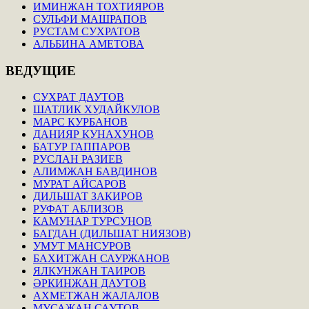
ИМИНЖАН ТОХТИЯРОВ
СУЛЬФИ МАШРАПОВ
РУСТАМ СУХРАТОВ
АЛЬБИНА АМЕТОВА
ВЕДУЩИЕ
СУХРАТ ДАУТОВ
ШАТЛИК ХУДАЙКУЛОВ
МАРС КУРБАНОВ
ДАНИЯР КУНАХУНОВ
БАТУР ГАППАРОВ
РУСЛАН РАЗИЕВ
АЛИМЖАН БАВДИНОВ
МУРАТ АЙСАРОВ
ДИЛЬШАТ ЗАКИРОВ
РУФАТ АБЛИЗОВ
КАМУНАР ТУРСУНОВ
БАГДАН (ДИЛЬШАТ НИЯЗОВ)
УМУТ МАНСУРОВ
БАХИТЖАН САУРЖАНОВ
ЯЛКУНЖАН ТАИРОВ
ӘРКИНЖАН ДАУТОВ
АХМЕТЖАН ЖАЛАЛОВ
МУСАЖАН САУТОВ