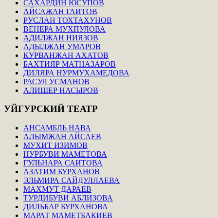
САХАРДИН ЮСУПОВ
АЙСАЖАН ГАИТОВ
РУСЛАН ТОХТАХУНОВ
ВЕНЕРА МУХПУЛОВА
АДИЛЖАН НИЯЗОВ
АДЫЛЖАН УМАРОВ
КУРВАНЖАН АХАТОВ
БАХТИЯР МАТНАЗАРОВ
ДИЛЯРА НУРМУХАМЕДОВА
РАСУЛ УСМАНОВ
АЛИШЕР НАСЫРОВ
УЙГУРСКИЙ
ТЕАТР
АНСАМБЛЬ НАВА
АЛЫМЖАН АЙСАЕВ
МУХИТ ИЗИМОВ
НУРБУВИ МАМЕТОВА
ГУЛЬНАРА САИТОВА
АЗАТИМ БУРХАНОВ
ЭЛЬМИРА САЙДУЛЛАЕВА
МАХМУТ ДАРАЕВ
ТУРДИБУВИ АБЛИЗОВА
ДИЛЬБАР БУРХАНОВА
МАРАТ МАМЕТБАКИЕВ