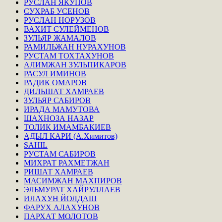
РУСЛАН ЯКУПОВ
СУХРАБ УСЕНОВ
РУСЛАН НОРУЗОВ
ВАХИТ СУЛЕЙМЕНОВ
ЗУЛЬЯР ЖАМАЛОВ
РАМИЛЬЖАН НУРАХУНОВ
РУСТАМ ТОХТАХУНОВ
АЛИМЖАН ЗУЛЬПИКАРОВ
РАСУЛ ИМИНОВ
РАДИК ОМАРОВ
ДИЛЬШАТ ХАМРАЕВ
ЗУЛЬЯР САБИРОВ
ИРАДА МАМУТОВА
ШАХНОЗА НАЗАР
ТОЛИК ИМАМБАКИЕВ
АДЫЛ КАРИ (А.Химитов)
SAHIL
РУСТАМ САБИРОВ
МИХРАТ РАХМЕТЖАН
РИШАТ ХАМРАЕВ
МАСИМЖАН МАХПИРОВ
ЭЛЬМУРАТ ХАЙРУЛЛАЕВ
ИЛАХУН ЙОЛДАШ
ФАРУХ АЛАХУНОВ
ПАРХАТ МОЛОТОВ