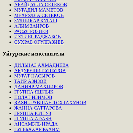
АБАЙДУЛЛА СЕТЕКОВ
МУРАДИЛ МАМЕТОВ
МЕХРУЛЛА СЕТЕКОВ
ЗУЛПИКАР КУРАШ
АЛИМ ЗАИРОВ
РАСУЛ РОЗИЕВ
ИХТИЕР РАДЖАБОВ
СУХРАБ ОГУЛГАЗИЕВ
Уйгурские
исполнители
ДИЛЬНАЗ АХМАДИЕВА
АБДУРЕШИТ УШУРОВ
МУРАТ НАСЫРОВ
ТАИР АЗИЗОВ
ДАНИЯР МАХПИРОВ
ГРУППА ЯШЛЫК
ПОЛАТ ИЗИМОВ
RASH - РАВШАН ТОХТАХУНОВ
ЖАННА САТТАРОВА
ГРУППА ЮЛТУЗ
ГРУППА ADASH
АНСАМБЛЬ ИРАДА
ГУЛЬБАХАР РАХИМ