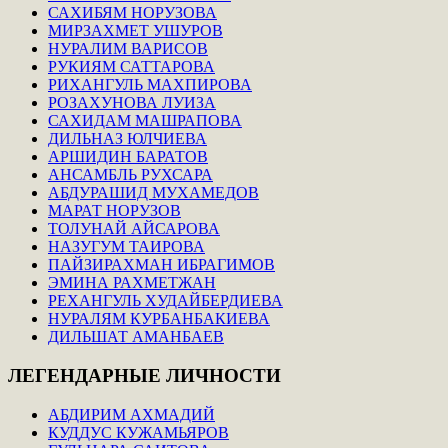
САХИБЯМ НОРУЗОВА
МИРЗАХМЕТ УШУРОВ
НУРАЛИМ ВАРИСОВ
РУКИЯМ САТТАРОВА
РИХАНГУЛЬ МАХПИРОВА
РОЗАХУНОВА ЛУИЗА
САХИДАМ МАШРАПОВА
ДИЛЬНАЗ ЮЛЧИЕВА
АРШИДИН БАРАТОВ
АНСАМБЛЬ РУХСАРА
АБДУРАШИД МУХАМЕДОВ
МАРАТ НОРУЗОВ
ТОЛУНАЙ АЙСАРОВА
НАЗУГУМ ТАИРОВА
ПАЙЗИРАХМАН ИБРАГИМОВ
ЭМИНА РАХМЕТЖАН
РЕХАНГУЛЬ ХУДАЙБЕРДИЕВА
НУРАЛЯМ КУРБАНБАКИЕВА
ДИЛЬШАТ АМАНБАЕВ
ЛЕГЕНДАРНЫЕ
ЛИЧНОСТИ
АБДИРИМ АХМАДИЙ
КУДДУС КУЖАМЬЯРОВ