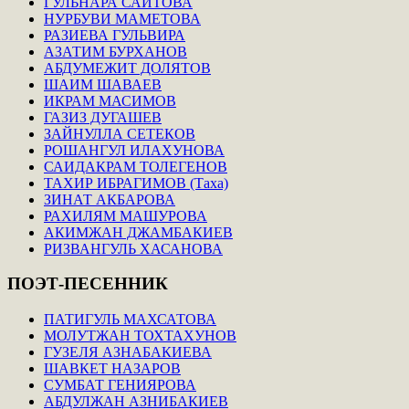
ГУЛЬНАРА САИТОВА
НУРБУВИ МАМЕТОВА
РАЗИЕВА ГУЛЬВИРА
АЗАТИМ БУРХАНОВ
АБДУМЕЖИТ ДОЛЯТОВ
ШАИМ ШАВАЕВ
ИКРАМ МАСИМОВ
ГАЗИЗ ДУГАШЕВ
ЗАЙНУЛЛА СЕТЕКОВ
РОШАНГУЛ ИЛАХУНОВА
САИДАКРАМ ТОЛЕГЕНОВ
ТАХИР ИБРАГИМОВ (Таха)
ЗИНАТ АКБАРОВА
РАХИЛЯМ МАШУРОВА
АКИМЖАН ДЖАМБАКИЕВ
РИЗВАНГУЛЬ ХАСАНОВА
ПОЭТ-ПЕСЕННИК
ПАТИГУЛЬ МАХСАТОВА
МОЛУТЖАН ТОХТАХУНОВ
ГУЗЕЛЯ АЗНАБАКИЕВА
ШАВКЕТ НАЗАРОВ
СУМБАТ ГЕНИЯРОВА
АБДУЛЖАН АЗНИБАКИЕВ