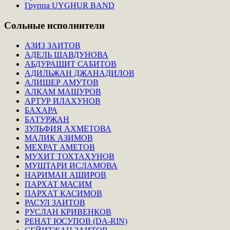
Группа UYGHUR BAND
Сольные
исполнители
АЗИЗ ЗАИТОВ
АДЕЛЬ ШАВДУНОВА
АБДУРАШИТ САБИТОВ
АДИЛЬЖАН ДЖАНАДИЛОВ
АЛИШЕР АМУТОВ
АЛКАМ МАШУРОВ
АРТУР ИЛАХУНОВ
БАХАРА
БАТУРЖАН
ЗУЛЬФИЯ АХМЕТОВА
МАЛИК АЗИМОВ
МЕХРАТ АМЕТОВ
МУХИТ ТОХТАХУНОВ
МУШТАРИ ИСЛАМОВА
НАРИМАН АШИРОВ
ПАРХАТ МАСИМ
ПАРХАТ КАСИМОВ
РАСУЛ ЗАИТОВ
РУСЛАН КРИВЕНКОВ
РЕНАТ ЮСУПОВ (DA-RIN)