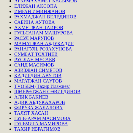
АРЗУМАХАМЕТ КАСЫМОВ
ЕЛИЖАН АКСОПА
ИМРАН ИМИНЖАНОВ
РАХМАДЖАН ВЕЛЕДИНОВ
САБИНА АУТОВА
АХМЕТЖАН ТАИРОВ
ГУЛЬСАНАМ МАШУРОВА
РАСУЛ МАРУПОВ
МАМАТЖАН АБДУКАДИР
РАНАГУЛЬ РОЗАХУНОВА
СУМБАТ ТОХТИЕВ
РУСЛАН МУСАЕВ
САИД МАСИМОВ
АЗИЗЖАН СИМЕТОВ
КАДИРДИН АВУТОВ
МАРАТЖАН САУТОВ
TVOSEM (Тахир Илажиев)
ШӨҺРӘТЖАН СӘВИРДИНОВ
АЛИК БАКИЕВ
АДИК АБДУКАХАРОВ
ФИРУЗА ЖАЛАЛОВА
ТАЛЯТ ХАСАН
ГУЛЬЗАРАМ МАСИМОВА
ГУЛЬМИРА МАМИРОВА
ТАХИР ИБРАГИМОВ