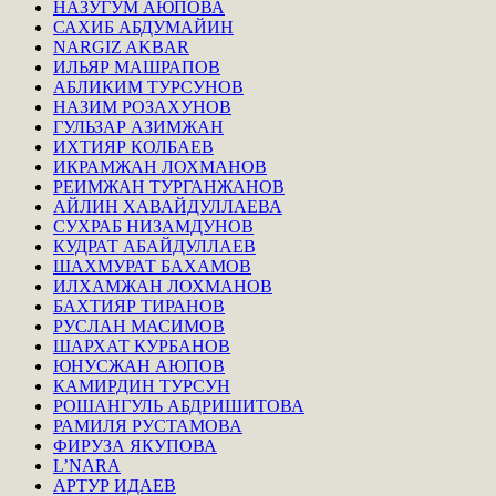
НАЗУГУМ АЮПОВА
САХИБ АБДУМАЙИН
NARGIZ AKBAR
ИЛЬЯР МАШРАПОВ
АБЛИКИМ ТУРСУНОВ
НАЗИМ РОЗАХУНОВ
ГУЛЬЗАР АЗИМЖАН
ИХТИЯР КОЛБАЕВ
ИКРАМЖАН ЛОХМАНОВ
РЕИМЖАН ТУРГАНЖАНОВ
АЙЛИН ХАВАЙДУЛЛАЕВА
СУХРАБ НИЗАМДУНОВ
КУДРАТ АБАЙДУЛЛАЕВ
ШАХМУРАТ БАХАМОВ
ИЛХАМЖАН ЛОХМАНОВ
БАХТИЯР ТИРАНОВ
РУСЛАН МАСИМОВ
ШАРХАТ КУРБАНОВ
ЮНУСЖАН АЮПОВ
КАМИРДИН ТУРСУН
РОШАНГУЛЬ АБДРИШИТОВА
РАМИЛЯ РУСТАМОВА
ФИРУЗА ЯКУПОВА
L’NARA
АРТУР ИДАЕВ