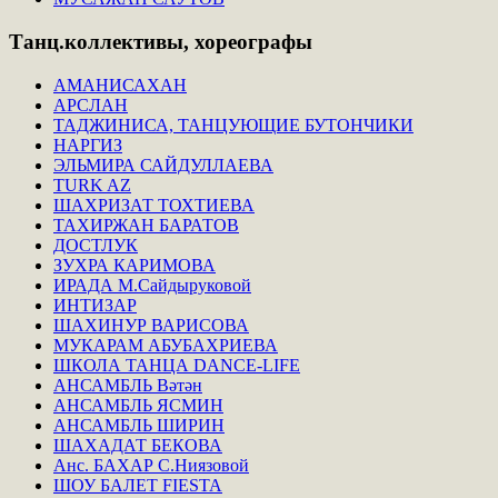
Танц.коллективы,
хореографы
АМАНИСАХАН
АРСЛАН
ТАДЖИНИСА, ТАНЦУЮЩИЕ БУТОНЧИКИ
НАРГИЗ
ЭЛЬМИРА САЙДУЛЛАЕВА
TURK AZ
ШАХРИЗАТ ТОХТИЕВА
ТАХИРЖАН БАРАТОВ
ДОСТЛУК
ЗУХРА КАРИМОВА
ИРАДА М.Сайдыруковой
ИНТИЗАР
ШАХИНУР ВАРИСОВА
МУКАРАМ АБУБАХРИЕВА
ШКОЛА ТАНЦА DANCE-LIFE
АНСАМБЛЬ Вәтән
АНСАМБЛЬ ЯСМИН
АНСАМБЛЬ ШИРИН
ШАХАДАТ БЕКОВА
Анс. БАХАР С.Ниязовой
ШОУ БАЛЕТ FIESTA