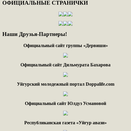
ОФИЦИАЛЬНЫЕ
СТРАНИЧКИ
Наши
Друзья-Партнеры!
Официальный сайт группы «Дервиши»
Официальный сайт Дильмурата Бахарова
Уйгурский молодежный портал Doppalife.com
Официальный сайт Юлдуз Усмановой
Республиканская газета «Уйғур авази»