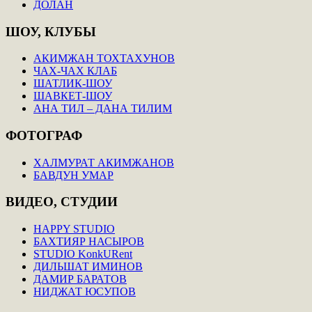
ДОЛАН
ШОУ,
КЛУБЫ
АКИМЖАН ТОХТАХУНОВ
ЧАХ-ЧАХ КЛАБ
ШАТЛИК-ШОУ
ШАВКЕТ-ШОУ
АНА ТИЛ – ДАНА ТИЛИМ
ФОТОГРАФ
ХАЛМУРАТ АКИМЖАНОВ
БАВДУН УМАР
ВИДЕО,
СТУДИИ
HAPPY STUDIO
БАХТИЯР НАСЫРОВ
STUDIO KonkURent
ДИЛЬШАТ ИМИНОВ
ДАМИР БАРАТОВ
НИДЖАТ ЮСУПОВ