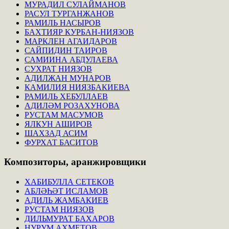
МУРАДИЛ СУЛАЙМАНОВ
РАСУЛ ТУРГАНЖАНОВ
РАМИЛЬ НАСЫРОВ
БАХТИЯР КУРБАН-НИЯЗОВ
МАРКЛЕН АГАИДАРОВ
САЙПИДИН ТАИРОВ
САМИИНА АБДУЛАЕВА
СУХРАТ НИЯЗОВ
АДИЛЖАН МУНАРОВ
КАМИЛИЯ НИЯЗБАКИЕВА
РАМИЛЬ ХЕБУЛЛАЕВ
АДИЛӘМ РОЗАХУНОВА
РУСТАМ МАСУМОВ
ЯЛКУН АШИРОВ
ШАХЗАД АСИМ
ФУРХАТ БАСИТОВ
Композиторы,
аранжировщики
ХАБИБУЛЛА СЕТЕКОВ
АБЛӘҺӘТ ИСЛАМОВ
АДИЛЬ ЖАМБАКИЕВ
РУСТАМ НИЯЗОВ
ДИЛЬМУРАТ БАХАРОВ
НУРУМ АХМЕТОВ