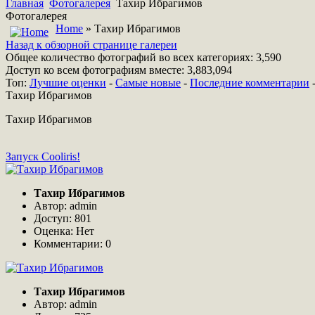
Главная
Фотогалерея
Тахир Ибрагимов
Фотогалерея
Home
» Тахир Ибрагимов
Назад к обзорной странице галереи
Общее количество фотографий во всех категориях: 3,590
Доступ ко всем фотографиям вместе: 3,883,094
Топ:
Лучшие оценки
-
Самые новые
-
Последние комментарии
Тахир Ибрагимов
Тахир Ибрагимов
Запуск Cooliris!
Тахир Ибрагимов
Автор: admin
Доступ: 801
Оценка: Нет
Комментарии: 0
Тахир Ибрагимов
Автор: admin