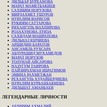
ДИЛЬБАР БУРХАНОВА
МАРАТ МАМЕТБАКИЕВ
САХИБЯМ НОРУЗОВА
МИРЗАХМЕТ УШУРОВ
НУРАЛИМ ВАРИСОВ
РУКИЯМ САТТАРОВА
РИХАНГУЛЬ МАХПИРОВА
РОЗАХУНОВА ЛУИЗА
САХИДАМ МАШРАПОВА
ДИЛЬНАЗ ЮЛЧИЕВА
АРШИДИН БАРАТОВ
АНСАМБЛЬ РУХСАРА
АБДУРАШИД МУХАМЕДОВ
МАРАТ НОРУЗОВ
ТОЛУНАЙ АЙСАРОВА
НАЗУГУМ ТАИРОВА
ПАЙЗИРАХМАН ИБРАГИМОВ
ЭМИНА РАХМЕТЖАН
РЕХАНГУЛЬ ХУДАЙБЕРДИЕВА
НУРАЛЯМ КУРБАНБАКИЕВА
ДИЛЬШАТ АМАНБАЕВ
ЛЕГЕНДАРНЫЕ
ЛИЧНОСТИ
АБДИРИМ АХМАДИЙ