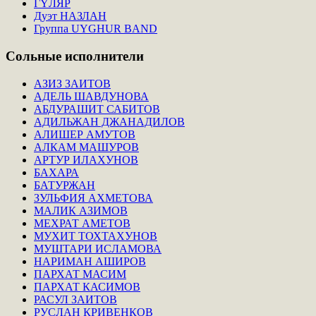
ГҮЛЯР
Дуэт НАЗЛАН
Группа UYGHUR BAND
Сольные
исполнители
АЗИЗ ЗАИТОВ
АДЕЛЬ ШАВДУНОВА
АБДУРАШИТ САБИТОВ
АДИЛЬЖАН ДЖАНАДИЛОВ
АЛИШЕР АМУТОВ
АЛКАМ МАШУРОВ
АРТУР ИЛАХУНОВ
БАХАРА
БАТУРЖАН
ЗУЛЬФИЯ АХМЕТОВА
МАЛИК АЗИМОВ
МЕХРАТ АМЕТОВ
МУХИТ ТОХТАХУНОВ
МУШТАРИ ИСЛАМОВА
НАРИМАН АШИРОВ
ПАРХАТ МАСИМ
ПАРХАТ КАСИМОВ
РАСУЛ ЗАИТОВ
РУСЛАН КРИВЕНКОВ