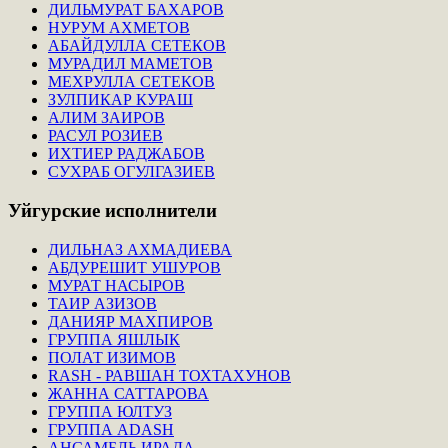
ДИЛЬМУРАТ БАХАРОВ
НУРУМ АХМЕТОВ
АБАЙДУЛЛА СЕТЕКОВ
МУРАДИЛ МАМЕТОВ
МЕХРУЛЛА СЕТЕКОВ
ЗУЛПИКАР КУРАШ
АЛИМ ЗАИРОВ
РАСУЛ РОЗИЕВ
ИХТИЕР РАДЖАБОВ
СУХРАБ ОГУЛГАЗИЕВ
Уйгурские
исполнители
ДИЛЬНАЗ АХМАДИЕВА
АБДУРЕШИТ УШУРОВ
МУРАТ НАСЫРОВ
ТАИР АЗИЗОВ
ДАНИЯР МАХПИРОВ
ГРУППА ЯШЛЫК
ПОЛАТ ИЗИМОВ
RASH - РАВШАН ТОХТАХУНОВ
ЖАННА САТТАРОВА
ГРУППА ЮЛТУЗ
ГРУППА ADASH
АНСАМБЛЬ ИРАДА