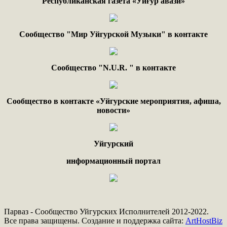
Республиканская газета «Уйғур авази»
Сообщество "Мир Уйгурской Музыки" в контакте
Сообщество "
N.
U
.
R
. "
в контакте
Сообщество в контакте «Уйгурские мероприятия, афиша,
новости»
Уйгурский
информационный портал
Парваз - Сообщество Уйгурских Исполнителей 2012-2022.
Все права защищены. Создание и поддержка сайта:
ArtHostBiz