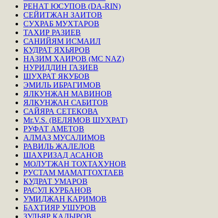
РЕНАТ ЮСУПОВ (DA-RIN)
СЕЙИТЖАН ЗАИТОВ
СУХРАБ МУХТАРОВ
ТАХИР РАЗИЕВ
САНИЙЯМ ИСМАИЛ
КУДРАТ ЯХЬЯРОВ
НАЗИМ ХАИРОВ (MC NAZ)
НУРИДДИН ГАЗИЕВ
ШУХРАТ ЯКУБОВ
ЭМИЛЬ ИБРАГИМОВ
ЯЛКУНЖАН МАВИНОВ
ЯЛКУНЖАН САБИТОВ
САЙЯРА СЕТЕКОВА
Mr.V.S. (ВЕЛЯМОВ ШУХРАТ)
РУФАТ АМЕТОВ
АЛМАЗ МУСАЛИМОВ
РАВИЛЬ ЖАЛЕЛОВ
ШАХРИЗАД АСАНОВ
МОЛУТЖАН ТОХТАХУНОВ
РУСТАМ МАМАТТОХТАЕВ
КУДРАТ УМАРОВ
РАСУЛ КУРБАНОВ
УМИДЖАН КАРИМОВ
БАХТИЯР УШУРОВ
ЗУЛЬЯР КАДЫРОВ