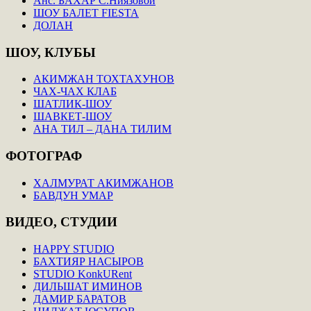
Анс. БАХАР С.Ниязовой
ШОУ БАЛЕТ FIESTA
ДОЛАН
ШОУ,
КЛУБЫ
АКИМЖАН ТОХТАХУНОВ
ЧАХ-ЧАХ КЛАБ
ШАТЛИК-ШОУ
ШАВКЕТ-ШОУ
АНА ТИЛ – ДАНА ТИЛИМ
ФОТОГРАФ
ХАЛМУРАТ АКИМЖАНОВ
БАВДУН УМАР
ВИДЕО,
СТУДИИ
HAPPY STUDIO
БАХТИЯР НАСЫРОВ
STUDIO KonkURent
ДИЛЬШАТ ИМИНОВ
ДАМИР БАРАТОВ