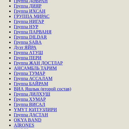
Группа ДӘВРАН
Группа ДИЯР
Группа ИХСАН
ГРУППА МИРАС
Группа НИГАР
Группа НУР
Группа ПАРВАНЯ
Группа DILDAR
Группа SABA
Дуэт ЯЙРА
Группа АТУШ
Группа ПЕРИ
Группа ЖАН ДОСТЛАР
АНСАМБЛЬ ТАРИМ
Группа ТУМАР
Группа АССАЛАМ
Группа БАЙРАМ
ВИА Яшлык (второй состав)
Группа ДИЛХУШ
Группа ХУМАР
Группа ВИСАЛ
ҮМҮТ ЮЛТУЗЛИРИ
Группа ДАСТАН
OKYA BAND
AİRONES