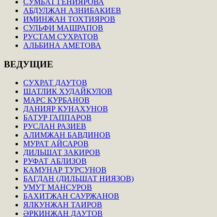
СУМБАТ ГЕНИЯРОВА
АБДУЛЖАН АЗНИБАКИЕВ
ИМИНЖАН ТОХТИЯРОВ
СУЛЬФИ МАШРАПОВ
РУСТАМ СУХРАТОВ
АЛЬБИНА АМЕТОВА
ВЕДУЩИЕ
СУХРАТ ДАУТОВ
ШАТЛИК ХУДАЙКУЛОВ
МАРС КУРБАНОВ
ДАНИЯР КУНАХУНОВ
БАТУР ГАППАРОВ
РУСЛАН РАЗИЕВ
АЛИМЖАН БАВДИНОВ
МУРАТ АЙСАРОВ
ДИЛЬШАТ ЗАКИРОВ
РУФАТ АБЛИЗОВ
КАМУНАР ТУРСУНОВ
БАГДАН (ДИЛЬШАТ НИЯЗОВ)
УМУТ МАНСУРОВ
БАХИТЖАН САУРЖАНОВ
ЯЛКУНЖАН ТАИРОВ
ӘРКИНЖАН ДАУТОВ