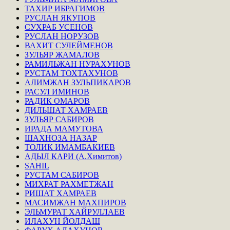
ТАХИР ИБРАГИМОВ
РУСЛАН ЯКУПОВ
СУХРАБ УСЕНОВ
РУСЛАН НОРУЗОВ
ВАХИТ СУЛЕЙМЕНОВ
ЗУЛЬЯР ЖАМАЛОВ
РАМИЛЬЖАН НУРАХУНОВ
РУСТАМ ТОХТАХУНОВ
АЛИМЖАН ЗУЛЬПИКАРОВ
РАСУЛ ИМИНОВ
РАДИК ОМАРОВ
ДИЛЬШАТ ХАМРАЕВ
ЗУЛЬЯР САБИРОВ
ИРАДА МАМУТОВА
ШАХНОЗА НАЗАР
ТОЛИК ИМАМБАКИЕВ
АДЫЛ КАРИ (А.Химитов)
SAHIL
РУСТАМ САБИРОВ
МИХРАТ РАХМЕТЖАН
РИШАТ ХАМРАЕВ
МАСИМЖАН МАХПИРОВ
ЭЛЬМУРАТ ХАЙРУЛЛАЕВ
ИЛАХУН ЙОЛДАШ