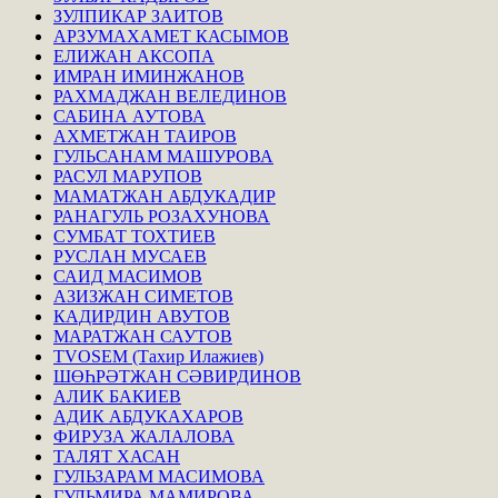
ЗУЛПИКАР ЗАИТОВ
АРЗУМАХАМЕТ КАСЫМОВ
ЕЛИЖАН АКСОПА
ИМРАН ИМИНЖАНОВ
РАХМАДЖАН ВЕЛЕДИНОВ
САБИНА АУТОВА
АХМЕТЖАН ТАИРОВ
ГУЛЬСАНАМ МАШУРОВА
РАСУЛ МАРУПОВ
МАМАТЖАН АБДУКАДИР
РАНАГУЛЬ РОЗАХУНОВА
СУМБАТ ТОХТИЕВ
РУСЛАН МУСАЕВ
САИД МАСИМОВ
АЗИЗЖАН СИМЕТОВ
КАДИРДИН АВУТОВ
МАРАТЖАН САУТОВ
TVOSEM (Тахир Илажиев)
ШӨҺРӘТЖАН СӘВИРДИНОВ
АЛИК БАКИЕВ
АДИК АБДУКАХАРОВ
ФИРУЗА ЖАЛАЛОВА
ТАЛЯТ ХАСАН
ГУЛЬЗАРАМ МАСИМОВА
ГУЛЬМИРА МАМИРОВА