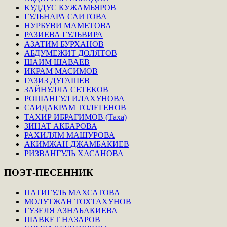
КУДДУС КУЖАМЬЯРОВ
ГУЛЬНАРА САИТОВА
НУРБУВИ МАМЕТОВА
РАЗИЕВА ГУЛЬВИРА
АЗАТИМ БУРХАНОВ
АБДУМЕЖИТ ДОЛЯТОВ
ШАИМ ШАВАЕВ
ИКРАМ МАСИМОВ
ГАЗИЗ ДУГАШЕВ
ЗАЙНУЛЛА СЕТЕКОВ
РОШАНГУЛ ИЛАХУНОВА
САИДАКРАМ ТОЛЕГЕНОВ
ТАХИР ИБРАГИМОВ (Таха)
ЗИНАТ АКБАРОВА
РАХИЛЯМ МАШУРОВА
АКИМЖАН ДЖАМБАКИЕВ
РИЗВАНГУЛЬ ХАСАНОВА
ПОЭТ-ПЕСЕННИК
ПАТИГУЛЬ МАХСАТОВА
МОЛУТЖАН ТОХТАХУНОВ
ГУЗЕЛЯ АЗНАБАКИЕВА
ШАВКЕТ НАЗАРОВ