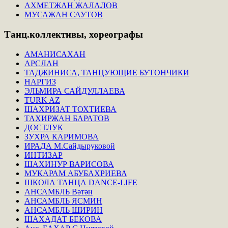
АХМЕТЖАН ЖАЛАЛОВ
МУСАЖАН САУТОВ
Танц.коллективы,
хореографы
АМАНИСАХАН
АРСЛАН
ТАДЖИНИСА, ТАНЦУЮЩИЕ БУТОНЧИКИ
НАРГИЗ
ЭЛЬМИРА САЙДУЛЛАЕВА
TURK AZ
ШАХРИЗАТ ТОХТИЕВА
ТАХИРЖАН БАРАТОВ
ДОСТЛУК
ЗУХРА КАРИМОВА
ИРАДА М.Сайдыруковой
ИНТИЗАР
ШАХИНУР ВАРИСОВА
МУКАРАМ АБУБАХРИЕВА
ШКОЛА ТАНЦА DANCE-LIFE
АНСАМБЛЬ Вәтән
АНСАМБЛЬ ЯСМИН
АНСАМБЛЬ ШИРИН
ШАХАДАТ БЕКОВА