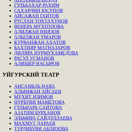
ГУЛЬБАХАР РАХИМ
САХАРДИН ЮСУПОВ
АЙСАЖАН ГАИТОВ
РУСЛАН ТОХТАХУНОВ
ВЕНЕРА МУХПУЛОВА
АДИЛЖАН НИЯЗОВ
АДЫЛЖАН УМАРОВ
КУРВАНЖАН АХАТОВ
БАХТИЯР МАТНАЗАРОВ
ДИЛЯРА НУРМУХАМЕДОВА
РАСУЛ УСМАНОВ
АЛИШЕР НАСЫРОВ
УЙГУРСКИЙ
ТЕАТР
АНСАМБЛЬ НАВА
АЛЫМЖАН АЙСАЕВ
МУХИТ ИЗИМОВ
НУРБУВИ МАМЕТОВА
ГУЛЬНАРА САИТОВА
АЗАТИМ БУРХАНОВ
ЭЛЬМИРА САЙДУЛЛАЕВА
МАХМУТ ДАРАЕВ
ТУРДИБУВИ АБЛИЗОВА