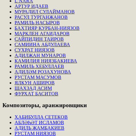
L’NARA
АРТУР ИДАЕВ
МУРАДИЛ СУЛАЙМАНОВ
РАСУЛ ТУРГАНЖАНОВ
РАМИЛЬ НАСЫРОВ
БАХТИЯР КУРБАН-НИЯЗОВ
МАРКЛЕН АГАИДАРОВ
САЙПИДИН ТАИРОВ
САМИИНА АБДУЛАЕВА
СУХРАТ НИЯЗОВ
АДИЛЖАН МУНАРОВ
КАМИЛИЯ НИЯЗБАКИЕВА
РАМИЛЬ ХЕБУЛЛАЕВ
АДИЛӘМ РОЗАХУНОВА
РУСТАМ МАСУМОВ
ЯЛКУН АШИРОВ
ШАХЗАД АСИМ
ФУРХАТ БАСИТОВ
Композиторы,
аранжировщики
ХАБИБУЛЛА СЕТЕКОВ
АБЛӘҺӘТ ИСЛАМОВ
АДИЛЬ ЖАМБАКИЕВ
РУСТАМ НИЯЗОВ