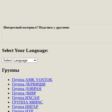
Интересный материал? Поделись с другими:
Select
Your Language:
Группы
Группа AMK VOSTOK
Группа ДЕРВИШИ
Группа ДӘВРАН
Группа ДИЯР
Группа ИХСАН
ГРУППА МИРАС
Группа НИГАР
Группа НУР