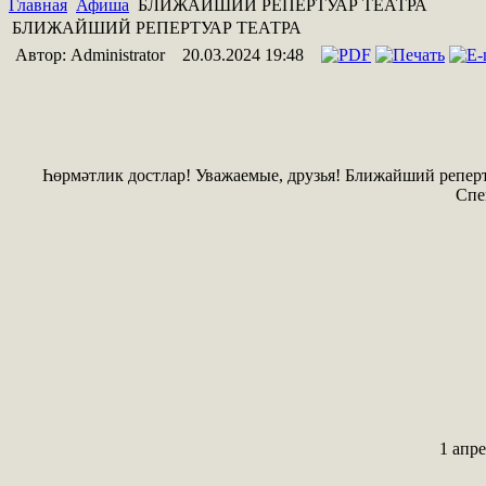
Главная
Афиша
БЛИЖАЙШИЙ РЕПЕРТУАР ТЕАТРА
БЛИЖАЙШИЙ РЕПЕРТУАР ТЕАТРА
Автор: Administrator
20.03.2024 19:48
Һөрмәтлик достлар! Уважаемые, друзья! Ближайший репер
Спе
1 апр