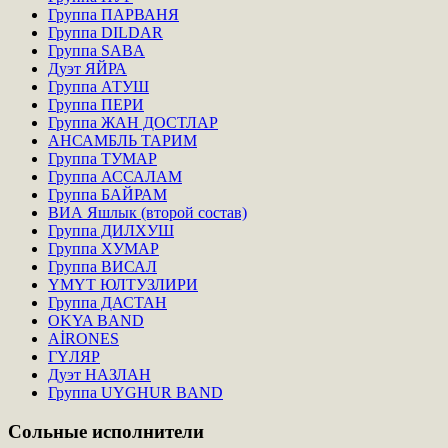
Группа ПАРВАНЯ
Группа DILDAR
Группа SABA
Дуэт ЯЙРА
Группа АТУШ
Группа ПЕРИ
Группа ЖАН ДОСТЛАР
АНСАМБЛЬ ТАРИМ
Группа ТУМАР
Группа АССАЛАМ
Группа БАЙРАМ
ВИА Яшлык (второй состав)
Группа ДИЛХУШ
Группа ХУМАР
Группа ВИСАЛ
ҮМҮТ ЮЛТУЗЛИРИ
Группа ДАСТАН
OKYA BAND
AİRONES
ГҮЛЯР
Дуэт НАЗЛАН
Группа UYGHUR BAND
Сольные
исполнители