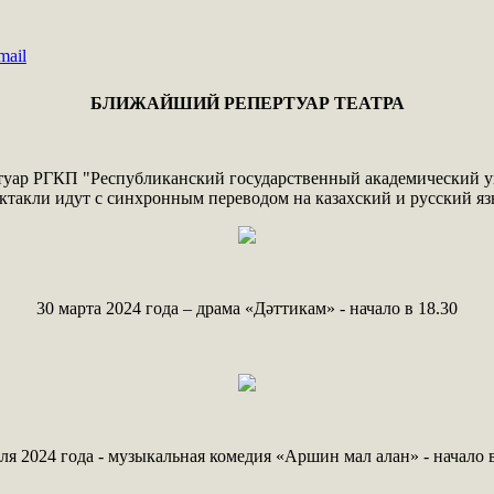
БЛИЖАЙШИЙ РЕПЕРТУАР ТЕАТРА
туар РГКП "Республиканский государственный академический у
ктакли идут с синхронным переводом на казахский и русский яз
30 марта 2024 года – драма «Дәттикам» - начало в 18.30
еля 2024 года - музыкальная комедия «Аршин мал алан» - начало в