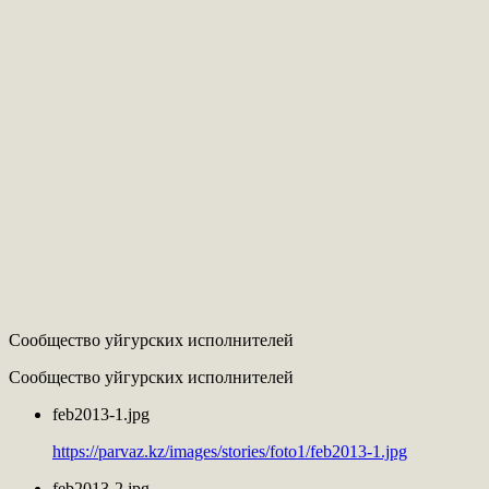
Сообщество уйгурских исполнителей
Сообщество уйгурских исполнителей
feb2013-1.jpg
https://parvaz.kz/images/stories/foto1/feb2013-1.jpg
feb2013-2.jpg