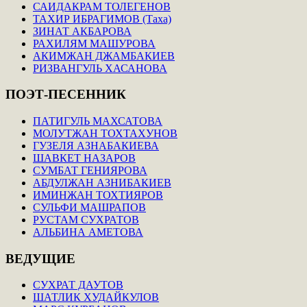
САИДАКРАМ ТОЛЕГЕНОВ
ТАХИР ИБРАГИМОВ (Таха)
ЗИНАТ АКБАРОВА
РАХИЛЯМ МАШУРОВА
АКИМЖАН ДЖАМБАКИЕВ
РИЗВАНГУЛЬ ХАСАНОВА
ПОЭТ-ПЕСЕННИК
ПАТИГУЛЬ МАХСАТОВА
МОЛУТЖАН ТОХТАХУНОВ
ГУЗЕЛЯ АЗНАБАКИЕВА
ШАВКЕТ НАЗАРОВ
СУМБАТ ГЕНИЯРОВА
АБДУЛЖАН АЗНИБАКИЕВ
ИМИНЖАН ТОХТИЯРОВ
СУЛЬФИ МАШРАПОВ
РУСТАМ СУХРАТОВ
АЛЬБИНА АМЕТОВА
ВЕДУЩИЕ
СУХРАТ ДАУТОВ
ШАТЛИК ХУДАЙКУЛОВ