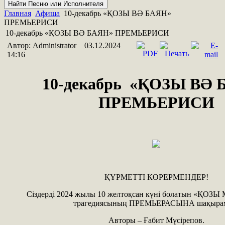
Главная
Афиша
10-декабрь «ҚОЗЫ ВӘ БАЯН»
ПРЕМЬЕРИСИ
10-декабрь «ҚОЗЫ ВӘ БАЯН» ПРЕМЬЕРИСИ
Автор: Administrator
03.12.2024
14:16
10-декабрь «ҚОЗЫ ВӘ 
ПРЕМЬЕРИСИ
ҚҰРМЕТТІ КӨРЕРМЕНДЕР!
Сіздерді 2024 жылы 10 желтоқсан күні болатын «ҚОЗ
трагедиясының ПРЕМЬЕРАСЫНА шақыра
Авторы – Ғабит Мүсірепов.