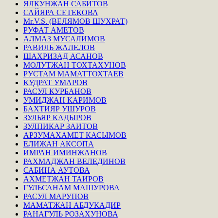
ЯЛКУНЖАН САБИТОВ
САЙЯРА СЕТЕКОВА
Mr.V.S. (ВЕЛЯМОВ ШУХРАТ)
РУФАТ АМЕТОВ
АЛМАЗ МУСАЛИМОВ
РАВИЛЬ ЖАЛЕЛОВ
ШАХРИЗАД АСАНОВ
МОЛУТЖАН ТОХТАХУНОВ
РУСТАМ МАМАТТОХТАЕВ
КУДРАТ УМАРОВ
РАСУЛ КУРБАНОВ
УМИДЖАН КАРИМОВ
БАХТИЯР УШУРОВ
ЗУЛЬЯР КАДЫРОВ
ЗУЛПИКАР ЗАИТОВ
АРЗУМАХАМЕТ КАСЫМОВ
ЕЛИЖАН АКСОПА
ИМРАН ИМИНЖАНОВ
РАХМАДЖАН ВЕЛЕДИНОВ
САБИНА АУТОВА
АХМЕТЖАН ТАИРОВ
ГУЛЬСАНАМ МАШУРОВА
РАСУЛ МАРУПОВ
МАМАТЖАН АБДУКАДИР
РАНАГУЛЬ РОЗАХУНОВА