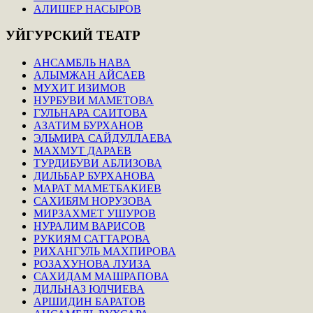
АЛИШЕР НАСЫРОВ
УЙГУРСКИЙ
ТЕАТР
АНСАМБЛЬ НАВА
АЛЫМЖАН АЙСАЕВ
МУХИТ ИЗИМОВ
НУРБУВИ МАМЕТОВА
ГУЛЬНАРА САИТОВА
АЗАТИМ БУРХАНОВ
ЭЛЬМИРА САЙДУЛЛАЕВА
МАХМУТ ДАРАЕВ
ТУРДИБУВИ АБЛИЗОВА
ДИЛЬБАР БУРХАНОВА
МАРАТ МАМЕТБАКИЕВ
САХИБЯМ НОРУЗОВА
МИРЗАХМЕТ УШУРОВ
НУРАЛИМ ВАРИСОВ
РУКИЯМ САТТАРОВА
РИХАНГУЛЬ МАХПИРОВА
РОЗАХУНОВА ЛУИЗА
САХИДАМ МАШРАПОВА
ДИЛЬНАЗ ЮЛЧИЕВА
АРШИДИН БАРАТОВ