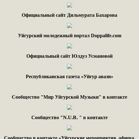
Официальный сайт Дильмурата Бахарова
Уйгурский молодежный портал Doppalife.com
Официальный сайт Юлдуз Усмановой
Республиканская газета «Уйғур авази»
Сообщество "Мир Уйгурской Музыки" в контакте
Сообщество "
N.
U
.
R
. "
в контакте
Сообщество в контакте «Уйгурские мероприятия, афиша,