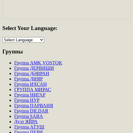
Select
Your Language:
Группы
Группа AMK VOSTOK
Группа ДЕРВИШИ
Группа ДӘВРАН
Группа ДИЯР
Группа ИХСАН
ГРУППА МИРАС
Группа НИГАР
Группа НУР
Группа ПАРВАНЯ
Группа DILDAR
Группа SABA
Дуэт ЯЙРА
Группа АТУШ
Группа ПЕРИ