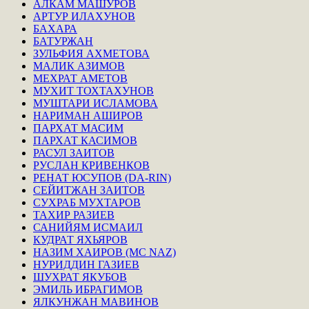
АЛКАМ МАШУРОВ
АРТУР ИЛАХУНОВ
БАХАРА
БАТУРЖАН
ЗУЛЬФИЯ АХМЕТОВА
МАЛИК АЗИМОВ
МЕХРАТ АМЕТОВ
МУХИТ ТОХТАХУНОВ
МУШТАРИ ИСЛАМОВА
НАРИМАН АШИРОВ
ПАРХАТ МАСИМ
ПАРХАТ КАСИМОВ
РАСУЛ ЗАИТОВ
РУСЛАН КРИВЕНКОВ
РЕНАТ ЮСУПОВ (DA-RIN)
СЕЙИТЖАН ЗАИТОВ
СУХРАБ МУХТАРОВ
ТАХИР РАЗИЕВ
САНИЙЯМ ИСМАИЛ
КУДРАТ ЯХЬЯРОВ
НАЗИМ ХАИРОВ (MC NAZ)
НУРИДДИН ГАЗИЕВ
ШУХРАТ ЯКУБОВ
ЭМИЛЬ ИБРАГИМОВ
ЯЛКУНЖАН МАВИНОВ