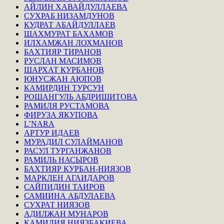
АЙЛИН ХАВАЙДУЛЛАЕВА
СУХРАБ НИЗАМДУНОВ
КУДРАТ АБАЙДУЛЛАЕВ
ШАХМУРАТ БАХАМОВ
ИЛХАМЖАН ЛОХМАНОВ
БАХТИЯР ТИРАНОВ
РУСЛАН МАСИМОВ
ШАРХАТ КУРБАНОВ
ЮНУСЖАН АЮПОВ
КАМИРДИН ТУРСУН
РОШАНГУЛЬ АБДРИШИТОВА
РАМИЛЯ РУСТАМОВА
ФИРУЗА ЯКУПОВА
L’NARA
АРТУР ИДАЕВ
МУРАДИЛ СУЛАЙМАНОВ
РАСУЛ ТУРГАНЖАНОВ
РАМИЛЬ НАСЫРОВ
БАХТИЯР КУРБАН-НИЯЗОВ
МАРКЛЕН АГАИДАРОВ
САЙПИДИН ТАИРОВ
САМИИНА АБДУЛАЕВА
СУХРАТ НИЯЗОВ
АДИЛЖАН МУНАРОВ
КАМИЛИЯ НИЯЗБАКИЕВА