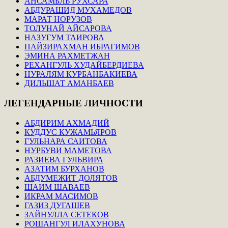
АНСАМБЛЬ РУХСАРА
АБДУРАШИД МУХАМЕДОВ
МАРАТ НОРУЗОВ
ТОЛУНАЙ АЙСАРОВА
НАЗУГУМ ТАИРОВА
ПАЙЗИРАХМАН ИБРАГИМОВ
ЭМИНА РАХМЕТЖАН
РЕХАНГУЛЬ ХУДАЙБЕРДИЕВА
НУРАЛЯМ КУРБАНБАКИЕВА
ДИЛЬШАТ АМАНБАЕВ
ЛЕГЕНДАРНЫЕ
ЛИЧНОСТИ
АБДИРИМ АХМАДИЙ
КУДДУС КУЖАМЬЯРОВ
ГУЛЬНАРА САИТОВА
НУРБУВИ МАМЕТОВА
РАЗИЕВА ГУЛЬВИРА
АЗАТИМ БУРХАНОВ
АБДУМЕЖИТ ДОЛЯТОВ
ШАИМ ШАВАЕВ
ИКРАМ МАСИМОВ
ГАЗИЗ ДУГАШЕВ
ЗАЙНУЛЛА СЕТЕКОВ
РОШАНГУЛ ИЛАХУНОВА