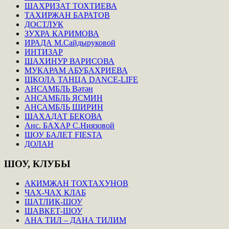
ШАХРИЗАТ ТОХТИЕВА
ТАХИРЖАН БАРАТОВ
ДОСТЛУК
ЗУХРА КАРИМОВА
ИРАДА М.Сайдыруковой
ИНТИЗАР
ШАХИНУР ВАРИСОВА
МУКАРАМ АБУБАХРИЕВА
ШКОЛА ТАНЦА DANCE-LIFE
АНСАМБЛЬ Вәтән
АНСАМБЛЬ ЯСМИН
АНСАМБЛЬ ШИРИН
ШАХАДАТ БЕКОВА
Анс. БАХАР С.Ниязовой
ШОУ БАЛЕТ FIESTA
ДОЛАН
ШОУ,
КЛУБЫ
АКИМЖАН ТОХТАХУНОВ
ЧАХ-ЧАХ КЛАБ
ШАТЛИК-ШОУ
ШАВКЕТ-ШОУ
АНА ТИЛ – ДАНА ТИЛИМ