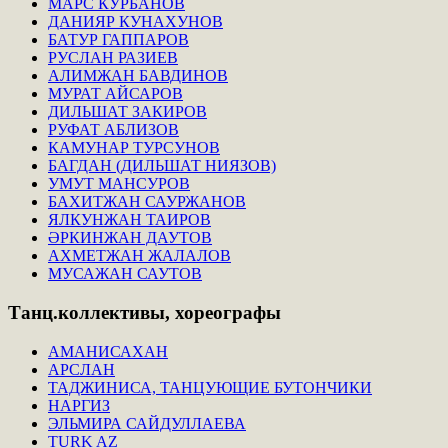
МАРС КУРБАНОВ
ДАНИЯР КУНАХУНОВ
БАТУР ГАППАРОВ
РУСЛАН РАЗИЕВ
АЛИМЖАН БАВДИНОВ
МУРАТ АЙСАРОВ
ДИЛЬШАТ ЗАКИРОВ
РУФАТ АБЛИЗОВ
КАМУНАР ТУРСУНОВ
БАГДАН (ДИЛЬШАТ НИЯЗОВ)
УМУТ МАНСУРОВ
БАХИТЖАН САУРЖАНОВ
ЯЛКУНЖАН ТАИРОВ
ӘРКИНЖАН ДАУТОВ
АХМЕТЖАН ЖАЛАЛОВ
МУСАЖАН САУТОВ
Танц.коллективы,
хореографы
АМАНИСАХАН
АРСЛАН
ТАДЖИНИСА, ТАНЦУЮЩИЕ БУТОНЧИКИ
НАРГИЗ
ЭЛЬМИРА САЙДУЛЛАЕВА
TURK AZ