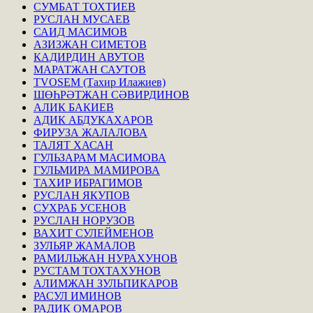
СУМБАТ ТОХТИЕВ
РУСЛАН МУСАЕВ
САИД МАСИМОВ
АЗИЗЖАН СИМЕТОВ
КАДИРДИН АВУТОВ
МАРАТЖАН САУТОВ
TVOSEM (Тахир Илажиев)
ШӨҺРӘТЖАН СӘВИРДИНОВ
АЛИК БАКИЕВ
АДИК АБДУКАХАРОВ
ФИРУЗА ЖАЛАЛОВА
ТАЛЯТ ХАСАН
ГУЛЬЗАРАМ МАСИМОВА
ГУЛЬМИРА МАМИРОВА
ТАХИР ИБРАГИМОВ
РУСЛАН ЯКУПОВ
СУХРАБ УСЕНОВ
РУСЛАН НОРУЗОВ
ВАХИТ СУЛЕЙМЕНОВ
ЗУЛЬЯР ЖАМАЛОВ
РАМИЛЬЖАН НУРАХУНОВ
РУСТАМ ТОХТАХУНОВ
АЛИМЖАН ЗУЛЬПИКАРОВ
РАСУЛ ИМИНОВ
РАДИК ОМАРОВ