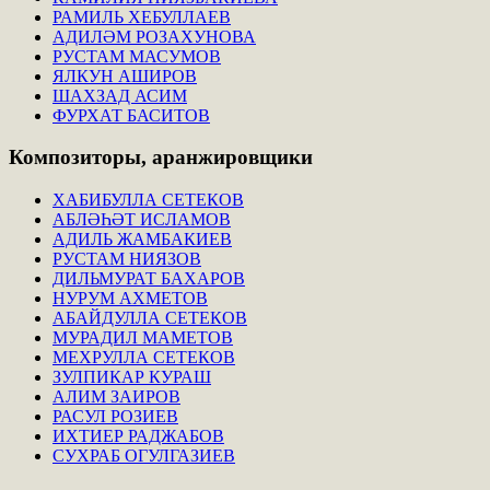
РАМИЛЬ ХЕБУЛЛАЕВ
АДИЛӘМ РОЗАХУНОВА
РУСТАМ МАСУМОВ
ЯЛКУН АШИРОВ
ШАХЗАД АСИМ
ФУРХАТ БАСИТОВ
Композиторы,
аранжировщики
ХАБИБУЛЛА СЕТЕКОВ
АБЛӘҺӘТ ИСЛАМОВ
АДИЛЬ ЖАМБАКИЕВ
РУСТАМ НИЯЗОВ
ДИЛЬМУРАТ БАХАРОВ
НУРУМ АХМЕТОВ
АБАЙДУЛЛА СЕТЕКОВ
МУРАДИЛ МАМЕТОВ
МЕХРУЛЛА СЕТЕКОВ
ЗУЛПИКАР КУРАШ
АЛИМ ЗАИРОВ
РАСУЛ РОЗИЕВ
ИХТИЕР РАДЖАБОВ
СУХРАБ ОГУЛГАЗИЕВ