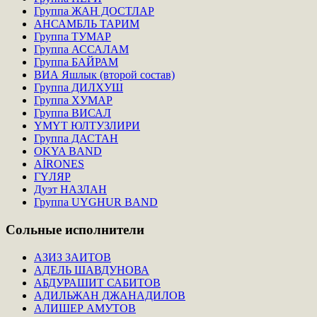
Группа ЖАН ДОСТЛАР
АНСАМБЛЬ ТАРИМ
Группа ТУМАР
Группа АССАЛАМ
Группа БАЙРАМ
ВИА Яшлык (второй состав)
Группа ДИЛХУШ
Группа ХУМАР
Группа ВИСАЛ
ҮМҮТ ЮЛТУЗЛИРИ
Группа ДАСТАН
OKYA BAND
AİRONES
ГҮЛЯР
Дуэт НАЗЛАН
Группа UYGHUR BAND
Сольные
исполнители
АЗИЗ ЗАИТОВ
АДЕЛЬ ШАВДУНОВА
АБДУРАШИТ САБИТОВ
АДИЛЬЖАН ДЖАНАДИЛОВ
АЛИШЕР АМУТОВ