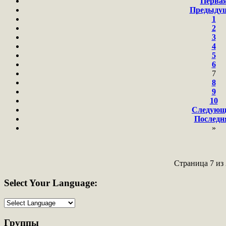
Перва
Предыду
1
2
3
4
5
6
7
8
9
10
Следующ
Последн
»
Страница 7 из 
Select
Your Language:
Группы