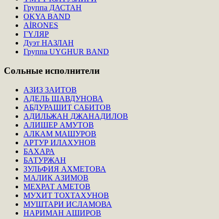
Группа ДАСТАН
OKYA BAND
AİRONES
ГҮЛЯР
Дуэт НАЗЛАН
Группа UYGHUR BAND
Сольные
исполнители
АЗИЗ ЗАИТОВ
АДЕЛЬ ШАВДУНОВА
АБДУРАШИТ САБИТОВ
АДИЛЬЖАН ДЖАНАДИЛОВ
АЛИШЕР АМУТОВ
АЛКАМ МАШУРОВ
АРТУР ИЛАХУНОВ
БАХАРА
БАТУРЖАН
ЗУЛЬФИЯ АХМЕТОВА
МАЛИК АЗИМОВ
МЕХРАТ АМЕТОВ
МУХИТ ТОХТАХУНОВ
МУШТАРИ ИСЛАМОВА
НАРИМАН АШИРОВ