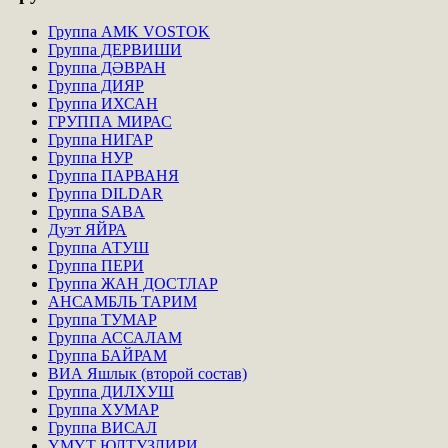
Группа AMK VOSTOK
Группа ДЕРВИШИ
Группа ДӘВРАН
Группа ДИЯР
Группа ИХСАН
ГРУППА МИРАС
Группа НИГАР
Группа НУР
Группа ПАРВАНЯ
Группа DILDAR
Группа SABA
Дуэт ЯЙРА
Группа АТУШ
Группа ПЕРИ
Группа ЖАН ДОСТЛАР
АНСАМБЛЬ ТАРИМ
Группа ТУМАР
Группа АССАЛАМ
Группа БАЙРАМ
ВИА Яшлык (второй состав)
Группа ДИЛХУШ
Группа ХУМАР
Группа ВИСАЛ
ҮМҮТ ЮЛТУЗЛИРИ