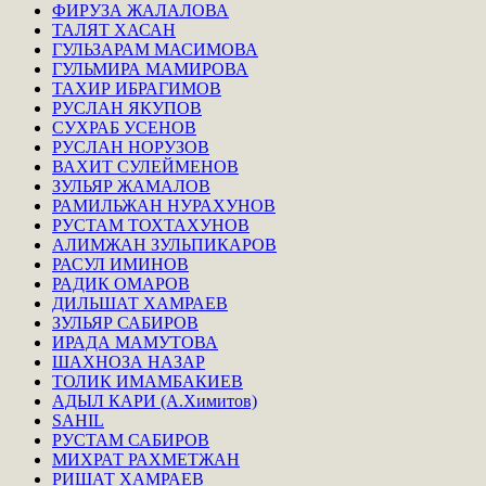
ФИРУЗА ЖАЛАЛОВА
ТАЛЯТ ХАСАН
ГУЛЬЗАРАМ МАСИМОВА
ГУЛЬМИРА МАМИРОВА
ТАХИР ИБРАГИМОВ
РУСЛАН ЯКУПОВ
СУХРАБ УСЕНОВ
РУСЛАН НОРУЗОВ
ВАХИТ СУЛЕЙМЕНОВ
ЗУЛЬЯР ЖАМАЛОВ
РАМИЛЬЖАН НУРАХУНОВ
РУСТАМ ТОХТАХУНОВ
АЛИМЖАН ЗУЛЬПИКАРОВ
РАСУЛ ИМИНОВ
РАДИК ОМАРОВ
ДИЛЬШАТ ХАМРАЕВ
ЗУЛЬЯР САБИРОВ
ИРАДА МАМУТОВА
ШАХНОЗА НАЗАР
ТОЛИК ИМАМБАКИЕВ
АДЫЛ КАРИ (А.Химитов)
SAHIL
РУСТАМ САБИРОВ
МИХРАТ РАХМЕТЖАН
РИШАТ ХАМРАЕВ