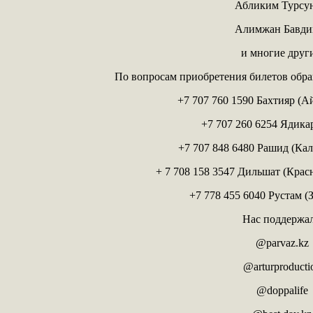
Абликим Турсун
Алимжан Бавди
и многие други
По вопросам приобретения билетов обра
+7 707 760 1590 Бахтияр (А
+7 707 260 6254 Ядика
+7 707 848 6480 Рашид (Ка
+ 7 708 158 3547 Дильшат (Крас
+7 778 455 6040 Рустам (
Нас поддержа
@parvaz.kz
@arturproducti
@doppalife