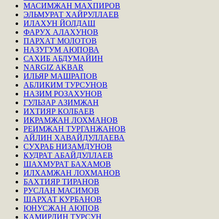
МАСИМЖАН МАХПИРОВ
ЭЛЬМУРАТ ХАЙРУЛЛАЕВ
ИЛАХУН ЙОЛДАШ
ФАРУХ АЛАХУНОВ
ПАРХАТ МОЛОТОВ
НАЗУГУМ АЮПОВА
САХИБ АБДУМАЙИН
NARGIZ AKBAR
ИЛЬЯР МАШРАПОВ
АБЛИКИМ ТУРСУНОВ
НАЗИМ РОЗАХУНОВ
ГУЛЬЗАР АЗИМЖАН
ИХТИЯР КОЛБАЕВ
ИКРАМЖАН ЛОХМАНОВ
РЕИМЖАН ТУРГАНЖАНОВ
АЙЛИН ХАВАЙДУЛЛАЕВА
СУХРАБ НИЗАМДУНОВ
КУДРАТ АБАЙДУЛЛАЕВ
ШАХМУРАТ БАХАМОВ
ИЛХАМЖАН ЛОХМАНОВ
БАХТИЯР ТИРАНОВ
РУСЛАН МАСИМОВ
ШАРХАТ КУРБАНОВ
ЮНУСЖАН АЮПОВ
КАМИРДИН ТУРСУН