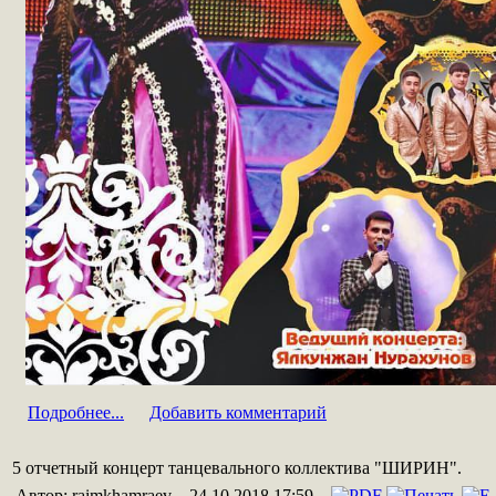
Подробнее...
Добавить комментарий
5 отчетный концерт танцевального коллектива "ШИРИН".
Автор: raimkhamraev
24.10.2018 17:59