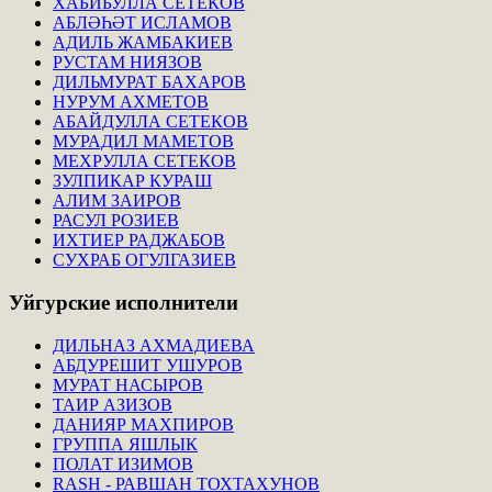
ХАБИБУЛЛА СЕТЕКОВ
АБЛӘҺӘТ ИСЛАМОВ
АДИЛЬ ЖАМБАКИЕВ
РУСТАМ НИЯЗОВ
ДИЛЬМУРАТ БАХАРОВ
НУРУМ АХМЕТОВ
АБАЙДУЛЛА СЕТЕКОВ
МУРАДИЛ МАМЕТОВ
МЕХРУЛЛА СЕТЕКОВ
ЗУЛПИКАР КУРАШ
АЛИМ ЗАИРОВ
РАСУЛ РОЗИЕВ
ИХТИЕР РАДЖАБОВ
СУХРАБ ОГУЛГАЗИЕВ
Уйгурские
исполнители
ДИЛЬНАЗ АХМАДИЕВА
АБДУРЕШИТ УШУРОВ
МУРАТ НАСЫРОВ
ТАИР АЗИЗОВ
ДАНИЯР МАХПИРОВ
ГРУППА ЯШЛЫК
ПОЛАТ ИЗИМОВ
RASH - РАВШАН ТОХТАХУНОВ