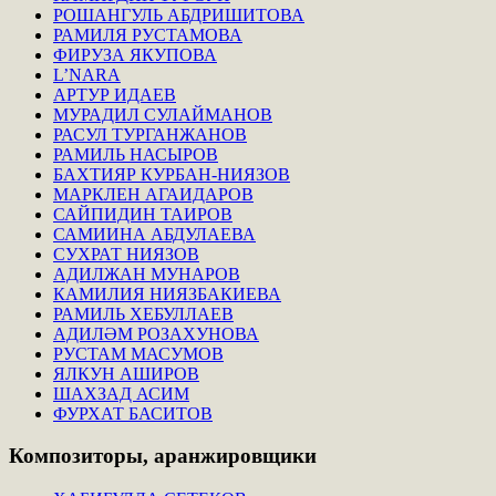
РОШАНГУЛЬ АБДРИШИТОВА
РАМИЛЯ РУСТАМОВА
ФИРУЗА ЯКУПОВА
L’NARA
АРТУР ИДАЕВ
МУРАДИЛ СУЛАЙМАНОВ
РАСУЛ ТУРГАНЖАНОВ
РАМИЛЬ НАСЫРОВ
БАХТИЯР КУРБАН-НИЯЗОВ
МАРКЛЕН АГАИДАРОВ
САЙПИДИН ТАИРОВ
САМИИНА АБДУЛАЕВА
СУХРАТ НИЯЗОВ
АДИЛЖАН МУНАРОВ
КАМИЛИЯ НИЯЗБАКИЕВА
РАМИЛЬ ХЕБУЛЛАЕВ
АДИЛӘМ РОЗАХУНОВА
РУСТАМ МАСУМОВ
ЯЛКУН АШИРОВ
ШАХЗАД АСИМ
ФУРХАТ БАСИТОВ
Композиторы,
аранжировщики