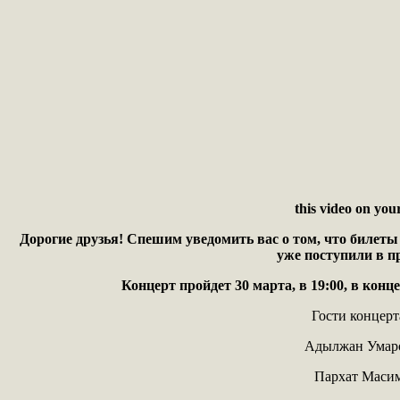
this video on your
Дорогие друзья! Спешим уведомить вас о том, что биле
уже поступили в п
Концерт пройдет 30 марта, в 19:00, в конц
Гости концерт
Адылжан Умар
Пархат Масим