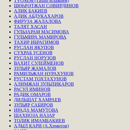
TVOSEM (Тахир Илажиев)
ШӨҺРӘТЖАН СӘВИРДИНОВ
АЛИК БАКИЕВ
АДИК АБДУКАХАРОВ
ФИРУЗА ЖАЛАЛОВА
ТАЛЯТ ХАСАН
ГУЛЬЗАРАМ МАСИМОВА
ГУЛЬМИРА МАМИРОВА
ТАХИР ИБРАГИМОВ
РУСЛАН ЯКУПОВ
СУХРАБ УСЕНОВ
РУСЛАН НОРУЗОВ
ВАХИТ СУЛЕЙМЕНОВ
ЗУЛЬЯР ЖАМАЛОВ
РАМИЛЬЖАН НУРАХУНОВ
РУСТАМ ТОХТАХУНОВ
АЛИМЖАН ЗУЛЬПИКАРОВ
РАСУЛ ИМИНОВ
РАДИК ОМАРОВ
ДИЛЬШАТ ХАМРАЕВ
ЗУЛЬЯР САБИРОВ
ИРАДА МАМУТОВА
ШАХНОЗА НАЗАР
ТОЛИК ИМАМБАКИЕВ
АДЫЛ КАРИ (А.Химитов)