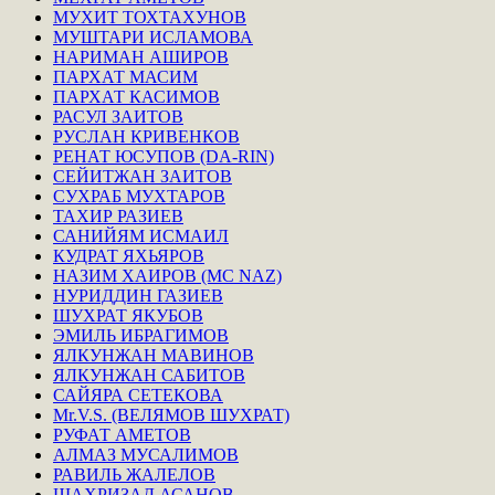
МУХИТ ТОХТАХУНОВ
МУШТАРИ ИСЛАМОВА
НАРИМАН АШИРОВ
ПАРХАТ МАСИМ
ПАРХАТ КАСИМОВ
РАСУЛ ЗАИТОВ
РУСЛАН КРИВЕНКОВ
РЕНАТ ЮСУПОВ (DA-RIN)
СЕЙИТЖАН ЗАИТОВ
СУХРАБ МУХТАРОВ
ТАХИР РАЗИЕВ
САНИЙЯМ ИСМАИЛ
КУДРАТ ЯХЬЯРОВ
НАЗИМ ХАИРОВ (MC NAZ)
НУРИДДИН ГАЗИЕВ
ШУХРАТ ЯКУБОВ
ЭМИЛЬ ИБРАГИМОВ
ЯЛКУНЖАН МАВИНОВ
ЯЛКУНЖАН САБИТОВ
САЙЯРА СЕТЕКОВА
Mr.V.S. (ВЕЛЯМОВ ШУХРАТ)
РУФАТ АМЕТОВ
АЛМАЗ МУСАЛИМОВ
РАВИЛЬ ЖАЛЕЛОВ
ШАХРИЗАД АСАНОВ