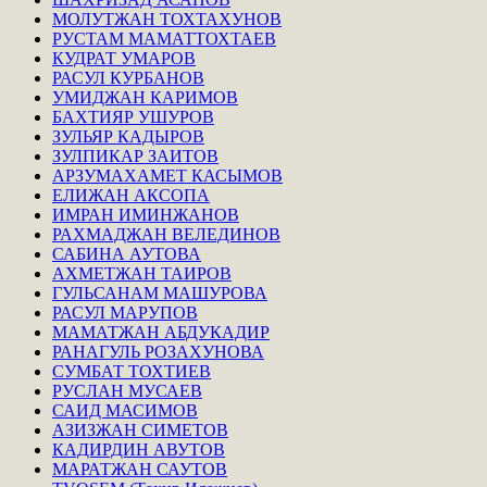
МОЛУТЖАН ТОХТАХУНОВ
РУСТАМ МАМАТТОХТАЕВ
КУДРАТ УМАРОВ
РАСУЛ КУРБАНОВ
УМИДЖАН КАРИМОВ
БАХТИЯР УШУРОВ
ЗУЛЬЯР КАДЫРОВ
ЗУЛПИКАР ЗАИТОВ
АРЗУМАХАМЕТ КАСЫМОВ
ЕЛИЖАН АКСОПА
ИМРАН ИМИНЖАНОВ
РАХМАДЖАН ВЕЛЕДИНОВ
САБИНА АУТОВА
АХМЕТЖАН ТАИРОВ
ГУЛЬСАНАМ МАШУРОВА
РАСУЛ МАРУПОВ
МАМАТЖАН АБДУКАДИР
РАНАГУЛЬ РОЗАХУНОВА
СУМБАТ ТОХТИЕВ
РУСЛАН МУСАЕВ
САИД МАСИМОВ
АЗИЗЖАН СИМЕТОВ
КАДИРДИН АВУТОВ
МАРАТЖАН САУТОВ