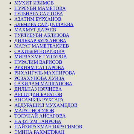
МУХИТ ИЗИМОВ
НУРБУВИ МАМЕТОВА
ГУЛЬНАРА САИТОВА
АЗАТИМ БУРХАНОВ
ЭЛЬМИРА САЙДУЛЛАЕВА
МАХМУТ ДАРАЕВ
ТУРДИБУВИ АБЛИЗОВА
ДИЛЬБАР БУРХАНОВА
МАРАТ МАМЕТБАКИЕВ
САХИБЯМ НОРУЗОВА
МИРЗАХМЕТ УШУРОВ
НУРАЛИМ ВАРИСОВ
РУКИЯМ САТТАРОВА
РИХАНГУЛЬ МАХПИРОВА
РОЗАХУНОВА ЛУИЗА
САХИДАМ МАШРАПОВА
ДИЛЬНАЗ ЮЛЧИЕВА
АРШИДИН БАРАТОВ
АНСАМБЛЬ РУХСАРА
АБДУРАШИД МУХАМЕДОВ
МАРАТ НОРУЗОВ
ТОЛУНАЙ АЙСАРОВА
НАЗУГУМ ТАИРОВА
ПАЙЗИРАХМАН ИБРАГИМОВ
ЭМИНА РАХМЕТЖАН