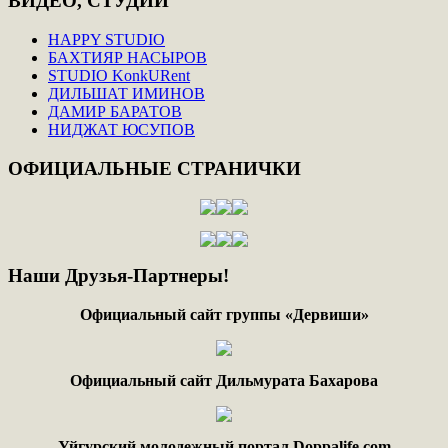
ВИДЕО,
СТУДИИ
HAPPY STUDIO
БАХТИЯР НАСЫРОВ
STUDIO KonkURent
ДИЛЬШАТ ИМИНОВ
ДАМИР БАРАТОВ
НИДЖАТ ЮСУПОВ
ОФИЦИАЛЬНЫЕ
СТРАНИЧКИ
Наши
Друзья-Партнеры!
Официальный сайт группы «Дервиши»
Официальный сайт Дильмурата Бахарова
Уйгурский молодежный портал Doppalife.com