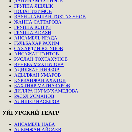
ДАНИЯР МАХПИРОВ
ГРУППА ЯШЛЫК
ПОЛАТ ИЗИМОВ
RASH - РАВШАН ТОХТАХУНОВ
ЖАННА САТТАРОВА
ГРУППА ЮЛТУЗ
ГРУППА ADASH
АНСАМБЛЬ ИРАДА
ГУЛЬБАХАР РАХИМ
САХАРДИН ЮСУПОВ
АЙСАЖАН ГАИТОВ
РУСЛАН ТОХТАХУНОВ
ВЕНЕРА МУХПУЛОВА
АДИЛЖАН НИЯЗОВ
АДЫЛЖАН УМАРОВ
КУРВАНЖАН АХАТОВ
БАХТИЯР МАТНАЗАРОВ
ДИЛЯРА НУРМУХАМЕДОВА
РАСУЛ УСМАНОВ
АЛИШЕР НАСЫРОВ
УЙГУРСКИЙ
ТЕАТР
АНСАМБЛЬ НАВА
АЛЫМЖАН АЙСАЕВ