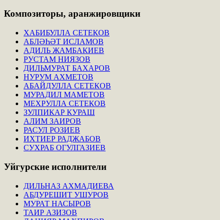
Композиторы,
аранжировщики
ХАБИБУЛЛА СЕТЕКОВ
АБЛӘҺӘТ ИСЛАМОВ
АДИЛЬ ЖАМБАКИЕВ
РУСТАМ НИЯЗОВ
ДИЛЬМУРАТ БАХАРОВ
НУРУМ АХМЕТОВ
АБАЙДУЛЛА СЕТЕКОВ
МУРАДИЛ МАМЕТОВ
МЕХРУЛЛА СЕТЕКОВ
ЗУЛПИКАР КУРАШ
АЛИМ ЗАИРОВ
РАСУЛ РОЗИЕВ
ИХТИЕР РАДЖАБОВ
СУХРАБ ОГУЛГАЗИЕВ
Уйгурские
исполнители
ДИЛЬНАЗ АХМАДИЕВА
АБДУРЕШИТ УШУРОВ
МУРАТ НАСЫРОВ
ТАИР АЗИЗОВ