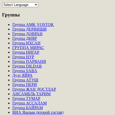
Группы
Группа AMK VOSTOK
Группа ДЕРВИШИ
Группа ДӘВРАН
Группа ДИЯР
Группа ИХСАН
ГРУППА МИРАС
Группа НИГАР
Группа НУР
Группа ПАРВАНЯ
Группа DILDAR
Группа SABA
Дуэт ЯЙРА
Группа АТУШ
Группа ПЕРИ
Группа ЖАН ДОСТЛАР
АНСАМБЛЬ ТАРИМ
Группа ТУМАР
Группа АССАЛАМ
Группа БАЙРАМ
ВИА Яшлык (второй состав)