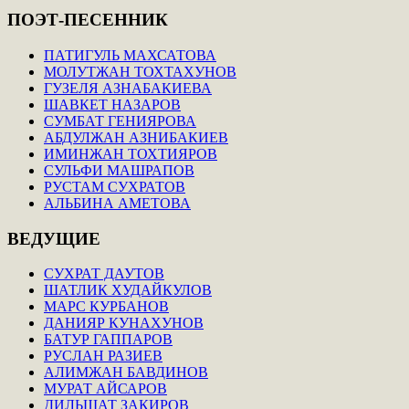
ПОЭТ-ПЕСЕННИК
ПАТИГУЛЬ МАХСАТОВА
МОЛУТЖАН ТОХТАХУНОВ
ГУЗЕЛЯ АЗНАБАКИЕВА
ШАВКЕТ НАЗАРОВ
СУМБАТ ГЕНИЯРОВА
АБДУЛЖАН АЗНИБАКИЕВ
ИМИНЖАН ТОХТИЯРОВ
СУЛЬФИ МАШРАПОВ
РУСТАМ СУХРАТОВ
АЛЬБИНА АМЕТОВА
ВЕДУЩИЕ
СУХРАТ ДАУТОВ
ШАТЛИК ХУДАЙКУЛОВ
МАРС КУРБАНОВ
ДАНИЯР КУНАХУНОВ
БАТУР ГАППАРОВ
РУСЛАН РАЗИЕВ
АЛИМЖАН БАВДИНОВ
МУРАТ АЙСАРОВ
ДИЛЬШАТ ЗАКИРОВ