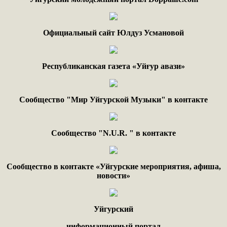
Официальный сайт Юлдуз Усмановой
Республиканская газета «Уйғур авази»
Сообщество "Мир Уйгурской Музыки" в контакте
Сообщество "
N.
U
.
R
. "
в контакте
Сообщество в контакте «Уйгурские мероприятия, афиша,
новости»
Уйгурский
информационный портал