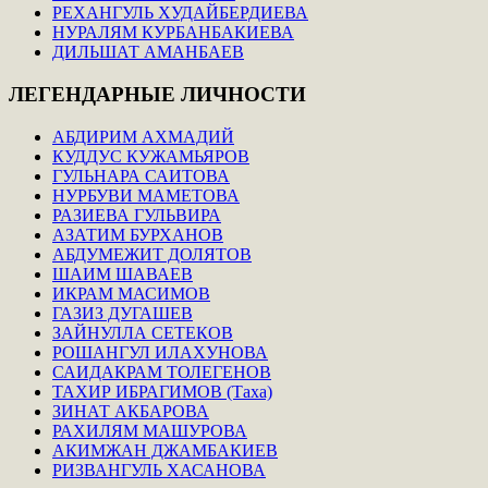
РЕХАНГУЛЬ ХУДАЙБЕРДИЕВА
НУРАЛЯМ КУРБАНБАКИЕВА
ДИЛЬШАТ АМАНБАЕВ
ЛЕГЕНДАРНЫЕ
ЛИЧНОСТИ
АБДИРИМ АХМАДИЙ
КУДДУС КУЖАМЬЯРОВ
ГУЛЬНАРА САИТОВА
НУРБУВИ МАМЕТОВА
РАЗИЕВА ГУЛЬВИРА
АЗАТИМ БУРХАНОВ
АБДУМЕЖИТ ДОЛЯТОВ
ШАИМ ШАВАЕВ
ИКРАМ МАСИМОВ
ГАЗИЗ ДУГАШЕВ
ЗАЙНУЛЛА СЕТЕКОВ
РОШАНГУЛ ИЛАХУНОВА
САИДАКРАМ ТОЛЕГЕНОВ
ТАХИР ИБРАГИМОВ (Таха)
ЗИНАТ АКБАРОВА
РАХИЛЯМ МАШУРОВА
АКИМЖАН ДЖАМБАКИЕВ
РИЗВАНГУЛЬ ХАСАНОВА