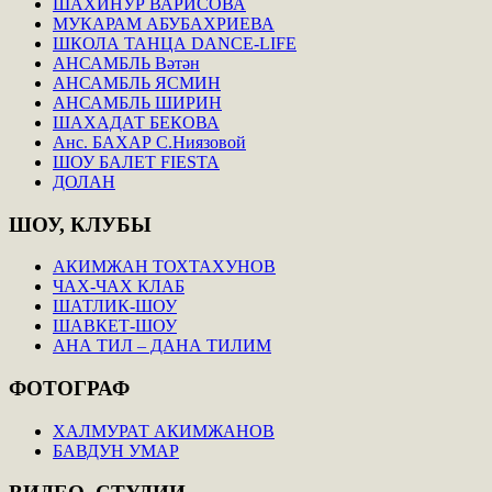
ШАХИНУР ВАРИСОВА
МУКАРАМ АБУБАХРИЕВА
ШКОЛА ТАНЦА DANCE-LIFE
АНСАМБЛЬ Вәтән
АНСАМБЛЬ ЯСМИН
АНСАМБЛЬ ШИРИН
ШАХАДАТ БЕКОВА
Анс. БАХАР С.Ниязовой
ШОУ БАЛЕТ FIESTA
ДОЛАН
ШОУ,
КЛУБЫ
АКИМЖАН ТОХТАХУНОВ
ЧАХ-ЧАХ КЛАБ
ШАТЛИК-ШОУ
ШАВКЕТ-ШОУ
АНА ТИЛ – ДАНА ТИЛИМ
ФОТОГРАФ
ХАЛМУРАТ АКИМЖАНОВ
БАВДУН УМАР