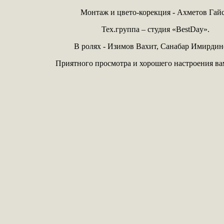
Монтаж и цвето-корекция - Ахметов Гайс
Тех.группа – студия «BestDay».
В ролях - Изимов Вахит, Санабар Имирдин
Приятного просмотра и хорошего настроения вам