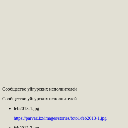
Сообщество уйгурских исполнителей
Сообщество уйгурских исполнителей
feb2013-1.jpg
https://parvaz.kz/images/stories/foto1/feb2013-1.jpg
feb2013-2.jpg