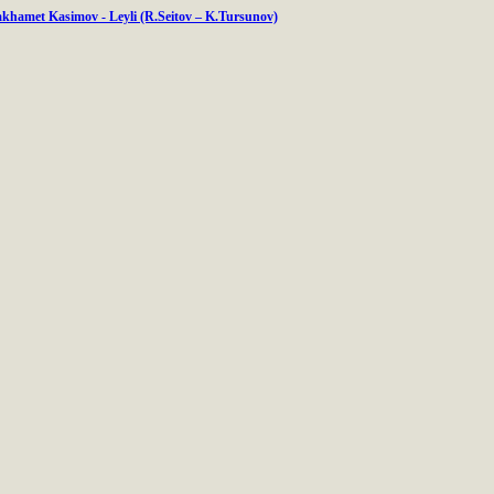
hamet Kasimov - Leyli (R.Seitov – K.Tursunov)