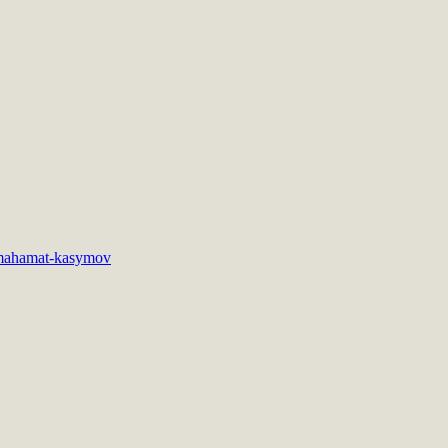
zumahamat-kasymov