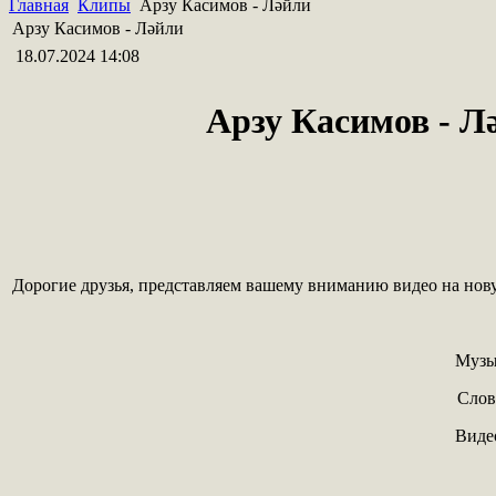
Главная
Клипы
Арзу Касимов - Ләйли
Арзу Касимов - Ләйли
18.07.2024 14:08
Арзу
Касимов
- Л
Дорогие друзья, представляем вашему вниманию видео на но
Музы
Слов
Виде