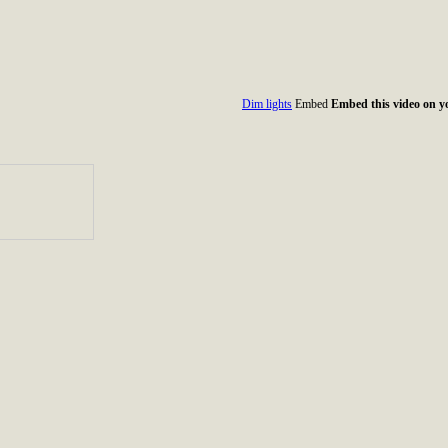
Dim lights
Embed
Embed this video on yo