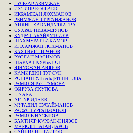
ГУЛЬЗАР АЗИМЖАН
ИХТИЯР КОЛБАЕВ
ИКРАМЖАН ЛОХМАНОВ
РЕИМЖАН ТУРГАНЖАНОВ
АЙЛИН ХАВАЙДУЛЛАЕВА
СУХРАБ НИЗАМДУНОВ
КУДРАТ АБАЙДУЛЛАЕВ
ШАХМУРАТ БАХАМОВ
ИЛХАМЖАН ЛОХМАНОВ
БАХТИЯР ТИРАНОВ
РУСЛАН МАСИМОВ
ШАРХАТ КУРБАНОВ
ЮНУСЖАН АЮПОВ
КАМИРДИН ТУРСУН
РОШАНГУЛЬ АБДРИШИТОВА
РАМИЛЯ РУСТАМОВА
ФИРУЗА ЯКУПОВА
L’NARA
АРТУР ИДАЕВ
МУРАДИЛ СУЛАЙМАНОВ
РАСУЛ ТУРГАНЖАНОВ
РАМИЛЬ НАСЫРОВ
БАХТИЯР КУРБАН-НИЯЗОВ
МАРКЛЕН АГАИДАРОВ
САЙПИДИН ТАИРОВ