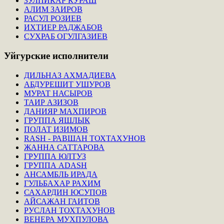
ЗУЛПИКАР КУРАШ
АЛИМ ЗАИРОВ
РАСУЛ РОЗИЕВ
ИХТИЕР РАДЖАБОВ
СУХРАБ ОГУЛГАЗИЕВ
Уйгурские
исполнители
ДИЛЬНАЗ АХМАДИЕВА
АБДУРЕШИТ УШУРОВ
МУРАТ НАСЫРОВ
ТАИР АЗИЗОВ
ДАНИЯР МАХПИРОВ
ГРУППА ЯШЛЫК
ПОЛАТ ИЗИМОВ
RASH - РАВШАН ТОХТАХУНОВ
ЖАННА САТТАРОВА
ГРУППА ЮЛТУЗ
ГРУППА ADASH
АНСАМБЛЬ ИРАДА
ГУЛЬБАХАР РАХИМ
САХАРДИН ЮСУПОВ
АЙСАЖАН ГАИТОВ
РУСЛАН ТОХТАХУНОВ
ВЕНЕРА МУХПУЛОВА