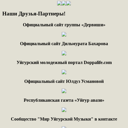
Наши
Друзья-Партнеры!
Официальный сайт группы «Дервиши»
Официальный сайт Дильмурата Бахарова
Уйгурский молодежный портал Doppalife.com
Официальный сайт Юлдуз Усмановой
Республиканская газета «Уйғур авази»
Сообщество "Мир Уйгурской Музыки" в контакте