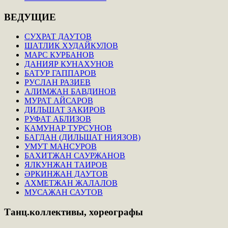
ВЕДУЩИЕ
СУХРАТ ДАУТОВ
ШАТЛИК ХУДАЙКУЛОВ
МАРС КУРБАНОВ
ДАНИЯР КУНАХУНОВ
БАТУР ГАППАРОВ
РУСЛАН РАЗИЕВ
АЛИМЖАН БАВДИНОВ
МУРАТ АЙСАРОВ
ДИЛЬШАТ ЗАКИРОВ
РУФАТ АБЛИЗОВ
КАМУНАР ТУРСУНОВ
БАГДАН (ДИЛЬШАТ НИЯЗОВ)
УМУТ МАНСУРОВ
БАХИТЖАН САУРЖАНОВ
ЯЛКУНЖАН ТАИРОВ
ӘРКИНЖАН ДАУТОВ
АХМЕТЖАН ЖАЛАЛОВ
МУСАЖАН САУТОВ
Танц.коллективы,
хореографы