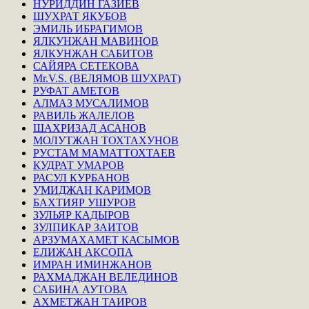
НУРИДДИН ГАЗИЕВ
ШУХРАТ ЯКУБОВ
ЭМИЛЬ ИБРАГИМОВ
ЯЛКУНЖАН МАВИНОВ
ЯЛКУНЖАН САБИТОВ
САЙЯРА СЕТЕКОВА
Mr.V.S. (ВЕЛЯМОВ ШУХРАТ)
РУФАТ АМЕТОВ
АЛМАЗ МУСАЛИМОВ
РАВИЛЬ ЖАЛЕЛОВ
ШАХРИЗАД АСАНОВ
МОЛУТЖАН ТОХТАХУНОВ
РУСТАМ МАМАТТОХТАЕВ
КУДРАТ УМАРОВ
РАСУЛ КУРБАНОВ
УМИДЖАН КАРИМОВ
БАХТИЯР УШУРОВ
ЗУЛЬЯР КАДЫРОВ
ЗУЛПИКАР ЗАИТОВ
АРЗУМАХАМЕТ КАСЫМОВ
ЕЛИЖАН АКСОПА
ИМРАН ИМИНЖАНОВ
РАХМАДЖАН ВЕЛЕДИНОВ
САБИНА АУТОВА
АХМЕТЖАН ТАИРОВ