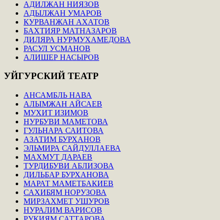
АДИЛЖАН НИЯЗОВ
АДЫЛЖАН УМАРОВ
КУРВАНЖАН АХАТОВ
БАХТИЯР МАТНАЗАРОВ
ДИЛЯРА НУРМУХАМЕДОВА
РАСУЛ УСМАНОВ
АЛИШЕР НАСЫРОВ
УЙГУРСКИЙ
ТЕАТР
АНСАМБЛЬ НАВА
АЛЫМЖАН АЙСАЕВ
МУХИТ ИЗИМОВ
НУРБУВИ МАМЕТОВА
ГУЛЬНАРА САИТОВА
АЗАТИМ БУРХАНОВ
ЭЛЬМИРА САЙДУЛЛАЕВА
МАХМУТ ДАРАЕВ
ТУРДИБУВИ АБЛИЗОВА
ДИЛЬБАР БУРХАНОВА
МАРАТ МАМЕТБАКИЕВ
САХИБЯМ НОРУЗОВА
МИРЗАХМЕТ УШУРОВ
НУРАЛИМ ВАРИСОВ
РУКИЯМ САТТАРОВА