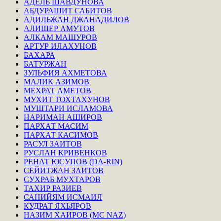
АДЕЛЬ ШАВДУНОВА
АБДУРАШИТ САБИТОВ
АДИЛЬЖАН ДЖАНАДИЛОВ
АЛИШЕР АМУТОВ
АЛКАМ МАШУРОВ
АРТУР ИЛАХУНОВ
БАХАРА
БАТУРЖАН
ЗУЛЬФИЯ АХМЕТОВА
МАЛИК АЗИМОВ
МЕХРАТ АМЕТОВ
МУХИТ ТОХТАХУНОВ
МУШТАРИ ИСЛАМОВА
НАРИМАН АШИРОВ
ПАРХАТ МАСИМ
ПАРХАТ КАСИМОВ
РАСУЛ ЗАИТОВ
РУСЛАН КРИВЕНКОВ
РЕНАТ ЮСУПОВ (DA-RIN)
СЕЙИТЖАН ЗАИТОВ
СУХРАБ МУХТАРОВ
ТАХИР РАЗИЕВ
САНИЙЯМ ИСМАИЛ
КУДРАТ ЯХЬЯРОВ
НАЗИМ ХАИРОВ (MC NAZ)