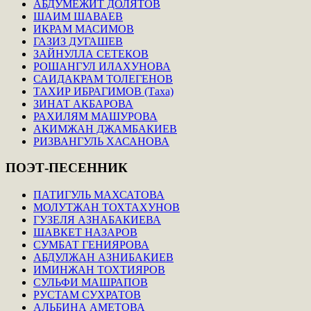
АБДУМЕЖИТ ДОЛЯТОВ
ШАИМ ШАВАЕВ
ИКРАМ МАСИМОВ
ГАЗИЗ ДУГАШЕВ
ЗАЙНУЛЛА СЕТЕКОВ
РОШАНГУЛ ИЛАХУНОВА
САИДАКРАМ ТОЛЕГЕНОВ
ТАХИР ИБРАГИМОВ (Таха)
ЗИНАТ АКБАРОВА
РАХИЛЯМ МАШУРОВА
АКИМЖАН ДЖАМБАКИЕВ
РИЗВАНГУЛЬ ХАСАНОВА
ПОЭТ-ПЕСЕННИК
ПАТИГУЛЬ МАХСАТОВА
МОЛУТЖАН ТОХТАХУНОВ
ГУЗЕЛЯ АЗНАБАКИЕВА
ШАВКЕТ НАЗАРОВ
СУМБАТ ГЕНИЯРОВА
АБДУЛЖАН АЗНИБАКИЕВ
ИМИНЖАН ТОХТИЯРОВ
СУЛЬФИ МАШРАПОВ
РУСТАМ СУХРАТОВ
АЛЬБИНА АМЕТОВА