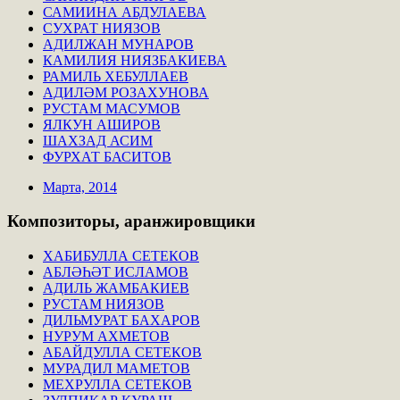
САМИИНА АБДУЛАЕВА
СУХРАТ НИЯЗОВ
АДИЛЖАН МУНАРОВ
КАМИЛИЯ НИЯЗБАКИЕВА
РАМИЛЬ ХЕБУЛЛАЕВ
АДИЛӘМ РОЗАХУНОВА
РУСТАМ МАСУМОВ
ЯЛКУН АШИРОВ
ШАХЗАД АСИМ
ФУРХАТ БАСИТОВ
Марта, 2014
Композиторы,
аранжировщики
ХАБИБУЛЛА СЕТЕКОВ
АБЛӘҺӘТ ИСЛАМОВ
АДИЛЬ ЖАМБАКИЕВ
РУСТАМ НИЯЗОВ
ДИЛЬМУРАТ БАХАРОВ
НУРУМ АХМЕТОВ
АБАЙДУЛЛА СЕТЕКОВ
МУРАДИЛ МАМЕТОВ
МЕХРУЛЛА СЕТЕКОВ