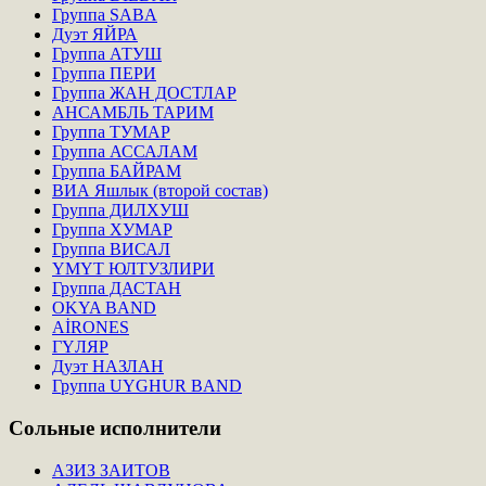
Группа SABA
Дуэт ЯЙРА
Группа АТУШ
Группа ПЕРИ
Группа ЖАН ДОСТЛАР
АНСАМБЛЬ ТАРИМ
Группа ТУМАР
Группа АССАЛАМ
Группа БАЙРАМ
ВИА Яшлык (второй состав)
Группа ДИЛХУШ
Группа ХУМАР
Группа ВИСАЛ
ҮМҮТ ЮЛТУЗЛИРИ
Группа ДАСТАН
OKYA BAND
AİRONES
ГҮЛЯР
Дуэт НАЗЛАН
Группа UYGHUR BAND
Сольные
исполнители
АЗИЗ ЗАИТОВ