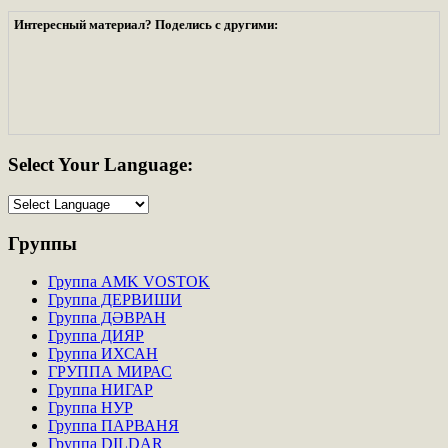
Интересный материал? Поделись с другими:
Select
Your Language:
Группы
Группа AMK VOSTOK
Группа ДЕРВИШИ
Группа ДӘВРАН
Группа ДИЯР
Группа ИХСАН
ГРУППА МИРАС
Группа НИГАР
Группа НУР
Группа ПАРВАНЯ
Группа DILDAR