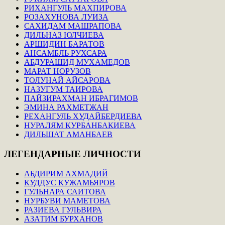
РИХАНГУЛЬ МАХПИРОВА
РОЗАХУНОВА ЛУИЗА
САХИДАМ МАШРАПОВА
ДИЛЬНАЗ ЮЛЧИЕВА
АРШИДИН БАРАТОВ
АНСАМБЛЬ РУХСАРА
АБДУРАШИД МУХАМЕДОВ
МАРАТ НОРУЗОВ
ТОЛУНАЙ АЙСАРОВА
НАЗУГУМ ТАИРОВА
ПАЙЗИРАХМАН ИБРАГИМОВ
ЭМИНА РАХМЕТЖАН
РЕХАНГУЛЬ ХУДАЙБЕРДИЕВА
НУРАЛЯМ КУРБАНБАКИЕВА
ДИЛЬШАТ АМАНБАЕВ
ЛЕГЕНДАРНЫЕ
ЛИЧНОСТИ
АБДИРИМ АХМАДИЙ
КУДДУС КУЖАМЬЯРОВ
ГУЛЬНАРА САИТОВА
НУРБУВИ МАМЕТОВА
РАЗИЕВА ГУЛЬВИРА
АЗАТИМ БУРХАНОВ