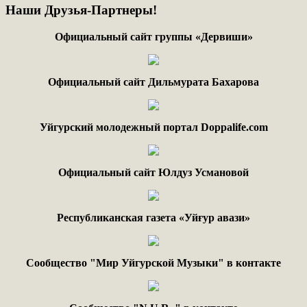
Наши
Друзья-Партнеры!
Официальный сайт группы «Дервиши»
Официальный сайт Дильмурата Бахарова
Уйгурский молодежный портал Doppalife.com
Официальный сайт Юлдуз Усмановой
Республиканская газета «Уйғур авази»
Сообщество "Мир Уйгурской Музыки" в контакте