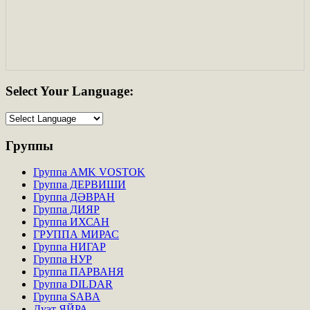
Select
Your Language:
Группы
Группа AMK VOSTOK
Группа ДЕРВИШИ
Группа ДӘВРАН
Группа ДИЯР
Группа ИХСАН
ГРУППА МИРАС
Группа НИГАР
Группа НУР
Группа ПАРВАНЯ
Группа DILDAR
Группа SABA
Дуэт ЯЙРА