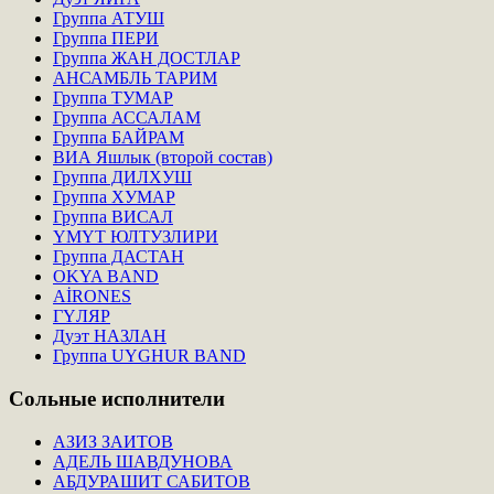
Группа АТУШ
Группа ПЕРИ
Группа ЖАН ДОСТЛАР
АНСАМБЛЬ ТАРИМ
Группа ТУМАР
Группа АССАЛАМ
Группа БАЙРАМ
ВИА Яшлык (второй состав)
Группа ДИЛХУШ
Группа ХУМАР
Группа ВИСАЛ
ҮМҮТ ЮЛТУЗЛИРИ
Группа ДАСТАН
OKYA BAND
AİRONES
ГҮЛЯР
Дуэт НАЗЛАН
Группа UYGHUR BAND
Сольные
исполнители
АЗИЗ ЗАИТОВ
АДЕЛЬ ШАВДУНОВА
АБДУРАШИТ САБИТОВ