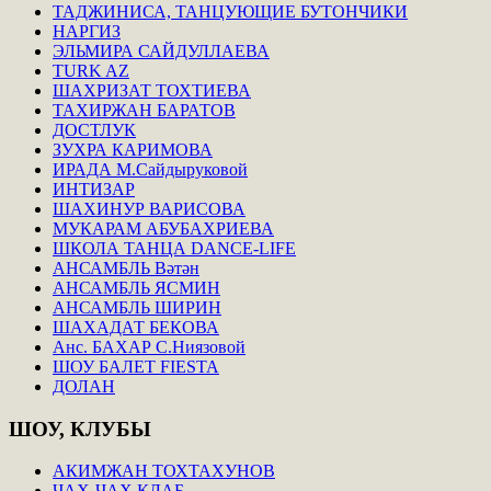
ТАДЖИНИСА, ТАНЦУЮЩИЕ БУТОНЧИКИ
НАРГИЗ
ЭЛЬМИРА САЙДУЛЛАЕВА
TURK AZ
ШАХРИЗАТ ТОХТИЕВА
ТАХИРЖАН БАРАТОВ
ДОСТЛУК
ЗУХРА КАРИМОВА
ИРАДА М.Сайдыруковой
ИНТИЗАР
ШАХИНУР ВАРИСОВА
МУКАРАМ АБУБАХРИЕВА
ШКОЛА ТАНЦА DANCE-LIFE
АНСАМБЛЬ Вәтән
АНСАМБЛЬ ЯСМИН
АНСАМБЛЬ ШИРИН
ШАХАДАТ БЕКОВА
Анс. БАХАР С.Ниязовой
ШОУ БАЛЕТ FIESTA
ДОЛАН
ШОУ,
КЛУБЫ
АКИМЖАН ТОХТАХУНОВ
ЧАХ-ЧАХ КЛАБ