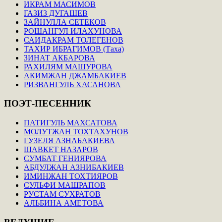
ИКРАМ МАСИМОВ
ГАЗИЗ ДУГАШЕВ
ЗАЙНУЛЛА СЕТЕКОВ
РОШАНГУЛ ИЛАХУНОВА
САИДАКРАМ ТОЛЕГЕНОВ
ТАХИР ИБРАГИМОВ (Таха)
ЗИНАТ АКБАРОВА
РАХИЛЯМ МАШУРОВА
АКИМЖАН ДЖАМБАКИЕВ
РИЗВАНГУЛЬ ХАСАНОВА
ПОЭТ-ПЕСЕННИК
ПАТИГУЛЬ МАХСАТОВА
МОЛУТЖАН ТОХТАХУНОВ
ГУЗЕЛЯ АЗНАБАКИЕВА
ШАВКЕТ НАЗАРОВ
СУМБАТ ГЕНИЯРОВА
АБДУЛЖАН АЗНИБАКИЕВ
ИМИНЖАН ТОХТИЯРОВ
СУЛЬФИ МАШРАПОВ
РУСТАМ СУХРАТОВ
АЛЬБИНА АМЕТОВА