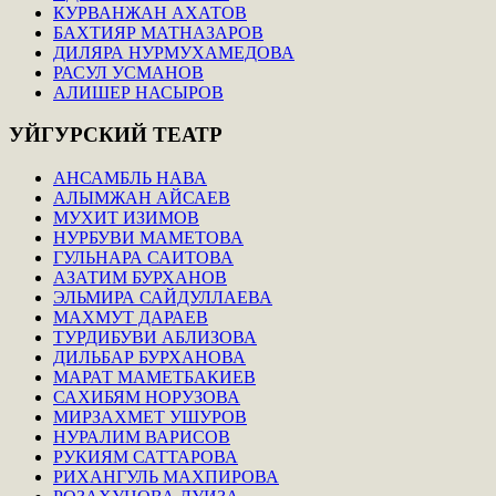
КУРВАНЖАН АХАТОВ
БАХТИЯР МАТНАЗАРОВ
ДИЛЯРА НУРМУХАМЕДОВА
РАСУЛ УСМАНОВ
АЛИШЕР НАСЫРОВ
УЙГУРСКИЙ
ТЕАТР
АНСАМБЛЬ НАВА
АЛЫМЖАН АЙСАЕВ
МУХИТ ИЗИМОВ
НУРБУВИ МАМЕТОВА
ГУЛЬНАРА САИТОВА
АЗАТИМ БУРХАНОВ
ЭЛЬМИРА САЙДУЛЛАЕВА
МАХМУТ ДАРАЕВ
ТУРДИБУВИ АБЛИЗОВА
ДИЛЬБАР БУРХАНОВА
МАРАТ МАМЕТБАКИЕВ
САХИБЯМ НОРУЗОВА
МИРЗАХМЕТ УШУРОВ
НУРАЛИМ ВАРИСОВ
РУКИЯМ САТТАРОВА
РИХАНГУЛЬ МАХПИРОВА