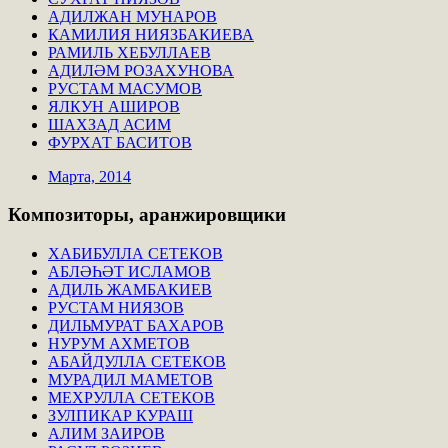
АДИЛЖАН МУНАРОВ
КАМИЛИЯ НИЯЗБАКИЕВА
РАМИЛЬ ХЕБУЛЛАЕВ
АДИЛӘМ РОЗАХУНОВА
РУСТАМ МАСУМОВ
ЯЛКУН АШИРОВ
ШАХЗАД АСИМ
ФУРХАТ БАСИТОВ
Марта, 2014
Композиторы,
аранжировщики
ХАБИБУЛЛА СЕТЕКОВ
АБЛӘҺӘТ ИСЛАМОВ
АДИЛЬ ЖАМБАКИЕВ
РУСТАМ НИЯЗОВ
ДИЛЬМУРАТ БАХАРОВ
НУРУМ АХМЕТОВ
АБАЙДУЛЛА СЕТЕКОВ
МУРАДИЛ МАМЕТОВ
МЕХРУЛЛА СЕТЕКОВ
ЗУЛПИКАР КУРАШ
АЛИМ ЗАИРОВ