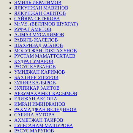
ЭМИЛЬ ИБРАГИМОВ
ЯЛКУНЖАН МАВИНОВ
ЯЛКУНЖАН САБИТОВ
САЙЯРА СЕТЕКОВА
Mr.V.S. (ВЕЛЯМОВ ШУХРАТ)
РУФАТ АМЕТОВ
АЛМАЗ МУСАЛИМОВ
РАВИЛЬ ЖАЛЕЛОВ
ШАХРИЗАД АСАНОВ
МОЛУТЖАН ТОХТАХУНОВ
РУСТАМ МАМАТТОХТАЕВ
КУДРАТ УМАРОВ
РАСУЛ КУРБАНОВ
УМИДЖАН КАРИМОВ
БАХТИЯР УШУРОВ
ЗУЛЬЯР КАДЫРОВ
ЗУЛПИКАР ЗАИТОВ
АРЗУМАХАМЕТ КАСЫМОВ
ЕЛИЖАН АКСОПА
ИМРАН ИМИНЖАНОВ
РАХМАДЖАН ВЕЛЕДИНОВ
САБИНА АУТОВА
АХМЕТЖАН ТАИРОВ
ГУЛЬСАНАМ МАШУРОВА
РАСУЛ МАРУПОВ