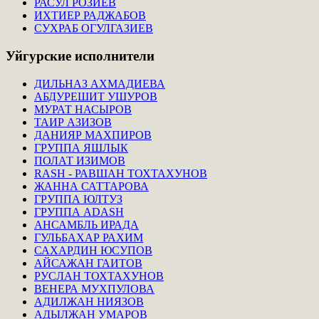
РАСУЛ РОЗИЕВ
ИХТИЕР РАДЖАБОВ
СУХРАБ ОГУЛГАЗИЕВ
Уйгурские
исполнители
ДИЛЬНАЗ АХМАДИЕВА
АБДУРЕШИТ УШУРОВ
МУРАТ НАСЫРОВ
ТАИР АЗИЗОВ
ДАНИЯР МАХПИРОВ
ГРУППА ЯШЛЫК
ПОЛАТ ИЗИМОВ
RASH - РАВШАН ТОХТАХУНОВ
ЖАННА САТТАРОВА
ГРУППА ЮЛТУЗ
ГРУППА ADASH
АНСАМБЛЬ ИРАДА
ГУЛЬБАХАР РАХИМ
САХАРДИН ЮСУПОВ
АЙСАЖАН ГАИТОВ
РУСЛАН ТОХТАХУНОВ
ВЕНЕРА МУХПУЛОВА
АДИЛЖАН НИЯЗОВ
АДЫЛЖАН УМАРОВ