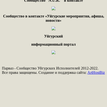
Сообщество "
N.
U
.
R
. "
в контакте
Сообщество в контакте «Уйгурские мероприятия, афиша,
новости»
Уйгурский
информационный портал
Парваз - Сообщество Уйгурских Исполнителей 2012-2022.
Все права защищены. Создание и поддержка сайта:
ArtHostBiz