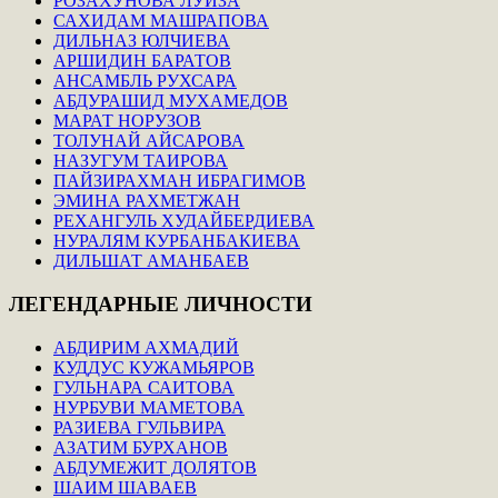
РОЗАХУНОВА ЛУИЗА
САХИДАМ МАШРАПОВА
ДИЛЬНАЗ ЮЛЧИЕВА
АРШИДИН БАРАТОВ
АНСАМБЛЬ РУХСАРА
АБДУРАШИД МУХАМЕДОВ
МАРАТ НОРУЗОВ
ТОЛУНАЙ АЙСАРОВА
НАЗУГУМ ТАИРОВА
ПАЙЗИРАХМАН ИБРАГИМОВ
ЭМИНА РАХМЕТЖАН
РЕХАНГУЛЬ ХУДАЙБЕРДИЕВА
НУРАЛЯМ КУРБАНБАКИЕВА
ДИЛЬШАТ АМАНБАЕВ
ЛЕГЕНДАРНЫЕ
ЛИЧНОСТИ
АБДИРИМ АХМАДИЙ
КУДДУС КУЖАМЬЯРОВ
ГУЛЬНАРА САИТОВА
НУРБУВИ МАМЕТОВА
РАЗИЕВА ГУЛЬВИРА
АЗАТИМ БУРХАНОВ
АБДУМЕЖИТ ДОЛЯТОВ
ШАИМ ШАВАЕВ