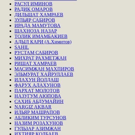
РАСУЛ ИМИНОВ
РАДИК ОМАРОВ
ДИЛЬШАТ ХАМРАЕВ
ЗУЛЬЯР САБИРОВ
ИРАДА МАМУТОВА
ШАХНОЗА НАЗАР
ТОЛИК ИМАМБАКИЕВ
АДЫЛ КАРИ (А.Химитов)
SAHIL
РУСТАМ САБИРОВ
МИХРАТ РАХМЕТЖАН
РИШАТ ХАМРАЕВ
МАСИМЖАН МАХПИРОВ
ЭЛЬМУРАТ ХАЙРУЛЛАЕВ
ИЛАХУН ЙОЛДАШ
ФАРУХ АЛАХУНОВ
ПАРХАТ МОЛОТОВ
НАЗУГУМ АЮПОВА
САХИБ АБДУМАЙИН
NARGIZ AKBAR
ИЛЬЯР МАШРАПОВ
АБЛИКИМ ТУРСУНОВ
НАЗИМ РОЗАХУНОВ
ГУЛЬЗАР АЗИМЖАН
ИХТИЯР КОЛБАЕВ