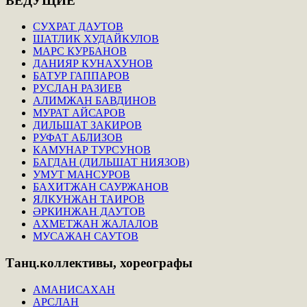
ВЕДУЩИЕ
СУХРАТ ДАУТОВ
ШАТЛИК ХУДАЙКУЛОВ
МАРС КУРБАНОВ
ДАНИЯР КУНАХУНОВ
БАТУР ГАППАРОВ
РУСЛАН РАЗИЕВ
АЛИМЖАН БАВДИНОВ
МУРАТ АЙСАРОВ
ДИЛЬШАТ ЗАКИРОВ
РУФАТ АБЛИЗОВ
КАМУНАР ТУРСУНОВ
БАГДАН (ДИЛЬШАТ НИЯЗОВ)
УМУТ МАНСУРОВ
БАХИТЖАН САУРЖАНОВ
ЯЛКУНЖАН ТАИРОВ
ӘРКИНЖАН ДАУТОВ
АХМЕТЖАН ЖАЛАЛОВ
МУСАЖАН САУТОВ
Танц.коллективы,
хореографы
АМАНИСАХАН
АРСЛАН