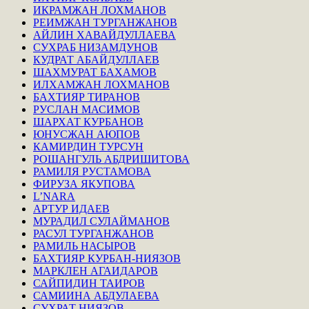
ИКРАМЖАН ЛОХМАНОВ
РЕИМЖАН ТУРГАНЖАНОВ
АЙЛИН ХАВАЙДУЛЛАЕВА
СУХРАБ НИЗАМДУНОВ
КУДРАТ АБАЙДУЛЛАЕВ
ШАХМУРАТ БАХАМОВ
ИЛХАМЖАН ЛОХМАНОВ
БАХТИЯР ТИРАНОВ
РУСЛАН МАСИМОВ
ШАРХАТ КУРБАНОВ
ЮНУСЖАН АЮПОВ
КАМИРДИН ТУРСУН
РОШАНГУЛЬ АБДРИШИТОВА
РАМИЛЯ РУСТАМОВА
ФИРУЗА ЯКУПОВА
L’NARA
АРТУР ИДАЕВ
МУРАДИЛ СУЛАЙМАНОВ
РАСУЛ ТУРГАНЖАНОВ
РАМИЛЬ НАСЫРОВ
БАХТИЯР КУРБАН-НИЯЗОВ
МАРКЛЕН АГАИДАРОВ
САЙПИДИН ТАИРОВ
САМИИНА АБДУЛАЕВА
СУХРАТ НИЯЗОВ