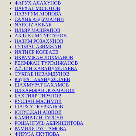
ФАРУХ АЛАХУНОВ
ПАРХАТ МОЛОТОВ
НАЗУГУМ АЮПОВА
САХИБ АБДУМАЙИН
NARGIZ AKBAR
ИЛЬЯР МАШРАПОВ
АБЛИКИМ ТУРСУНОВ
НАЗИМ РОЗАХУНОВ
ГУЛЬЗАР АЗИМЖАН
ИХТИЯР КОЛБАЕВ
ИКРАМЖАН ЛОХМАНОВ
РЕИМЖАН ТУРГАНЖАНОВ
АЙЛИН ХАВАЙДУЛЛАЕВА
СУХРАБ НИЗАМДУНОВ
КУДРАТ АБАЙДУЛЛАЕВ
ШАХМУРАТ БАХАМОВ
ИЛХАМЖАН ЛОХМАНОВ
БАХТИЯР ТИРАНОВ
РУСЛАН МАСИМОВ
ШАРХАТ КУРБАНОВ
ЮНУСЖАН АЮПОВ
КАМИРДИН ТУРСУН
РОШАНГУЛЬ АБДРИШИТОВА
РАМИЛЯ РУСТАМОВА
ФИРУЗА ЯКУПОВА