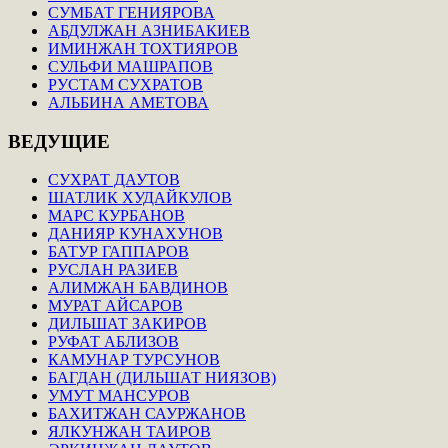
СУМБАТ ГЕНИЯРОВА
АБДУЛЖАН АЗНИБАКИЕВ
ИМИНЖАН ТОХТИЯРОВ
СУЛЬФИ МАШРАПОВ
РУСТАМ СУХРАТОВ
АЛЬБИНА АМЕТОВА
ВЕДУЩИЕ
СУХРАТ ДАУТОВ
ШАТЛИК ХУДАЙКУЛОВ
МАРС КУРБАНОВ
ДАНИЯР КУНАХУНОВ
БАТУР ГАППАРОВ
РУСЛАН РАЗИЕВ
АЛИМЖАН БАВДИНОВ
МУРАТ АЙСАРОВ
ДИЛЬШАТ ЗАКИРОВ
РУФАТ АБЛИЗОВ
КАМУНАР ТУРСУНОВ
БАГДАН (ДИЛЬШАТ НИЯЗОВ)
УМУТ МАНСУРОВ
БАХИТЖАН САУРЖАНОВ
ЯЛКУНЖАН ТАИРОВ