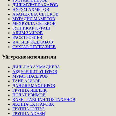
РУСТАМ НИЯЗОВ
ДИЛЬМУРАТ БАХАРОВ
НУРУМ АХМЕТОВ
АБАЙДУЛЛА СЕТЕКОВ
МУРАДИЛ МАМЕТОВ
МЕХРУЛЛА СЕТЕКОВ
ЗУЛПИКАР КУРАШ
АЛИМ ЗАИРОВ
РАСУЛ РОЗИЕВ
ИХТИЕР РАДЖАБОВ
СУХРАБ ОГУЛГАЗИЕВ
Уйгурские
исполнители
ДИЛЬНАЗ АХМАДИЕВА
АБДУРЕШИТ УШУРОВ
МУРАТ НАСЫРОВ
ТАИР АЗИЗОВ
ДАНИЯР МАХПИРОВ
ГРУППА ЯШЛЫК
ПОЛАТ ИЗИМОВ
RASH - РАВШАН ТОХТАХУНОВ
ЖАННА САТТАРОВА
ГРУППА ЮЛТУЗ
ГРУППА ADASH