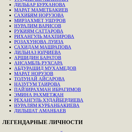
ДИЛЬБАР БУРХАНОВА
МАРАТ МАМЕТБАКИЕВ
САХИБЯМ НОРУЗОВА
МИРЗАХМЕТ УШУРОВ
НУРАЛИМ ВАРИСОВ
РУКИЯМ САТТАРОВА
РИХАНГУЛЬ МАХПИРОВА
РОЗАХУНОВА ЛУИЗА
САХИДАМ МАШРАПОВА
ДИЛЬНАЗ ЮЛЧИЕВА
АРШИДИН БАРАТОВ
АНСАМБЛЬ РУХСАРА
АБДУРАШИД МУХАМЕДОВ
МАРАТ НОРУЗОВ
ТОЛУНАЙ АЙСАРОВА
НАЗУГУМ ТАИРОВА
ПАЙЗИРАХМАН ИБРАГИМОВ
ЭМИНА РАХМЕТЖАН
РЕХАНГУЛЬ ХУДАЙБЕРДИЕВА
НУРАЛЯМ КУРБАНБАКИЕВА
ДИЛЬШАТ АМАНБАЕВ
ЛЕГЕНДАРНЫЕ
ЛИЧНОСТИ