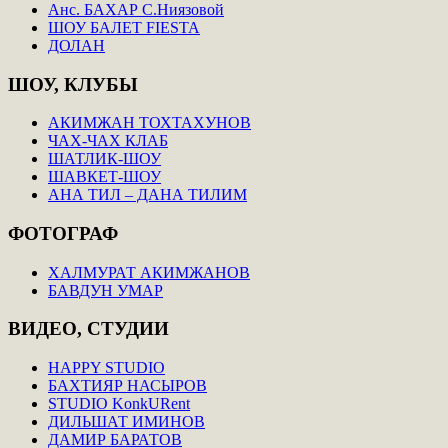
Анс. БАХАР С.Ниязовой
ШОУ БАЛЕТ FIESTA
ДОЛАН
ШОУ,
КЛУБЫ
АКИМЖАН ТОХТАХУНОВ
ЧАХ-ЧАХ КЛАБ
ШАТЛИК-ШОУ
ШАВКЕТ-ШОУ
АНА ТИЛ – ДАНА ТИЛИМ
ФОТОГРАФ
ХАЛМУРАТ АКИМЖАНОВ
БАВДУН УМАР
ВИДЕО,
СТУДИИ
HAPPY STUDIO
БАХТИЯР НАСЫРОВ
STUDIO KonkURent
ДИЛЬШАТ ИМИНОВ
ДАМИР БАРАТОВ