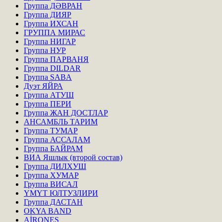
Группа ДӘВРАН
Группа ДИЯР
Группа ИХСАН
ГРУППА МИРАС
Группа НИГАР
Группа НУР
Группа ПАРВАНЯ
Группа DILDAR
Группа SABA
Дуэт ЯЙРА
Группа АТУШ
Группа ПЕРИ
Группа ЖАН ДОСТЛАР
АНСАМБЛЬ ТАРИМ
Группа ТУМАР
Группа АССАЛАМ
Группа БАЙРАМ
ВИА Яшлык (второй состав)
Группа ДИЛХУШ
Группа ХУМАР
Группа ВИСАЛ
ҮМҮТ ЮЛТУЗЛИРИ
Группа ДАСТАН
OKYA BAND
AİRONES