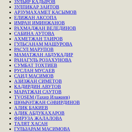
ЗУЛЬЯР КАДЫРОВ
ЗУЛПИКАР ЗАИТОВ
АРЗУМАХАМЕТ КАСЫМОВ
ЕЛИЖАН АКСОПА
ИМРАН ИМИНЖАНОВ
РАХМАДЖАН ВЕЛЕДИНОВ
САБИНА АУТОВА
АХМЕТЖАН ТАИРОВ
ГУЛЬСАНАМ МАШУРОВА
РАСУЛ МАРУПОВ
МАМАТЖАН АБДУКАДИР
РАНАГУЛЬ РОЗАХУНОВА
СУМБАТ ТОХТИЕВ
РУСЛАН МУСАЕВ
САИД МАСИМОВ
АЗИЗЖАН СИМЕТОВ
КАДИРДИН АВУТОВ
МАРАТЖАН САУТОВ
TVOSEM (Тахир Илажиев)
ШӨҺРӘТЖАН СӘВИРДИНОВ
АЛИК БАКИЕВ
АДИК АБДУКАХАРОВ
ФИРУЗА ЖАЛАЛОВА
ТАЛЯТ ХАСАН
ГУЛЬЗАРАМ МАСИМОВА