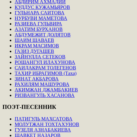
АБДИРИМ АХМАДИЙ
КУДДУС КУЖАМЬЯРОВ
ГУЛЬНАРА САИТОВА
НУРБУВИ МАМЕТОВА
РАЗИЕВА ГУЛЬВИРА
АЗАТИМ БУРХАНОВ
АБДУМЕЖИТ ДОЛЯТОВ
ШАИМ ШАВАЕВ
ИКРАМ МАСИМОВ
ГАЗИЗ ДУГАШЕВ
ЗАЙНУЛЛА СЕТЕКОВ
РОШАНГУЛ ИЛАХУНОВА
САИДАКРАМ ТОЛЕГЕНОВ
ТАХИР ИБРАГИМОВ (Таха)
ЗИНАТ АКБАРОВА
РАХИЛЯМ МАШУРОВА
АКИМЖАН ДЖАМБАКИЕВ
РИЗВАНГУЛЬ ХАСАНОВА
ПОЭТ-ПЕСЕННИК
ПАТИГУЛЬ МАХСАТОВА
МОЛУТЖАН ТОХТАХУНОВ
ГУЗЕЛЯ АЗНАБАКИЕВА
ШАВКЕТ НАЗАРОВ