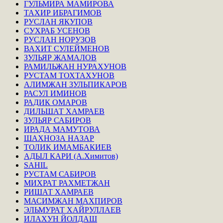
ГУЛЬМИРА МАМИРОВА
ТАХИР ИБРАГИМОВ
РУСЛАН ЯКУПОВ
СУХРАБ УСЕНОВ
РУСЛАН НОРУЗОВ
ВАХИТ СУЛЕЙМЕНОВ
ЗУЛЬЯР ЖАМАЛОВ
РАМИЛЬЖАН НУРАХУНОВ
РУСТАМ ТОХТАХУНОВ
АЛИМЖАН ЗУЛЬПИКАРОВ
РАСУЛ ИМИНОВ
РАДИК ОМАРОВ
ДИЛЬШАТ ХАМРАЕВ
ЗУЛЬЯР САБИРОВ
ИРАДА МАМУТОВА
ШАХНОЗА НАЗАР
ТОЛИК ИМАМБАКИЕВ
АДЫЛ КАРИ (А.Химитов)
SAHIL
РУСТАМ САБИРОВ
МИХРАТ РАХМЕТЖАН
РИШАТ ХАМРАЕВ
МАСИМЖАН МАХПИРОВ
ЭЛЬМУРАТ ХАЙРУЛЛАЕВ
ИЛАХУН ЙОЛДАШ