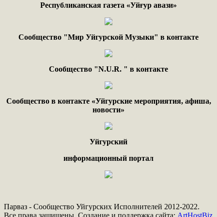
Республиканская газета «Уйғур авази»
Сообщество "Мир Уйгурской Музыки" в контакте
Сообщество "
N.
U
.
R
. "
в контакте
Сообщество в контакте «Уйгурские мероприятия, афиша,
новости»
Уйгурский
информационный портал
Парваз - Сообщество Уйгурских Исполнителей 2012-2022.
Все права защищены. Создание и поддержка сайта:
ArtHostBiz