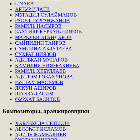
L’NARA
АРТУР ИДАЕВ
МУРАДИЛ СУЛАЙМАНОВ
РАСУЛ ТУРГАНЖАНОВ
РАМИЛЬ НАСЫРОВ
БАХТИЯР КУРБАН-НИЯЗОВ
МАРКЛЕН АГАИДАРОВ
САЙПИДИН ТАИРОВ
САМИИНА АБДУЛАЕВА
СУХРАТ НИЯЗОВ
АДИЛЖАН МУНАРОВ
КАМИЛИЯ НИЯЗБАКИЕВА
РАМИЛЬ ХЕБУЛЛАЕВ
АДИЛӘМ РОЗАХУНОВА
РУСТАМ МАСУМОВ
ЯЛКУН АШИРОВ
ШАХЗАД АСИМ
ФУРХАТ БАСИТОВ
Композиторы,
аранжировщики
ХАБИБУЛЛА СЕТЕКОВ
АБЛӘҺӘТ ИСЛАМОВ
АДИЛЬ ЖАМБАКИЕВ