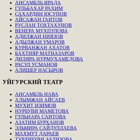
АНСАМБЛЬ ИРАДА
ГУЛЬБАХАР РАХИМ
САХАРДИН ЮСУПОВ
АЙСАЖАН ГАИТОВ
РУСЛАН ТОХТАХУНОВ
ВЕНЕРА МУХПУЛОВА
АДИЛЖАН НИЯЗОВ
АДЫЛЖАН УМАРОВ
КУРВАНЖАН АХАТОВ
БАХТИЯР МАТНАЗАРОВ
ДИЛЯРА НУРМУХАМЕДОВА
РАСУЛ УСМАНОВ
АЛИШЕР НАСЫРОВ
УЙГУРСКИЙ
ТЕАТР
АНСАМБЛЬ НАВА
АЛЫМЖАН АЙСАЕВ
МУХИТ ИЗИМОВ
НУРБУВИ МАМЕТОВА
ГУЛЬНАРА САИТОВА
АЗАТИМ БУРХАНОВ
ЭЛЬМИРА САЙДУЛЛАЕВА
МАХМУТ ДАРАЕВ
ТУРДИБУВИ АБЛИЗОВА