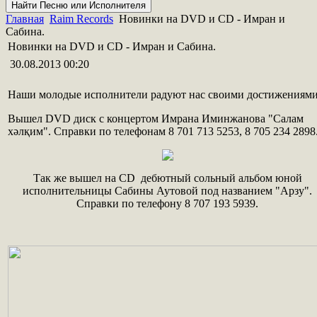
Главная
Raim Records
Новинки на DVD и CD - Имран и
Сабина.
Новинки на DVD и CD - Имран и Сабина.
30.08.2013 00:20
Наши молодые исполнители радуют нас своими достижениями
Вышел DVD диск с концертом Имрана Иминжанова "Салам
хәлқим". Справки по телефонам 8 701 713 5253, 8 705 234 2898
Так же вышел на CD дебютный сольный альбом юной
исполнительницы Сабины Аутовой под названием "Арзу".
Справки по телефону 8 707 193 5939.