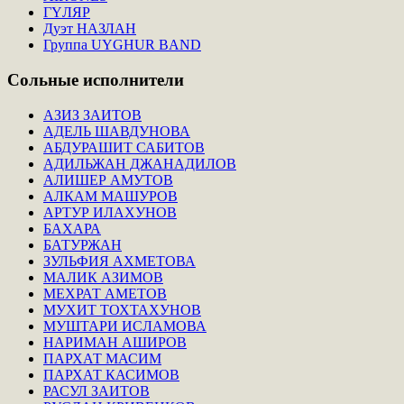
ГҮЛЯР
Дуэт НАЗЛАН
Группа UYGHUR BAND
Сольные
исполнители
АЗИЗ ЗАИТОВ
АДЕЛЬ ШАВДУНОВА
АБДУРАШИТ САБИТОВ
АДИЛЬЖАН ДЖАНАДИЛОВ
АЛИШЕР АМУТОВ
АЛКАМ МАШУРОВ
АРТУР ИЛАХУНОВ
БАХАРА
БАТУРЖАН
ЗУЛЬФИЯ АХМЕТОВА
МАЛИК АЗИМОВ
МЕХРАТ АМЕТОВ
МУХИТ ТОХТАХУНОВ
МУШТАРИ ИСЛАМОВА
НАРИМАН АШИРОВ
ПАРХАТ МАСИМ
ПАРХАТ КАСИМОВ
РАСУЛ ЗАИТОВ