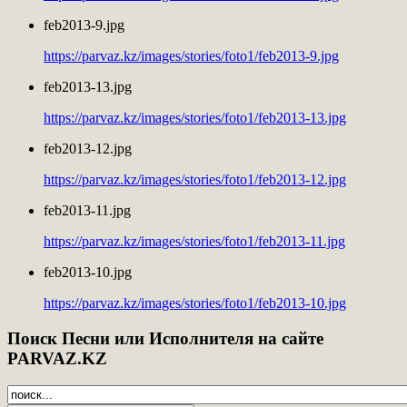
feb2013-9.jpg
https://parvaz.kz/images/stories/foto1/feb2013-9.jpg
feb2013-13.jpg
https://parvaz.kz/images/stories/foto1/feb2013-13.jpg
feb2013-12.jpg
https://parvaz.kz/images/stories/foto1/feb2013-12.jpg
feb2013-11.jpg
https://parvaz.kz/images/stories/foto1/feb2013-11.jpg
feb2013-10.jpg
https://parvaz.kz/images/stories/foto1/feb2013-10.jpg
Поиск
Песни или Исполнителя на сайте
PARVAZ.KZ