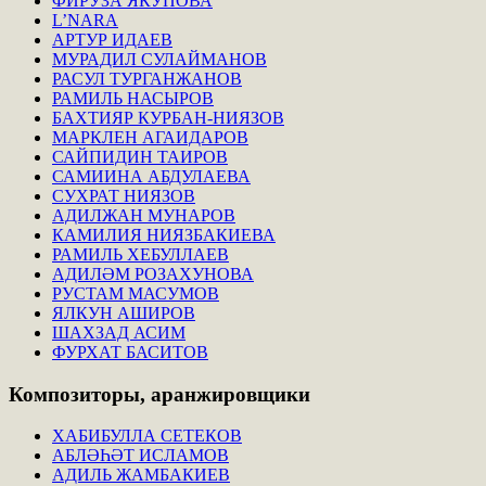
ФИРУЗА ЯКУПОВА
L’NARA
АРТУР ИДАЕВ
МУРАДИЛ СУЛАЙМАНОВ
РАСУЛ ТУРГАНЖАНОВ
РАМИЛЬ НАСЫРОВ
БАХТИЯР КУРБАН-НИЯЗОВ
МАРКЛЕН АГАИДАРОВ
САЙПИДИН ТАИРОВ
САМИИНА АБДУЛАЕВА
СУХРАТ НИЯЗОВ
АДИЛЖАН МУНАРОВ
КАМИЛИЯ НИЯЗБАКИЕВА
РАМИЛЬ ХЕБУЛЛАЕВ
АДИЛӘМ РОЗАХУНОВА
РУСТАМ МАСУМОВ
ЯЛКУН АШИРОВ
ШАХЗАД АСИМ
ФУРХАТ БАСИТОВ
Композиторы,
аранжировщики
ХАБИБУЛЛА СЕТЕКОВ
АБЛӘҺӘТ ИСЛАМОВ
АДИЛЬ ЖАМБАКИЕВ