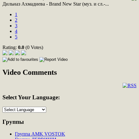
Дильназ Ахмадиева - Brand New Star (муз. и сл.-...
1
2
3
4
5
Rating:
0.0
(0 Votes)
Video Comments
Select
Your Language:
Группы
Группа AMK VOSTOK