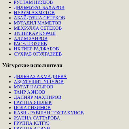
РУСТАМ НИЯЗОВ
ДИЛЬМУРАТ БАХАРОВ
НУРУМ АХМЕТОВ
АБАЙДУЛЛА СЕТЕКОВ
МУРАДИЛ МАМЕТОВ
МЕХРУЛЛА СЕТЕКОВ
ЗУЛПИКАР КУРАШ
АЛИМ ЗАИРОВ
РАСУЛ РОЗИЕВ
ИХТИЕР РАДЖАБОВ
СУХРАБ ОГУЛГАЗИЕВ
Уйгурские
исполнители
ДИЛЬНАЗ АХМАДИЕВА
АБДУРЕШИТ УШУРОВ
МУРАТ НАСЫРОВ
ТАИР АЗИЗОВ
ДАНИЯР МАХПИРОВ
ГРУППА ЯШЛЫК
ПОЛАТ ИЗИМОВ
RASH - РАВШАН ТОХТАХУНОВ
ЖАННА САТТАРОВА
ГРУППА ЮЛТУЗ
ГРУППА ADASH