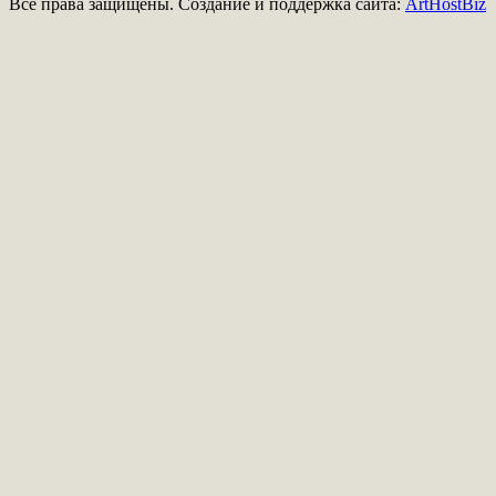
Все права защищены. Создание и поддержка сайта:
ArtHostBiz