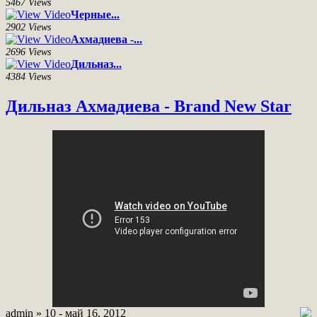
5467 Views
Черные...
2902 Views
Ахмадиева -...
2696 Views
Дильназ...
4384 Views
Дильназ Ахмадиева - Brand New Star
admin » 10 - май 16, 2012