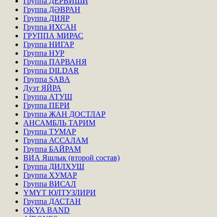
Группа ДЕРВИШИ
Группа ДӘВРАН
Группа ДИЯР
Группа ИХСАН
ГРУППА МИРАС
Группа НИГАР
Группа НУР
Группа ПАРВАНЯ
Группа DILDAR
Группа SABA
Дуэт ЯЙРА
Группа АТУШ
Группа ПЕРИ
Группа ЖАН ДОСТЛАР
АНСАМБЛЬ ТАРИМ
Группа ТУМАР
Группа АССАЛАМ
Группа БАЙРАМ
ВИА Яшлык (второй состав)
Группа ДИЛХУШ
Группа ХУМАР
Группа ВИСАЛ
ҮМҮТ ЮЛТУЗЛИРИ
Группа ДАСТАН
OKYA BAND