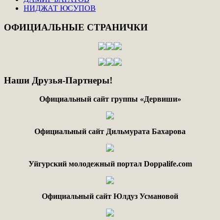
НИДЖАТ ЮСУПОВ
ОФИЦИАЛЬНЫЕ
СТРАНИЧКИ
Наши
Друзья-Партнеры!
Официальный сайт группы «Дервиши»
Официальный сайт Дильмурата Бахарова
Уйгурский молодежный портал Doppalife.com
Официальный сайт Юлдуз Усмановой