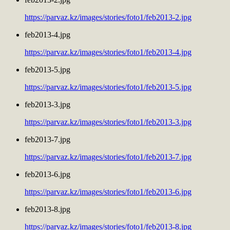
https://parvaz.kz/images/stories/foto1/feb2013-2.jpg
feb2013-4.jpg
https://parvaz.kz/images/stories/foto1/feb2013-4.jpg
feb2013-5.jpg
https://parvaz.kz/images/stories/foto1/feb2013-5.jpg
feb2013-3.jpg
https://parvaz.kz/images/stories/foto1/feb2013-3.jpg
feb2013-7.jpg
https://parvaz.kz/images/stories/foto1/feb2013-7.jpg
feb2013-6.jpg
https://parvaz.kz/images/stories/foto1/feb2013-6.jpg
feb2013-8.jpg
https://parvaz.kz/images/stories/foto1/feb2013-8.jpg