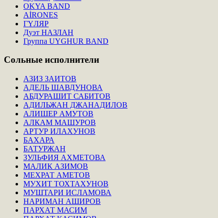
OKYA BAND
AİRONES
ГҮЛЯР
Дуэт НАЗЛАН
Группа UYGHUR BAND
Сольные
исполнители
АЗИЗ ЗАИТОВ
АДЕЛЬ ШАВДУНОВА
АБДУРАШИТ САБИТОВ
АДИЛЬЖАН ДЖАНАДИЛОВ
АЛИШЕР АМУТОВ
АЛКАМ МАШУРОВ
АРТУР ИЛАХУНОВ
БАХАРА
БАТУРЖАН
ЗУЛЬФИЯ АХМЕТОВА
МАЛИК АЗИМОВ
МЕХРАТ АМЕТОВ
МУХИТ ТОХТАХУНОВ
МУШТАРИ ИСЛАМОВА
НАРИМАН АШИРОВ
ПАРХАТ МАСИМ