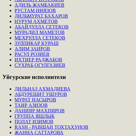
АДИЛЬ ЖАМБАКИЕВ
РУСТАМ НИЯЗОВ
ДИЛЬМУРАТ БАХАРОВ
НУРУМ АХМЕТОВ
АБАЙДУЛЛА СЕТЕКОВ
МУРАДИЛ МАМЕТОВ
МЕХРУЛЛА СЕТЕКОВ
ЗУЛПИКАР КУРАШ
АЛИМ ЗАИРОВ
РАСУЛ РОЗИЕВ
ИХТИЕР РАДЖАБОВ
СУХРАБ ОГУЛГАЗИЕВ
Уйгурские
исполнители
ДИЛЬНАЗ АХМАДИЕВА
АБДУРЕШИТ УШУРОВ
МУРАТ НАСЫРОВ
ТАИР АЗИЗОВ
ДАНИЯР МАХПИРОВ
ГРУППА ЯШЛЫК
ПОЛАТ ИЗИМОВ
RASH - РАВШАН ТОХТАХУНОВ
ЖАННА САТТАРОВА