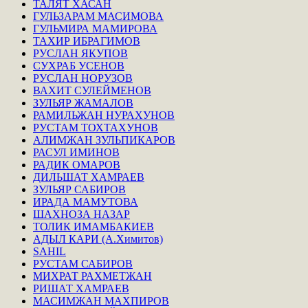
ТАЛЯТ ХАСАН
ГУЛЬЗАРАМ МАСИМОВА
ГУЛЬМИРА МАМИРОВА
ТАХИР ИБРАГИМОВ
РУСЛАН ЯКУПОВ
СУХРАБ УСЕНОВ
РУСЛАН НОРУЗОВ
ВАХИТ СУЛЕЙМЕНОВ
ЗУЛЬЯР ЖАМАЛОВ
РАМИЛЬЖАН НУРАХУНОВ
РУСТАМ ТОХТАХУНОВ
АЛИМЖАН ЗУЛЬПИКАРОВ
РАСУЛ ИМИНОВ
РАДИК ОМАРОВ
ДИЛЬШАТ ХАМРАЕВ
ЗУЛЬЯР САБИРОВ
ИРАДА МАМУТОВА
ШАХНОЗА НАЗАР
ТОЛИК ИМАМБАКИЕВ
АДЫЛ КАРИ (А.Химитов)
SAHIL
РУСТАМ САБИРОВ
МИХРАТ РАХМЕТЖАН
РИШАТ ХАМРАЕВ
МАСИМЖАН МАХПИРОВ