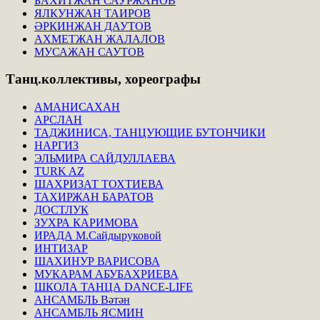
БАХИТЖАН САУРЖАНОВ
ЯЛКУНЖАН ТАИРОВ
ӘРКИНЖАН ДАУТОВ
АХМЕТЖАН ЖАЛАЛОВ
МУСАЖАН САУТОВ
Танц.коллективы,
хореографы
АМАНИСАХАН
АРСЛАН
ТАДЖИНИСА, ТАНЦУЮЩИЕ БУТОНЧИКИ
НАРГИЗ
ЭЛЬМИРА САЙДУЛЛАЕВА
TURK AZ
ШАХРИЗАТ ТОХТИЕВА
ТАХИРЖАН БАРАТОВ
ДОСТЛУК
ЗУХРА КАРИМОВА
ИРАДА М.Сайдыруковой
ИНТИЗАР
ШАХИНУР ВАРИСОВА
МУКАРАМ АБУБАХРИЕВА
ШКОЛА ТАНЦА DANCE-LIFE
АНСАМБЛЬ Вәтән
АНСАМБЛЬ ЯСМИН