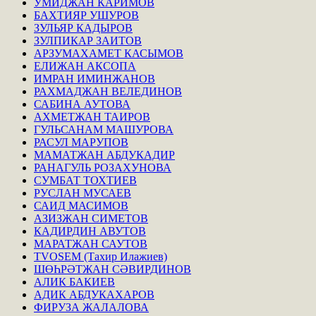
УМИДЖАН КАРИМОВ
БАХТИЯР УШУРОВ
ЗУЛЬЯР КАДЫРОВ
ЗУЛПИКАР ЗАИТОВ
АРЗУМАХАМЕТ КАСЫМОВ
ЕЛИЖАН АКСОПА
ИМРАН ИМИНЖАНОВ
РАХМАДЖАН ВЕЛЕДИНОВ
САБИНА АУТОВА
АХМЕТЖАН ТАИРОВ
ГУЛЬСАНАМ МАШУРОВА
РАСУЛ МАРУПОВ
МАМАТЖАН АБДУКАДИР
РАНАГУЛЬ РОЗАХУНОВА
СУМБАТ ТОХТИЕВ
РУСЛАН МУСАЕВ
САИД МАСИМОВ
АЗИЗЖАН СИМЕТОВ
КАДИРДИН АВУТОВ
МАРАТЖАН САУТОВ
TVOSEM (Тахир Илажиев)
ШӨҺРӘТЖАН СӘВИРДИНОВ
АЛИК БАКИЕВ
АДИК АБДУКАХАРОВ
ФИРУЗА ЖАЛАЛОВА