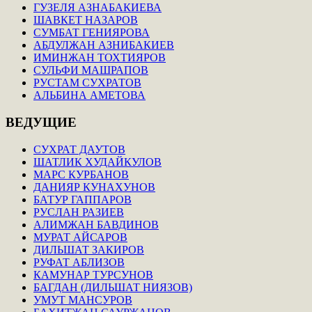
ГУЗЕЛЯ АЗНАБАКИЕВА
ШАВКЕТ НАЗАРОВ
СУМБАТ ГЕНИЯРОВА
АБДУЛЖАН АЗНИБАКИЕВ
ИМИНЖАН ТОХТИЯРОВ
СУЛЬФИ МАШРАПОВ
РУСТАМ СУХРАТОВ
АЛЬБИНА АМЕТОВА
ВЕДУЩИЕ
СУХРАТ ДАУТОВ
ШАТЛИК ХУДАЙКУЛОВ
МАРС КУРБАНОВ
ДАНИЯР КУНАХУНОВ
БАТУР ГАППАРОВ
РУСЛАН РАЗИЕВ
АЛИМЖАН БАВДИНОВ
МУРАТ АЙСАРОВ
ДИЛЬШАТ ЗАКИРОВ
РУФАТ АБЛИЗОВ
КАМУНАР ТУРСУНОВ
БАГДАН (ДИЛЬШАТ НИЯЗОВ)
УМУТ МАНСУРОВ