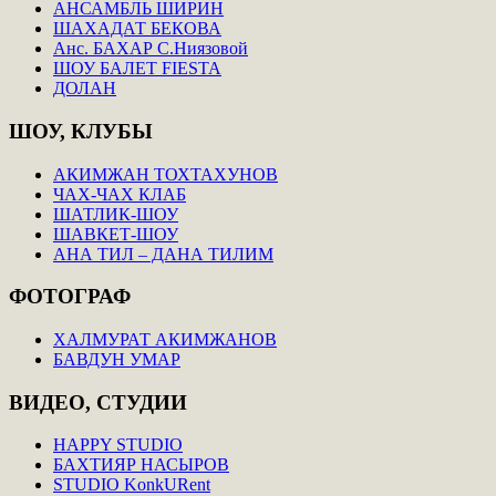
АНСАМБЛЬ ШИРИН
ШАХАДАТ БЕКОВА
Анс. БАХАР С.Ниязовой
ШОУ БАЛЕТ FIESTA
ДОЛАН
ШОУ,
КЛУБЫ
АКИМЖАН ТОХТАХУНОВ
ЧАХ-ЧАХ КЛАБ
ШАТЛИК-ШОУ
ШАВКЕТ-ШОУ
АНА ТИЛ – ДАНА ТИЛИМ
ФОТОГРАФ
ХАЛМУРАТ АКИМЖАНОВ
БАВДУН УМАР
ВИДЕО,
СТУДИИ
HAPPY STUDIO
БАХТИЯР НАСЫРОВ
STUDIO KonkURent