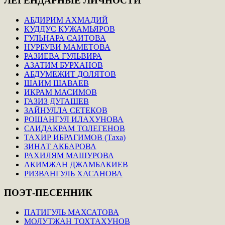
ЛЕГЕНДАРНЫЕ
ЛИЧНОСТИ
АБДИРИМ АХМАДИЙ
КУДДУС КУЖАМЬЯРОВ
ГУЛЬНАРА САИТОВА
НУРБУВИ МАМЕТОВА
РАЗИЕВА ГУЛЬВИРА
АЗАТИМ БУРХАНОВ
АБДУМЕЖИТ ДОЛЯТОВ
ШАИМ ШАВАЕВ
ИКРАМ МАСИМОВ
ГАЗИЗ ДУГАШЕВ
ЗАЙНУЛЛА СЕТЕКОВ
РОШАНГУЛ ИЛАХУНОВА
САИДАКРАМ ТОЛЕГЕНОВ
ТАХИР ИБРАГИМОВ (Таха)
ЗИНАТ АКБАРОВА
РАХИЛЯМ МАШУРОВА
АКИМЖАН ДЖАМБАКИЕВ
РИЗВАНГУЛЬ ХАСАНОВА
ПОЭТ-ПЕСЕННИК
ПАТИГУЛЬ МАХСАТОВА
МОЛУТЖАН ТОХТАХУНОВ