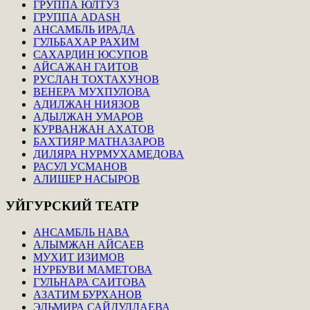
ГРУППА ЮЛТУЗ
ГРУППА ADASH
АНСАМБЛЬ ИРАДА
ГУЛЬБАХАР РАХИМ
САХАРДИН ЮСУПОВ
АЙСАЖАН ГАИТОВ
РУСЛАН ТОХТАХУНОВ
ВЕНЕРА МУХПУЛОВА
АДИЛЖАН НИЯЗОВ
АДЫЛЖАН УМАРОВ
КУРВАНЖАН АХАТОВ
БАХТИЯР МАТНАЗАРОВ
ДИЛЯРА НУРМУХАМЕДОВА
РАСУЛ УСМАНОВ
АЛИШЕР НАСЫРОВ
УЙГУРСКИЙ
ТЕАТР
АНСАМБЛЬ НАВА
АЛЫМЖАН АЙСАЕВ
МУХИТ ИЗИМОВ
НУРБУВИ МАМЕТОВА
ГУЛЬНАРА САИТОВА
АЗАТИМ БУРХАНОВ
ЭЛЬМИРА САЙДУЛЛАЕВА