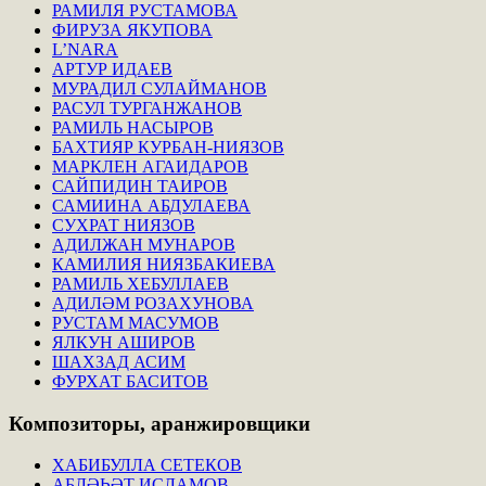
РАМИЛЯ РУСТАМОВА
ФИРУЗА ЯКУПОВА
L’NARA
АРТУР ИДАЕВ
МУРАДИЛ СУЛАЙМАНОВ
РАСУЛ ТУРГАНЖАНОВ
РАМИЛЬ НАСЫРОВ
БАХТИЯР КУРБАН-НИЯЗОВ
МАРКЛЕН АГАИДАРОВ
САЙПИДИН ТАИРОВ
САМИИНА АБДУЛАЕВА
СУХРАТ НИЯЗОВ
АДИЛЖАН МУНАРОВ
КАМИЛИЯ НИЯЗБАКИЕВА
РАМИЛЬ ХЕБУЛЛАЕВ
АДИЛӘМ РОЗАХУНОВА
РУСТАМ МАСУМОВ
ЯЛКУН АШИРОВ
ШАХЗАД АСИМ
ФУРХАТ БАСИТОВ
Композиторы,
аранжировщики
ХАБИБУЛЛА СЕТЕКОВ
АБЛӘҺӘТ ИСЛАМОВ