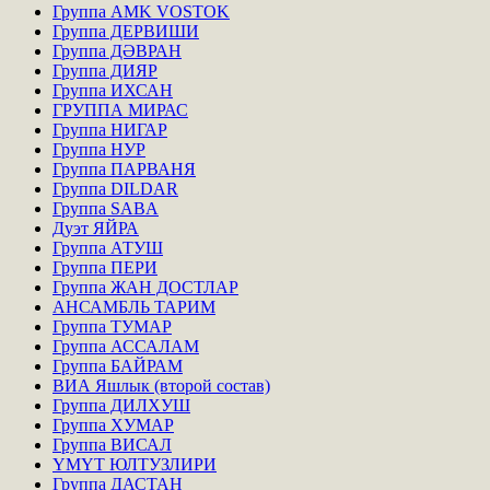
Группа AMK VOSTOK
Группа ДЕРВИШИ
Группа ДӘВРАН
Группа ДИЯР
Группа ИХСАН
ГРУППА МИРАС
Группа НИГАР
Группа НУР
Группа ПАРВАНЯ
Группа DILDAR
Группа SABA
Дуэт ЯЙРА
Группа АТУШ
Группа ПЕРИ
Группа ЖАН ДОСТЛАР
АНСАМБЛЬ ТАРИМ
Группа ТУМАР
Группа АССАЛАМ
Группа БАЙРАМ
ВИА Яшлык (второй состав)
Группа ДИЛХУШ
Группа ХУМАР
Группа ВИСАЛ
ҮМҮТ ЮЛТУЗЛИРИ
Группа ДАСТАН