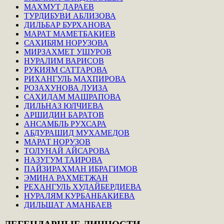
МАХМУТ ДАРАЕВ
ТУРДИБУВИ АБЛИЗОВА
ДИЛЬБАР БУРХАНОВА
МАРАТ МАМЕТБАКИЕВ
САХИБЯМ НОРУЗОВА
МИРЗАХМЕТ УШУРОВ
НУРАЛИМ ВАРИСОВ
РУКИЯМ САТТАРОВА
РИХАНГУЛЬ МАХПИРОВА
РОЗАХУНОВА ЛУИЗА
САХИДАМ МАШРАПОВА
ДИЛЬНАЗ ЮЛЧИЕВА
АРШИДИН БАРАТОВ
АНСАМБЛЬ РУХСАРА
АБДУРАШИД МУХАМЕДОВ
МАРАТ НОРУЗОВ
ТОЛУНАЙ АЙСАРОВА
НАЗУГУМ ТАИРОВА
ПАЙЗИРАХМАН ИБРАГИМОВ
ЭМИНА РАХМЕТЖАН
РЕХАНГУЛЬ ХУДАЙБЕРДИЕВА
НУРАЛЯМ КУРБАНБАКИЕВА
ДИЛЬШАТ АМАНБАЕВ