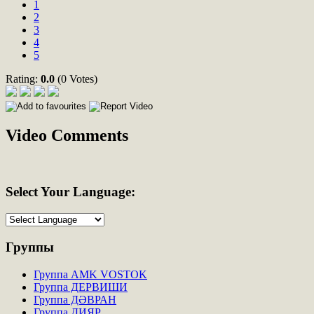
1
2
3
4
5
Rating:
0.0
(0 Votes)
Video Comments
Select
Your Language:
Группы
Группа AMK VOSTOK
Группа ДЕРВИШИ
Группа ДӘВРАН
Группа ДИЯР