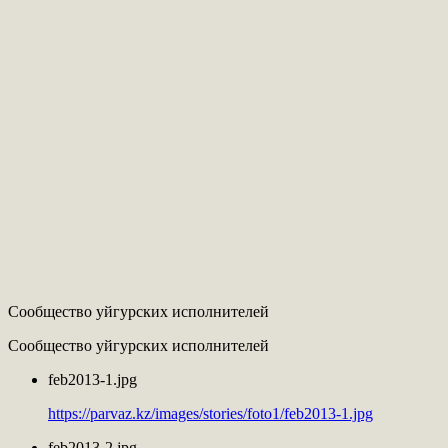
Сообщество уйгурских исполнителей
Сообщество уйгурских исполнителей
feb2013-1.jpg
https://parvaz.kz/images/stories/foto1/feb2013-1.jpg
feb2013-2.jpg