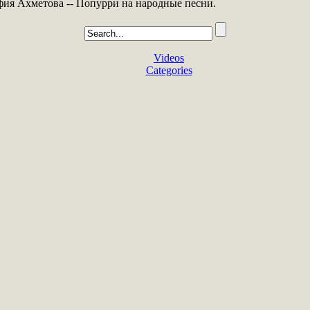
ия Ахметова -- Попурри на народные песни.
Videos
Categories