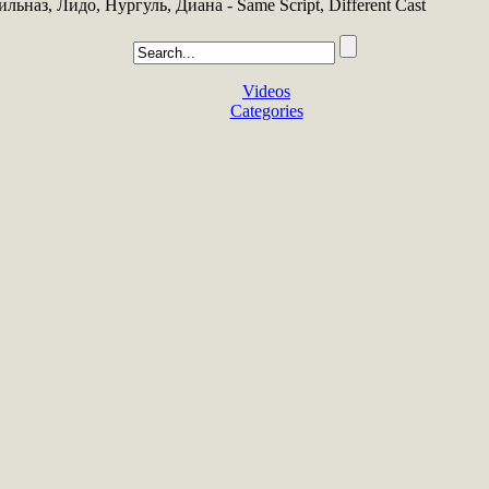
льназ, Лидо, Нургуль, Диана - Same Script, Different Cast
Videos
Categories