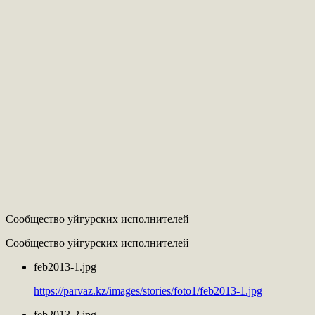
Сообщество уйгурских исполнителей
Сообщество уйгурских исполнителей
feb2013-1.jpg
https://parvaz.kz/images/stories/foto1/feb2013-1.jpg
feb2013-2.jpg