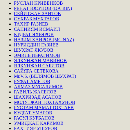
РУСЛАН КРИВЕНКОВ
РЕНАТ ЮСУПОВ (DA-RIN)
СЕЙИТЖАН ЗАИТОВ
СУХРАБ МУХТАРОВ
ТАХИР РАЗИЕВ
САНИЙЯМ ИСМАИЛ
КУДРАТ ЯХЬЯРОВ
НАЗИМ ХАИРОВ (MC NAZ)
НУРИДДИН ГАЗИЕВ
ШУХРАТ ЯКУБОВ
ЭМИЛЬ ИБРАГИМОВ
ЯЛКУНЖАН МАВИНОВ
ЯЛКУНЖАН САБИТОВ
САЙЯРА СЕТЕКОВА
Mr.V.S. (ВЕЛЯМОВ ШУХРАТ)
РУФАТ АМЕТОВ
АЛМАЗ МУСАЛИМОВ
РАВИЛЬ ЖАЛЕЛОВ
ШАХРИЗАД АСАНОВ
МОЛУТЖАН ТОХТАХУНОВ
РУСТАМ МАМАТТОХТАЕВ
КУДРАТ УМАРОВ
РАСУЛ КУРБАНОВ
УМИДЖАН КАРИМОВ
БАХТИЯР УШУРОВ