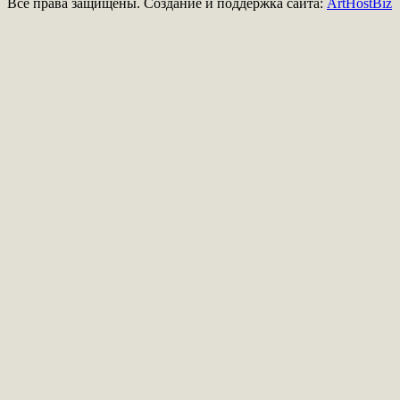
Все права защищены. Создание и поддержка сайта:
ArtHostBiz