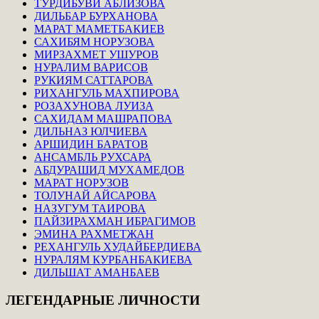
ТУРДИБУВИ АБЛИЗОВА
ДИЛЬБАР БУРХАНОВА
МАРАТ МАМЕТБАКИЕВ
САХИБЯМ НОРУЗОВА
МИРЗАХМЕТ УШУРОВ
НУРАЛИМ ВАРИСОВ
РУКИЯМ САТТАРОВА
РИХАНГУЛЬ МАХПИРОВА
РОЗАХУНОВА ЛУИЗА
САХИДАМ МАШРАПОВА
ДИЛЬНАЗ ЮЛЧИЕВА
АРШИДИН БАРАТОВ
АНСАМБЛЬ РУХСАРА
АБДУРАШИД МУХАМЕДОВ
МАРАТ НОРУЗОВ
ТОЛУНАЙ АЙСАРОВА
НАЗУГУМ ТАИРОВА
ПАЙЗИРАХМАН ИБРАГИМОВ
ЭМИНА РАХМЕТЖАН
РЕХАНГУЛЬ ХУДАЙБЕРДИЕВА
НУРАЛЯМ КУРБАНБАКИЕВА
ДИЛЬШАТ АМАНБАЕВ
ЛЕГЕНДАРНЫЕ
ЛИЧНОСТИ