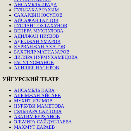
АНСАМБЛЬ ИРАДА
ГУЛЬБАХАР РАХИМ
САХАРДИН ЮСУПОВ
АЙСАЖАН ГАИТОВ
РУСЛАН ТОХТАХУНОВ
ВЕНЕРА МУХПУЛОВА
АДИЛЖАН НИЯЗОВ
АДЫЛЖАН УМАРОВ
КУРВАНЖАН АХАТОВ
БАХТИЯР МАТНАЗАРОВ
ДИЛЯРА НУРМУХАМЕДОВА
РАСУЛ УСМАНОВ
АЛИШЕР НАСЫРОВ
УЙГУРСКИЙ
ТЕАТР
АНСАМБЛЬ НАВА
АЛЫМЖАН АЙСАЕВ
МУХИТ ИЗИМОВ
НУРБУВИ МАМЕТОВА
ГУЛЬНАРА САИТОВА
АЗАТИМ БУРХАНОВ
ЭЛЬМИРА САЙДУЛЛАЕВА
МАХМУТ ДАРАЕВ