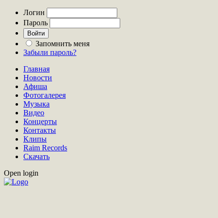
Логин
Пароль
Запомнить меня
Забыли пароль?
Главная
Новости
Афиша
Фотогалерея
Музыка
Видео
Концерты
Контакты
Клипы
Raim Records
Скачать
Open login