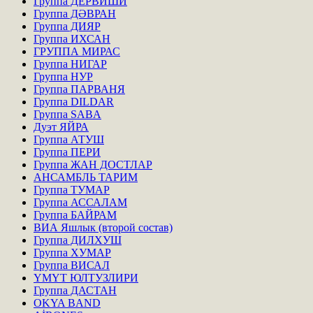
Группа ДЕРВИШИ
Группа ДӘВРАН
Группа ДИЯР
Группа ИХСАН
ГРУППА МИРАС
Группа НИГАР
Группа НУР
Группа ПАРВАНЯ
Группа DILDAR
Группа SABA
Дуэт ЯЙРА
Группа АТУШ
Группа ПЕРИ
Группа ЖАН ДОСТЛАР
АНСАМБЛЬ ТАРИМ
Группа ТУМАР
Группа АССАЛАМ
Группа БАЙРАМ
ВИА Яшлык (второй состав)
Группа ДИЛХУШ
Группа ХУМАР
Группа ВИСАЛ
ҮМҮТ ЮЛТУЗЛИРИ
Группа ДАСТАН
OKYA BAND