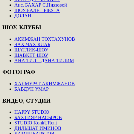
Анс. БАХАР С.Ниязовой
ШОУ БАЛЕТ FIESTA
ДОЛАН
ШОУ,
КЛУБЫ
АКИМЖАН ТОХТАХУНОВ
ЧАХ-ЧАХ КЛАБ
ШАТЛИК-ШОУ
ШАВКЕТ-ШОУ
АНА ТИЛ – ДАНА ТИЛИМ
ФОТОГРАФ
ХАЛМУРАТ АКИМЖАНОВ
БАВДУН УМАР
ВИДЕО,
СТУДИИ
HAPPY STUDIO
БАХТИЯР НАСЫРОВ
STUDIO KonkURent
ДИЛЬШАТ ИМИНОВ
ДАМИР БАРАТОВ