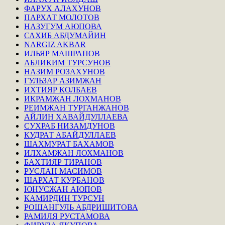
ФАРУХ АЛАХУНОВ
ПАРХАТ МОЛОТОВ
НАЗУГУМ АЮПОВА
САХИБ АБДУМАЙИН
NARGIZ AKBAR
ИЛЬЯР МАШРАПОВ
АБЛИКИМ ТУРСУНОВ
НАЗИМ РОЗАХУНОВ
ГУЛЬЗАР АЗИМЖАН
ИХТИЯР КОЛБАЕВ
ИКРАМЖАН ЛОХМАНОВ
РЕИМЖАН ТУРГАНЖАНОВ
АЙЛИН ХАВАЙДУЛЛАЕВА
СУХРАБ НИЗАМДУНОВ
КУДРАТ АБАЙДУЛЛАЕВ
ШАХМУРАТ БАХАМОВ
ИЛХАМЖАН ЛОХМАНОВ
БАХТИЯР ТИРАНОВ
РУСЛАН МАСИМОВ
ШАРХАТ КУРБАНОВ
ЮНУСЖАН АЮПОВ
КАМИРДИН ТУРСУН
РОШАНГУЛЬ АБДРИШИТОВА
РАМИЛЯ РУСТАМОВА