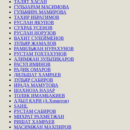
ТАЛЯТ ХАСАН
ГУЛЬЗАРАМ МАСИМОВА
ГУЛЬМИРА МАМИРОВА
ТАХИР ИБРАГИМОВ
РУСЛАН ЯКУПОВ
СУХРАБ УСЕНОВ
РУСЛАН НОРУЗОВ
ВАХИТ СУЛЕЙМЕНОВ
ЗУЛЬЯР ЖАМАЛОВ
РАМИЛЬЖАН НУРАХУНОВ
РУСТАМ ТОХТАХУНОВ
АЛИМЖАН ЗУЛЬПИКАРОВ
РАСУЛ ИМИНОВ
РАДИК ОМАРОВ
ДИЛЬШАТ ХАМРАЕВ
ЗУЛЬЯР САБИРОВ
ИРАДА МАМУТОВА
ШАХНОЗА НАЗАР
ТОЛИК ИМАМБАКИЕВ
АДЫЛ КАРИ (А.Химитов)
SAHIL
РУСТАМ САБИРОВ
МИХРАТ РАХМЕТЖАН
РИШАТ ХАМРАЕВ
МАСИМЖАН МАХПИРОВ