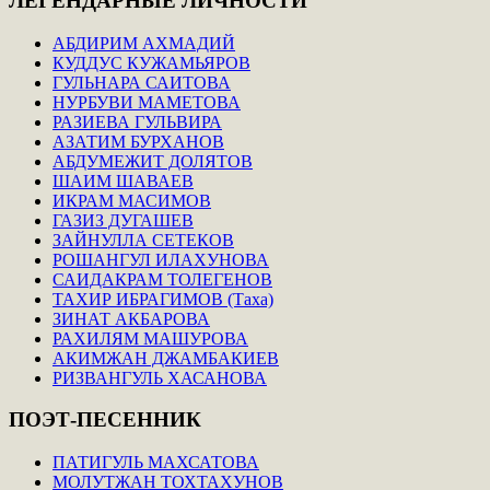
ЛЕГЕНДАРНЫЕ
ЛИЧНОСТИ
АБДИРИМ АХМАДИЙ
КУДДУС КУЖАМЬЯРОВ
ГУЛЬНАРА САИТОВА
НУРБУВИ МАМЕТОВА
РАЗИЕВА ГУЛЬВИРА
АЗАТИМ БУРХАНОВ
АБДУМЕЖИТ ДОЛЯТОВ
ШАИМ ШАВАЕВ
ИКРАМ МАСИМОВ
ГАЗИЗ ДУГАШЕВ
ЗАЙНУЛЛА СЕТЕКОВ
РОШАНГУЛ ИЛАХУНОВА
САИДАКРАМ ТОЛЕГЕНОВ
ТАХИР ИБРАГИМОВ (Таха)
ЗИНАТ АКБАРОВА
РАХИЛЯМ МАШУРОВА
АКИМЖАН ДЖАМБАКИЕВ
РИЗВАНГУЛЬ ХАСАНОВА
ПОЭТ-ПЕСЕННИК
ПАТИГУЛЬ МАХСАТОВА
МОЛУТЖАН ТОХТАХУНОВ