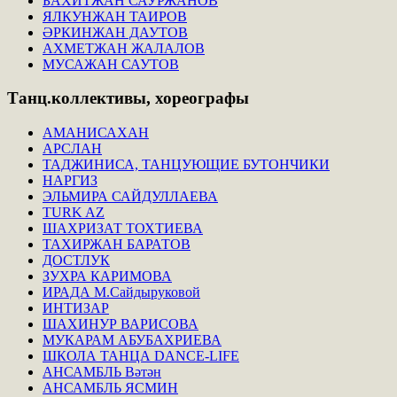
БАХИТЖАН САУРЖАНОВ
ЯЛКУНЖАН ТАИРОВ
ӘРКИНЖАН ДАУТОВ
АХМЕТЖАН ЖАЛАЛОВ
МУСАЖАН САУТОВ
Танц.коллективы,
хореографы
АМАНИСАХАН
АРСЛАН
ТАДЖИНИСА, ТАНЦУЮЩИЕ БУТОНЧИКИ
НАРГИЗ
ЭЛЬМИРА САЙДУЛЛАЕВА
TURK AZ
ШАХРИЗАТ ТОХТИЕВА
ТАХИРЖАН БАРАТОВ
ДОСТЛУК
ЗУХРА КАРИМОВА
ИРАДА М.Сайдыруковой
ИНТИЗАР
ШАХИНУР ВАРИСОВА
МУКАРАМ АБУБАХРИЕВА
ШКОЛА ТАНЦА DANCE-LIFE
АНСАМБЛЬ Вәтән
АНСАМБЛЬ ЯСМИН