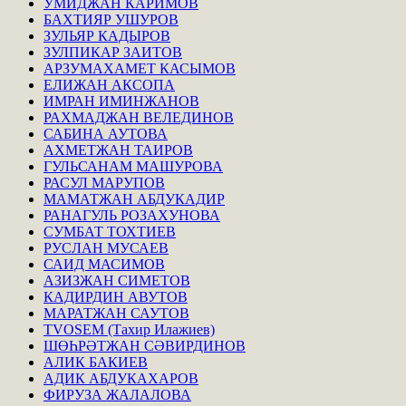
УМИДЖАН КАРИМОВ
БАХТИЯР УШУРОВ
ЗУЛЬЯР КАДЫРОВ
ЗУЛПИКАР ЗАИТОВ
АРЗУМАХАМЕТ КАСЫМОВ
ЕЛИЖАН АКСОПА
ИМРАН ИМИНЖАНОВ
РАХМАДЖАН ВЕЛЕДИНОВ
САБИНА АУТОВА
АХМЕТЖАН ТАИРОВ
ГУЛЬСАНАМ МАШУРОВА
РАСУЛ МАРУПОВ
МАМАТЖАН АБДУКАДИР
РАНАГУЛЬ РОЗАХУНОВА
СУМБАТ ТОХТИЕВ
РУСЛАН МУСАЕВ
САИД МАСИМОВ
АЗИЗЖАН СИМЕТОВ
КАДИРДИН АВУТОВ
МАРАТЖАН САУТОВ
TVOSEM (Тахир Илажиев)
ШӨҺРӘТЖАН СӘВИРДИНОВ
АЛИК БАКИЕВ
АДИК АБДУКАХАРОВ
ФИРУЗА ЖАЛАЛОВА