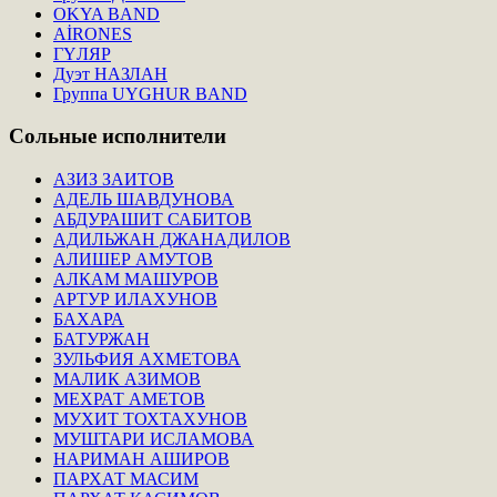
OKYA BAND
AİRONES
ГҮЛЯР
Дуэт НАЗЛАН
Группа UYGHUR BAND
Сольные
исполнители
АЗИЗ ЗАИТОВ
АДЕЛЬ ШАВДУНОВА
АБДУРАШИТ САБИТОВ
АДИЛЬЖАН ДЖАНАДИЛОВ
АЛИШЕР АМУТОВ
АЛКАМ МАШУРОВ
АРТУР ИЛАХУНОВ
БАХАРА
БАТУРЖАН
ЗУЛЬФИЯ АХМЕТОВА
МАЛИК АЗИМОВ
МЕХРАТ АМЕТОВ
МУХИТ ТОХТАХУНОВ
МУШТАРИ ИСЛАМОВА
НАРИМАН АШИРОВ
ПАРХАТ МАСИМ