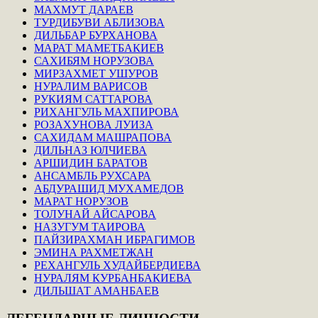
МАХМУТ ДАРАЕВ
ТУРДИБУВИ АБЛИЗОВА
ДИЛЬБАР БУРХАНОВА
МАРАТ МАМЕТБАКИЕВ
САХИБЯМ НОРУЗОВА
МИРЗАХМЕТ УШУРОВ
НУРАЛИМ ВАРИСОВ
РУКИЯМ САТТАРОВА
РИХАНГУЛЬ МАХПИРОВА
РОЗАХУНОВА ЛУИЗА
САХИДАМ МАШРАПОВА
ДИЛЬНАЗ ЮЛЧИЕВА
АРШИДИН БАРАТОВ
АНСАМБЛЬ РУХСАРА
АБДУРАШИД МУХАМЕДОВ
МАРАТ НОРУЗОВ
ТОЛУНАЙ АЙСАРОВА
НАЗУГУМ ТАИРОВА
ПАЙЗИРАХМАН ИБРАГИМОВ
ЭМИНА РАХМЕТЖАН
РЕХАНГУЛЬ ХУДАЙБЕРДИЕВА
НУРАЛЯМ КУРБАНБАКИЕВА
ДИЛЬШАТ АМАНБАЕВ