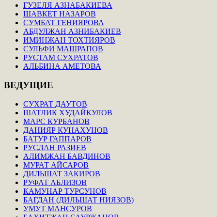
ГУЗЕЛЯ АЗНАБАКИЕВА
ШАВКЕТ НАЗАРОВ
СУМБАТ ГЕНИЯРОВА
АБДУЛЖАН АЗНИБАКИЕВ
ИМИНЖАН ТОХТИЯРОВ
СУЛЬФИ МАШРАПОВ
РУСТАМ СУХРАТОВ
АЛЬБИНА АМЕТОВА
ВЕДУЩИЕ
СУХРАТ ДАУТОВ
ШАТЛИК ХУДАЙКУЛОВ
МАРС КУРБАНОВ
ДАНИЯР КУНАХУНОВ
БАТУР ГАППАРОВ
РУСЛАН РАЗИЕВ
АЛИМЖАН БАВДИНОВ
МУРАТ АЙСАРОВ
ДИЛЬШАТ ЗАКИРОВ
РУФАТ АБЛИЗОВ
КАМУНАР ТУРСУНОВ
БАГДАН (ДИЛЬШАТ НИЯЗОВ)
УМУТ МАНСУРОВ