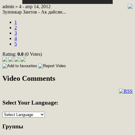
admin » 4 - апр 14, 2012
Зулпикар Заитов - Ак дайсян...
1
2
3
4
5
Rating:
0.0
(0 Votes)
Video Comments
Select
Your Language:
Группы