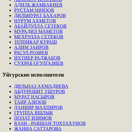
АДИЛЬ ЖАМБАКИЕВ
РУСТАМ НИЯЗОВ
ДИЛЬМУРАТ БАХАРОВ
НУРУМ АХМЕТОВ
АБАЙДУЛЛА СЕТЕКОВ
МУРАДИЛ МАМЕТОВ
МЕХРУЛЛА СЕТЕКОВ
ЗУЛПИКАР КУРАШ
АЛИМ ЗАИРОВ
РАСУЛ РОЗИЕВ
ИХТИЕР РАДЖАБОВ
СУХРАБ ОГУЛГАЗИЕВ
Уйгурские
исполнители
ДИЛЬНАЗ АХМАДИЕВА
АБДУРЕШИТ УШУРОВ
МУРАТ НАСЫРОВ
ТАИР АЗИЗОВ
ДАНИЯР МАХПИРОВ
ГРУППА ЯШЛЫК
ПОЛАТ ИЗИМОВ
RASH - РАВШАН ТОХТАХУНОВ
ЖАННА САТТАРОВА