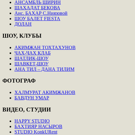
АНСАМБЛЬ ШИРИН
ШАХАДАТ БЕКОВА
Анс. БАХАР С.Ниязовой
ШОУ БАЛЕТ FIESTA
ДОЛАН
ШОУ,
КЛУБЫ
АКИМЖАН ТОХТАХУНОВ
ЧАХ-ЧАХ КЛАБ
ШАТЛИК-ШОУ
ШАВКЕТ-ШОУ
АНА ТИЛ – ДАНА ТИЛИМ
ФОТОГРАФ
ХАЛМУРАТ АКИМЖАНОВ
БАВДУН УМАР
ВИДЕО,
СТУДИИ
HAPPY STUDIO
БАХТИЯР НАСЫРОВ
STUDIO KonkURent