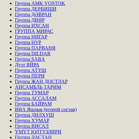
Группа AMK VOSTOK
Группа ДЕРВИШИ
Группа ДӘВРАН
Группа ДИЯР
Группа ИХСАН
ГРУППА МИРАС
Группа НИГАР
Группа НУР
Группа ПАРВАНЯ
Группа DILDAR
Группа SABA
Дуэт ЯЙРА
Группа АТУШ
Группа ПЕРИ
Группа ЖАН ДОСТЛАР
АНСАМБЛЬ ТАРИМ
Группа ТУМАР
Группа АССАЛАМ
Группа БАЙРАМ
ВИА Яшлык (второй состав)
Группа ДИЛХУШ
Группа ХУМАР
Группа ВИСАЛ
ҮМҮТ ЮЛТУЗЛИРИ
Группа ДАСТАН