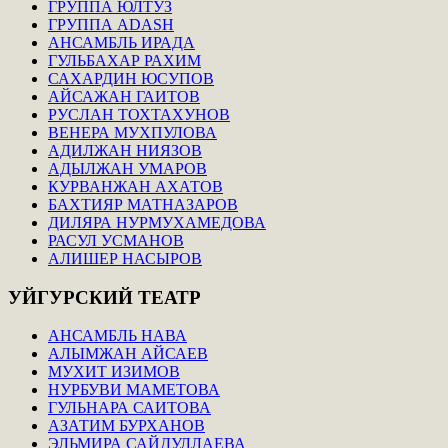
ГРУППА ЮЛТУЗ
ГРУППА ADASH
АНСАМБЛЬ ИРАДА
ГУЛЬБАХАР РАХИМ
САХАРДИН ЮСУПОВ
АЙСАЖАН ГАИТОВ
РУСЛАН ТОХТАХУНОВ
ВЕНЕРА МУХПУЛОВА
АДИЛЖАН НИЯЗОВ
АДЫЛЖАН УМАРОВ
КУРВАНЖАН АХАТОВ
БАХТИЯР МАТНАЗАРОВ
ДИЛЯРА НУРМУХАМЕДОВА
РАСУЛ УСМАНОВ
АЛИШЕР НАСЫРОВ
УЙГУРСКИЙ
ТЕАТР
АНСАМБЛЬ НАВА
АЛЫМЖАН АЙСАЕВ
МУХИТ ИЗИМОВ
НУРБУВИ МАМЕТОВА
ГУЛЬНАРА САИТОВА
АЗАТИМ БУРХАНОВ
ЭЛЬМИРА САЙДУЛЛАЕВА