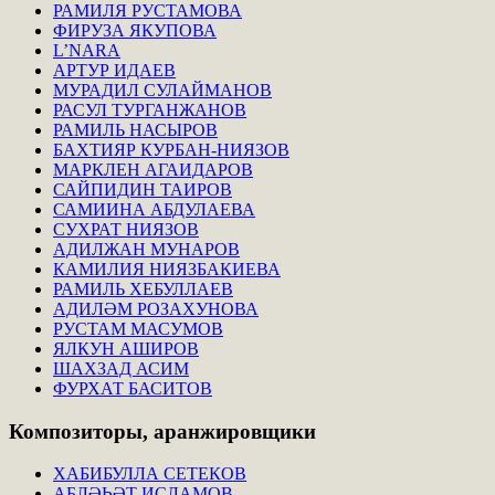
РАМИЛЯ РУСТАМОВА
ФИРУЗА ЯКУПОВА
L’NARA
АРТУР ИДАЕВ
МУРАДИЛ СУЛАЙМАНОВ
РАСУЛ ТУРГАНЖАНОВ
РАМИЛЬ НАСЫРОВ
БАХТИЯР КУРБАН-НИЯЗОВ
МАРКЛЕН АГАИДАРОВ
САЙПИДИН ТАИРОВ
САМИИНА АБДУЛАЕВА
СУХРАТ НИЯЗОВ
АДИЛЖАН МУНАРОВ
КАМИЛИЯ НИЯЗБАКИЕВА
РАМИЛЬ ХЕБУЛЛАЕВ
АДИЛӘМ РОЗАХУНОВА
РУСТАМ МАСУМОВ
ЯЛКУН АШИРОВ
ШАХЗАД АСИМ
ФУРХАТ БАСИТОВ
Композиторы,
аранжировщики
ХАБИБУЛЛА СЕТЕКОВ
АБЛӘҺӘТ ИСЛАМОВ