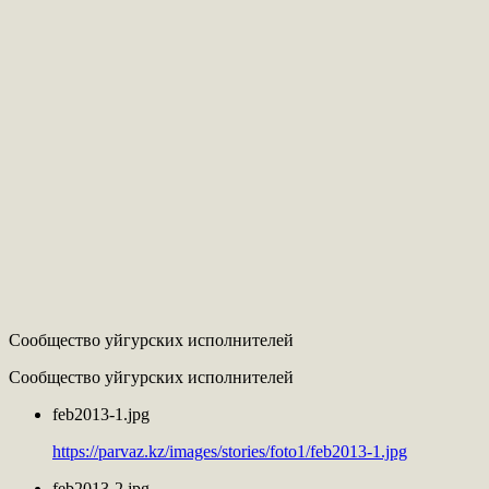
Сообщество уйгурских исполнителей
Сообщество уйгурских исполнителей
feb2013-1.jpg
https://parvaz.kz/images/stories/foto1/feb2013-1.jpg
feb2013-2.jpg