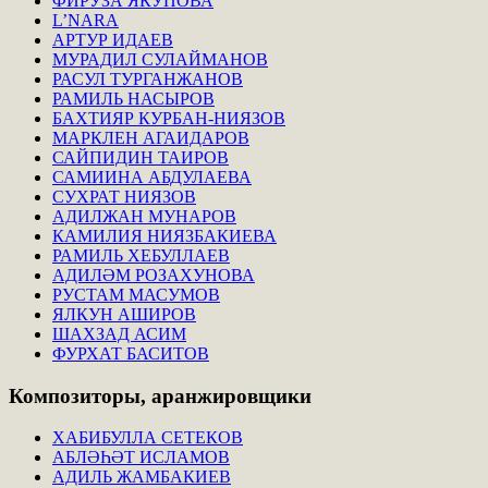
ФИРУЗА ЯКУПОВА
L’NARA
АРТУР ИДАЕВ
МУРАДИЛ СУЛАЙМАНОВ
РАСУЛ ТУРГАНЖАНОВ
РАМИЛЬ НАСЫРОВ
БАХТИЯР КУРБАН-НИЯЗОВ
МАРКЛЕН АГАИДАРОВ
САЙПИДИН ТАИРОВ
САМИИНА АБДУЛАЕВА
СУХРАТ НИЯЗОВ
АДИЛЖАН МУНАРОВ
КАМИЛИЯ НИЯЗБАКИЕВА
РАМИЛЬ ХЕБУЛЛАЕВ
АДИЛӘМ РОЗАХУНОВА
РУСТАМ МАСУМОВ
ЯЛКУН АШИРОВ
ШАХЗАД АСИМ
ФУРХАТ БАСИТОВ
Композиторы,
аранжировщики
ХАБИБУЛЛА СЕТЕКОВ
АБЛӘҺӘТ ИСЛАМОВ
АДИЛЬ ЖАМБАКИЕВ