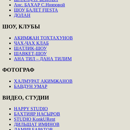
Анс. БАХАР С.Ниязовой
ШОУ БАЛЕТ FIESTA
ДОЛАН
ШОУ,
КЛУБЫ
АКИМЖАН ТОХТАХУНОВ
ЧАХ-ЧАХ КЛАБ
ШАТЛИК-ШОУ
ШАВКЕТ-ШОУ
АНА ТИЛ – ДАНА ТИЛИМ
ФОТОГРАФ
ХАЛМУРАТ АКИМЖАНОВ
БАВДУН УМАР
ВИДЕО,
СТУДИИ
HAPPY STUDIO
БАХТИЯР НАСЫРОВ
STUDIO KonkURent
ДИЛЬШАТ ИМИНОВ
ДАМИР БАРАТОВ