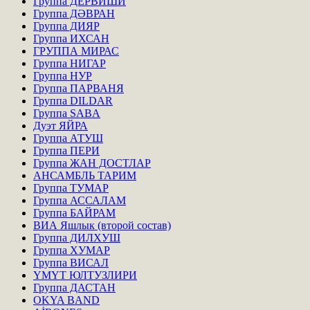
Группа ДЕРВИШИ
Группа ДӘВРАН
Группа ДИЯР
Группа ИХСАН
ГРУППА МИРАС
Группа НИГАР
Группа НУР
Группа ПАРВАНЯ
Группа DILDAR
Группа SABA
Дуэт ЯЙРА
Группа АТУШ
Группа ПЕРИ
Группа ЖАН ДОСТЛАР
АНСАМБЛЬ ТАРИМ
Группа ТУМАР
Группа АССАЛАМ
Группа БАЙРАМ
ВИА Яшлык (второй состав)
Группа ДИЛХУШ
Группа ХУМАР
Группа ВИСАЛ
ҮМҮТ ЮЛТУЗЛИРИ
Группа ДАСТАН
OKYA BAND