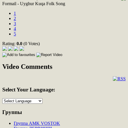
Formail - Uyghur Kuqa Folk Song
1
2
3
4
5
Rating:
0.0
(0 Votes)
Video Comments
Select
Your Language:
Группы
Группа AMK VOSTOK