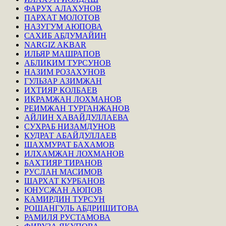
ФАРУХ АЛАХУНОВ
ПАРХАТ МОЛОТОВ
НАЗУГУМ АЮПОВА
САХИБ АБДУМАЙИН
NARGIZ AKBAR
ИЛЬЯР МАШРАПОВ
АБЛИКИМ ТУРСУНОВ
НАЗИМ РОЗАХУНОВ
ГУЛЬЗАР АЗИМЖАН
ИХТИЯР КОЛБАЕВ
ИКРАМЖАН ЛОХМАНОВ
РЕИМЖАН ТУРГАНЖАНОВ
АЙЛИН ХАВАЙДУЛЛАЕВА
СУХРАБ НИЗАМДУНОВ
КУДРАТ АБАЙДУЛЛАЕВ
ШАХМУРАТ БАХАМОВ
ИЛХАМЖАН ЛОХМАНОВ
БАХТИЯР ТИРАНОВ
РУСЛАН МАСИМОВ
ШАРХАТ КУРБАНОВ
ЮНУСЖАН АЮПОВ
КАМИРДИН ТУРСУН
РОШАНГУЛЬ АБДРИШИТОВА
РАМИЛЯ РУСТАМОВА