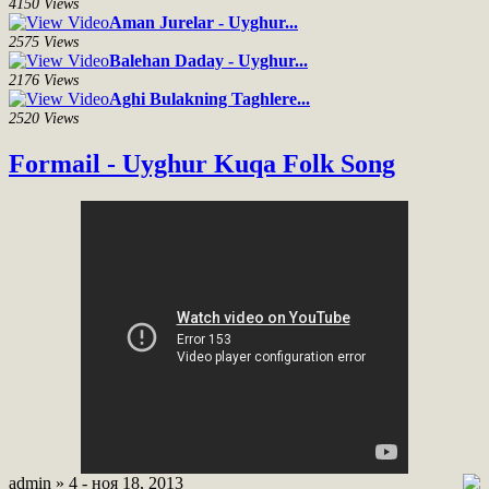
4150 Views
Aman Jurelar - Uyghur...
2575 Views
Balehan Daday - Uyghur...
2176 Views
Aghi Bulakning Taghlere...
2520 Views
Formail - Uyghur Kuqa Folk Song
admin » 4 - ноя 18, 2013