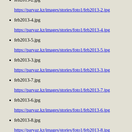
https://parvaz.kz/images/stories/foto1/feb2013-2.jpg
feb2013-4.jpg
https://parvaz.kz/images/stories/foto1/feb2013-4.jpg
feb2013-5.jpg
https://parvaz.kz/images/stories/foto1/feb2013-5.jpg
feb2013-3.jpg
https://parvaz.kz/images/stories/foto1/feb2013-3.jpg
feb2013-7.jpg
https://parvaz.kz/images/stories/foto1/feb2013-7.jpg
feb2013-6.jpg
https://parvaz.kz/images/stories/foto1/feb2013-6.jpg
feb2013-8.jpg
https://parvaz.kz/images/stories/foto1/feb2013-8.jpg