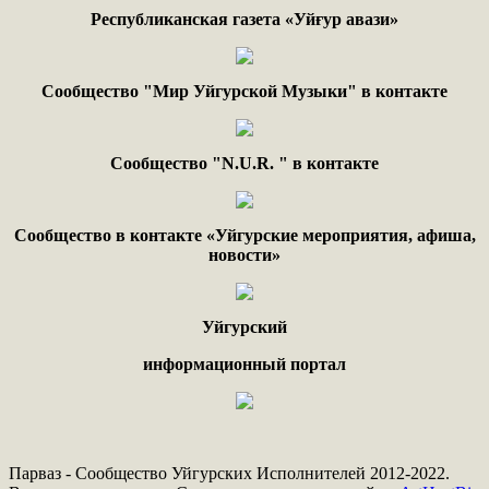
Республиканская газета «Уйғур авази»
Сообщество "Мир Уйгурской Музыки" в контакте
Сообщество "
N.
U
.
R
. "
в контакте
Сообщество в контакте «Уйгурские мероприятия, афиша,
новости»
Уйгурский
информационный портал
Парваз - Сообщество Уйгурских Исполнителей 2012-2022.