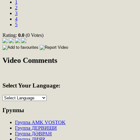
1
2
3
4
5
Rating:
0.0
(0 Votes)
Video Comments
Select
Your Language:
Группы
Группа AMK VOSTOK
Группа ДЕРВИШИ
Группа ДӘВРАН
Группа ДИЯР