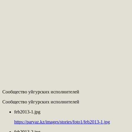
Сообщество уйгурских исполнителей
Сообщество уйгурских исполнителей
feb2013-1.jpg
https://parvaz.kz/images/stories/foto1/feb2013-1.jpg
feb2013-2.jpg