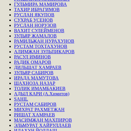
ГУЛЬМИРА МАМИРОВА
ТАХИР ИБРАГИМОВ
РУСЛАН ЯКУПОВ
СУХРАБ УСЕНОВ
РУСЛАН НОРУЗОВ
ВАХИТ СУЛЕЙМЕНОВ
ЗУЛЬЯР ЖАМАЛОВ
РАМИЛЬЖАН НУРАХУНОВ
РУСТАМ ТОХТАХУНОВ
АЛИМЖАН ЗУЛЬПИКАРОВ
РАСУЛ ИМИНОВ
РАДИК ОМАРОВ
ДИЛЬШАТ ХАМРАЕВ
ЗУЛЬЯР САБИРОВ
ИРАДА МАМУТОВА
ШАХНОЗА НАЗАР
ТОЛИК ИМАМБАКИЕВ
АДЫЛ КАРИ (А.Химитов)
SAHIL
РУСТАМ САБИРОВ
МИХРАТ РАХМЕТЖАН
РИШАТ ХАМРАЕВ
МАСИМЖАН МАХПИРОВ
ЭЛЬМУРАТ ХАЙРУЛЛАЕВ
ИЛАХУН ЙОЛДАШ