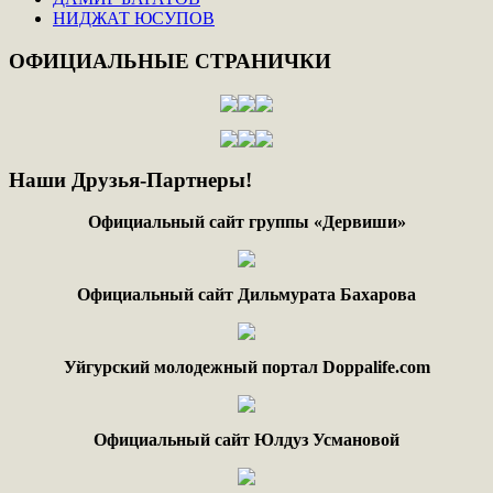
НИДЖАТ ЮСУПОВ
ОФИЦИАЛЬНЫЕ
СТРАНИЧКИ
Наши
Друзья-Партнеры!
Официальный сайт группы «Дервиши»
Официальный сайт Дильмурата Бахарова
Уйгурский молодежный портал Doppalife.com
Официальный сайт Юлдуз Усмановой