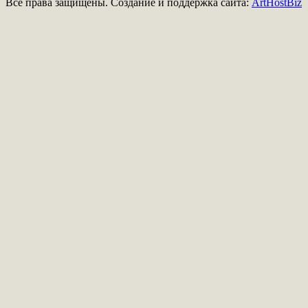
Все права защищены. Создание и поддержка сайта:
ArtHostBiz