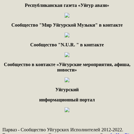
Республиканская газета «Уйғур авази»
Сообщество "Мир Уйгурской Музыки" в контакте
Сообщество "
N.
U
.
R
. "
в контакте
Сообщество в контакте «Уйгурские мероприятия, афиша,
новости»
Уйгурский
информационный портал
Парваз - Сообщество Уйгурских Исполнителей 2012-2022.