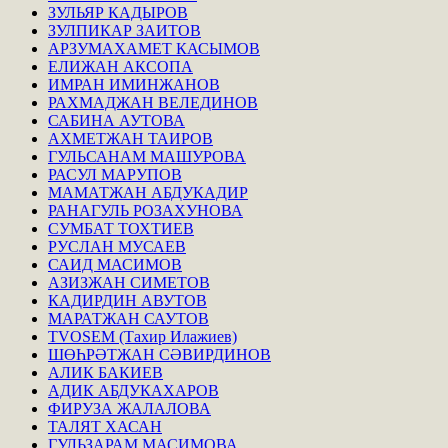
ЗУЛЬЯР КАДЫРОВ
ЗУЛПИКАР ЗАИТОВ
АРЗУМАХАМЕТ КАСЫМОВ
ЕЛИЖАН АКСОПА
ИМРАН ИМИНЖАНОВ
РАХМАДЖАН ВЕЛЕДИНОВ
САБИНА АУТОВА
АХМЕТЖАН ТАИРОВ
ГУЛЬСАНАМ МАШУРОВА
РАСУЛ МАРУПОВ
МАМАТЖАН АБДУКАДИР
РАНАГУЛЬ РОЗАХУНОВА
СУМБАТ ТОХТИЕВ
РУСЛАН МУСАЕВ
САИД МАСИМОВ
АЗИЗЖАН СИМЕТОВ
КАДИРДИН АВУТОВ
МАРАТЖАН САУТОВ
TVOSEM (Тахир Илажиев)
ШӨҺРӘТЖАН СӘВИРДИНОВ
АЛИК БАКИЕВ
АДИК АБДУКАХАРОВ
ФИРУЗА ЖАЛАЛОВА
ТАЛЯТ ХАСАН
ГУЛЬЗАРАМ МАСИМОВА