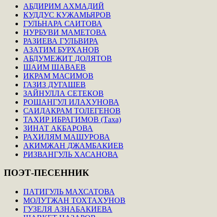
АБДИРИМ АХМАДИЙ
КУДДУС КУЖАМЬЯРОВ
ГУЛЬНАРА САИТОВА
НУРБУВИ МАМЕТОВА
РАЗИЕВА ГУЛЬВИРА
АЗАТИМ БУРХАНОВ
АБДУМЕЖИТ ДОЛЯТОВ
ШАИМ ШАВАЕВ
ИКРАМ МАСИМОВ
ГАЗИЗ ДУГАШЕВ
ЗАЙНУЛЛА СЕТЕКОВ
РОШАНГУЛ ИЛАХУНОВА
САИДАКРАМ ТОЛЕГЕНОВ
ТАХИР ИБРАГИМОВ (Таха)
ЗИНАТ АКБАРОВА
РАХИЛЯМ МАШУРОВА
АКИМЖАН ДЖАМБАКИЕВ
РИЗВАНГУЛЬ ХАСАНОВА
ПОЭТ-ПЕСЕННИК
ПАТИГУЛЬ МАХСАТОВА
МОЛУТЖАН ТОХТАХУНОВ
ГУЗЕЛЯ АЗНАБАКИЕВА